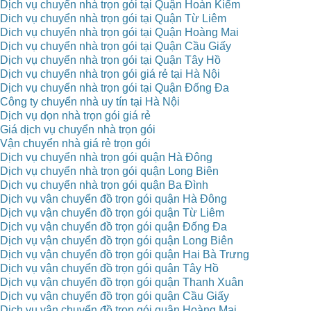
Dịch vụ chuyển nhà trọn gói tại Quận Hoàn Kiếm
Dich vụ chuyển nhà trọn gói tại Quận Từ Liêm
Dich vụ chuyển nhà trọn gói tại Quận Hoàng Mai
Dịch vụ chuyển nhà trọn gói tại Quận Cầu Giấy
Dịch vụ chuyển nhà trọn gói tại Quận Tây Hồ
Dịch vụ chuyển nhà trọn gói giá rẻ tại Hà Nội
Dịch vụ chuyển nhà trọn gói tại Quận Đống Đa
Công ty chuyển nhà uy tín tại Hà Nội
Dịch vụ dọn nhà trọn gói giá rẻ
Giá dịch vụ chuyển nhà trọn gói
Vận chuyển nhà giá rẻ trọn gói
Dịch vụ chuyển nhà trọn gói quận Hà Đông
Dịch vụ chuyển nhà trọn gói quận Long Biên
Dịch vụ chuyển nhà trọn gói quận Ba Đình
Dịch vụ vận chuyển đồ trọn gói quận Hà Đông
Dịch vụ vận chuyển đồ trọn gói quận Từ Liêm
Dịch vụ vận chuyển đồ trọn gói quận Đống Đa
Dịch vụ vận chuyển đồ trọn gói quận Long Biên
Dịch vụ vận chuyển đồ trọn gói quận Hai Bà Trưng
Dịch vụ vận chuyển đồ trọn gói quận Tây Hồ
Dịch vụ vận chuyển đồ trọn gói quận Thanh Xuân
Dịch vụ vận chuyển đồ trọn gói quận Cầu Giấy
Dịch vụ vận chuyển đồ trọn gói quận Hoàng Mai