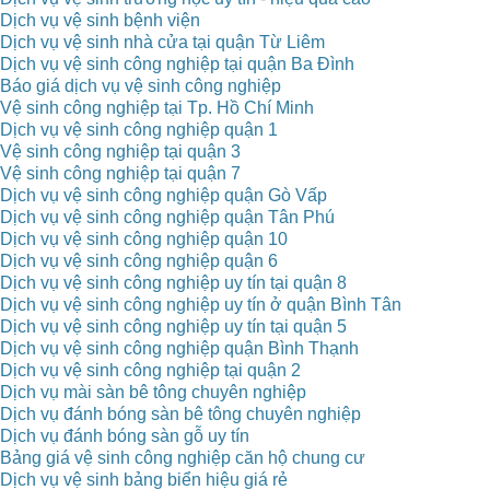
Dịch vụ vệ sinh bệnh viện
Dịch vụ vệ sinh nhà cửa tại quận Từ Liêm
Dịch vụ vệ sinh công nghiệp tại quận Ba Đình
Báo giá dịch vụ vệ sinh công nghiệp
Vệ sinh công nghiệp tại Tp. Hồ Chí Minh
Dịch vụ vệ sinh công nghiệp quận 1
Vệ sinh công nghiệp tại quận 3
Vệ sinh công nghiệp tại quận 7
Dịch vụ vệ sinh công nghiệp quận Gò Vấp
Dịch vụ vệ sinh công nghiệp quận Tân Phú
Dịch vụ vệ sinh công nghiệp quận 10
Dịch vụ vệ sinh công nghiệp quận 6
Dịch vụ vệ sinh công nghiệp uy tín tại quận 8
Dịch vụ vệ sinh công nghiệp uy tín ở quận Bình Tân
Dịch vụ vệ sinh công nghiệp uy tín tại quận 5
Dịch vụ vệ sinh công nghiệp quận Bình Thạnh
Dịch vụ vệ sinh công nghiệp tại quận 2
Dịch vụ mài sàn bê tông chuyên nghiệp
Dịch vụ đánh bóng sàn bê tông chuyên nghiệp
Dịch vụ đánh bóng sàn gỗ uy tín
Bảng giá vệ sinh công nghiệp căn hộ chung cư
Dịch vụ vệ sinh bảng biển hiệu giá rẻ