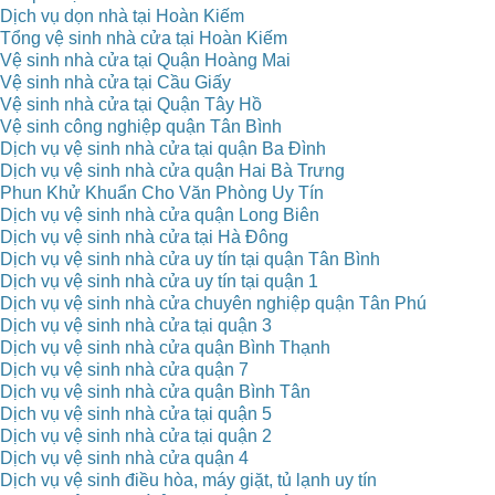
Dịch vụ dọn nhà tại Hoàn Kiếm
Tổng vệ sinh nhà cửa tại Hoàn Kiếm
Vệ sinh nhà cửa tại Quận Hoàng Mai
Vệ sinh nhà cửa tại Cầu Giấy
Vệ sinh nhà cửa tại Quận Tây Hồ
Vệ sinh công nghiệp quận Tân Bình
Dịch vụ vệ sinh nhà cửa tại quận Ba Đình
Dịch vụ vệ sinh nhà cửa quận Hai Bà Trưng
Phun Khử Khuẩn Cho Văn Phòng Uy Tín
Dịch vụ vệ sinh nhà cửa quận Long Biên
Dịch vụ vệ sinh nhà cửa tại Hà Đông
Dịch vụ vệ sinh nhà cửa uy tín tại quận Tân Bình
Dịch vụ vệ sinh nhà cửa uy tín tại quận 1
Dịch vụ vệ sinh nhà cửa chuyên nghiệp quận Tân Phú
Dịch vụ vệ sinh nhà cửa tại quận 3
Dịch vụ vệ sinh nhà cửa quận Bình Thạnh
Dịch vụ vệ sinh nhà cửa quận 7
Dịch vụ vệ sinh nhà cửa quận Bình Tân
Dịch vụ vệ sinh nhà cửa tại quận 5
Dịch vụ vệ sinh nhà cửa tại quận 2
Dịch vụ vệ sinh nhà cửa quận 4
Dịch vụ vệ sinh điều hòa, máy giặt, tủ lạnh uy tín