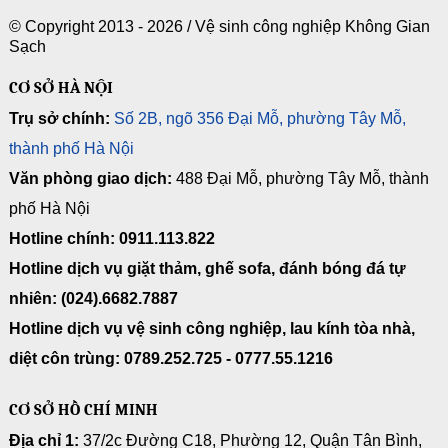
© Copyright 2013 - 2026 /
Vệ sinh công nghiệp Không Gian
Sạch
CƠ SỞ HÀ NỘI
Trụ sở chính:
Số 2B, ngõ 356 Đại Mỗ, phường Tây Mỗ,
thành phố Hà Nội
Văn phòng giao dịch:
488 Đại Mỗ, phường Tây Mỗ, thành
phố Hà Nội
Hotline chính: 0911.113.822
Hotline dịch vụ giặt thảm, ghế sofa, đánh bóng đá tự
nhiên: (024).6682.7887
Hotline dịch vụ vệ sinh công nghiệp, lau kính tòa nhà,
diệt côn trùng: 0789.252.725 - 0777.55.1216
CƠ SỞ HỒ CHÍ MINH
Địa chỉ 1:
37/2c Đường C18, Phường 12, Quận Tân Bình,