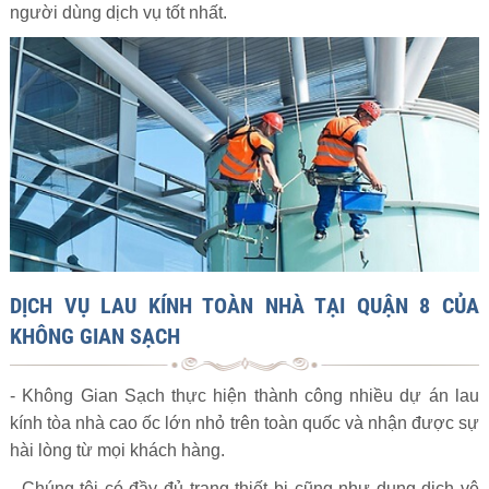
người dùng dịch vụ tốt nhất.
DỊCH VỤ LAU KÍNH TOÀN NHÀ TẠI QUẬN 8 CỦA
KHÔNG GIAN SẠCH
- Không Gian Sạch thực hiện thành công nhiều dự án lau
kính tòa nhà cao ốc lớn nhỏ trên toàn quốc và nhận được sự
hài lòng từ mọi khách hàng.
- Chúng tôi có đầy đủ trang thiết bị cũng như dung dịch vệ