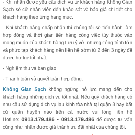
- Khi nhận được yêu cầu dịch vụ từ khách hàng Không Gian
Sạch sẽ cử nhân viên đến khảo sát và báo giá chi tiết cho
khách hàng theo từng hạng mục.
- Khi khách hàng chấp nhận thì chúng tôi sẽ tiến hành làm
hợp đồng và thời gian tiến hàng công việc tùy thuộc vào
mong muốn của khách hàng.Lưu ý với những công trình lớn
và phức tạp khách hàng nên liên hệ sớm từ 2 đến 3 ngày để
được hỡ trợ tốt nhất.
- Nghiệm thu và ban giao.
- Thanh toán và quyết toán hợp đồng.
Không Gian Sạch
không ngừng nỗ lực mang đến cho
khách hàng những dịch vụ tốt nhất. Nếu quý khách hàng có
nhu cầu sử dụng dịch vụ lau kính tòa nhà tại quận 8 hay bất
cứ quận huyện nào trên cả nước vui lòng liên hệ
0913.179.486 - 0913.179.486
Hotline:
để được tư vấn
cũng như nhận được giá thành ưu đãi nhất của chúng tôi.