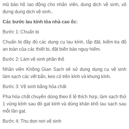
mũ bảo hộ lao động cho nhân viên, dung dịch vệ sinh, xô
đựng dung dịch vệ sinh..
Các bước lau kính tòa nhà cao ốc:
Bước 1: Chuẩn bị
Chuẩn bị đầy đủ các dụng cụ lau kính, lắp đặt, kiểm tra độ
an toàn của các thiết bị, đặt biển báo nguy hiểm.
Bước 2: Làm vệ sinh phần thô
Nhân viên Không Gian Sạch sẽ sử dụng dụng cụ vệ sinh
làm sạch các vết bẩn, keo có trên kính và khung kính.
Bước 3: Vệ sinh bằng hóa chất
Pha hóa chất chuyên dùng theo tỉ lệ thích hợp, làm sạch thử
1 vùng kính sau đó gạt kính và dùng khăn khô lau sạch sau
mỗi lần gạt.
Bước 4: Thu dọn nơi vệ sinh