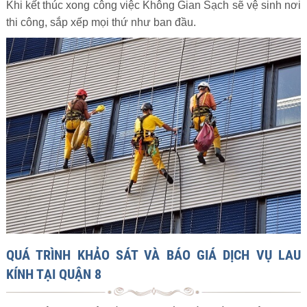
Khi kết thúc xong công việc Không Gian Sạch sẽ vệ sinh nơi
thi công, sắp xếp mọi thứ như ban đầu.
QUÁ TRÌNH KHẢO SÁT VÀ BÁO GIÁ DỊCH VỤ LAU
KÍNH TẠI QUẬN 8