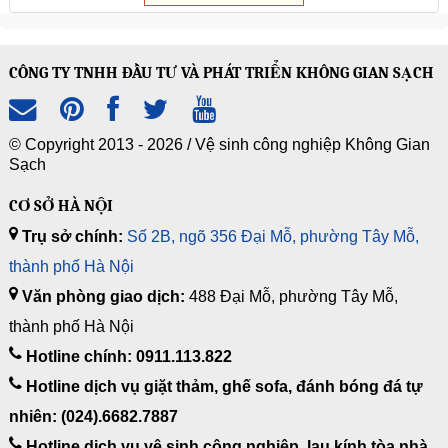
CÔNG TY TNHH ĐẦU TƯ VÀ PHÁT TRIỂN KHÔNG GIAN SẠCH
© Copyright 2013 - 2026 /
Vệ sinh công nghiệp Không Gian
Sạch
CƠ SỞ HÀ NỘI
Trụ sở chính:
Số 2B, ngõ 356 Đại Mỗ, phường Tây Mỗ,
thành phố Hà Nội
Văn phòng giao dịch:
488 Đại Mỗ, phường Tây Mỗ,
thành phố Hà Nội
Hotline chính: 0911.113.822
Hotline dịch vụ giặt thảm, ghế sofa, đánh bóng đá tự
nhiên: (024).6682.7887
Hotline dịch vụ vệ sinh công nghiệp, lau kính tòa nhà,