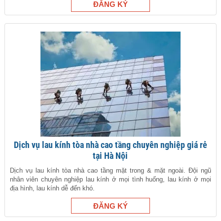
Dịch vụ lau kính tòa nhà cao tầng chuyên nghiệp giá rẻ
tại Hà Nội
Dịch vụ lau kính tòa nhà cao tầng mặt trong & mặt ngoài. Đội ngũ
nhân viên chuyên nghiệp lau kính ở mọi tình huống, lau kính ở mọi
địa hình, lau kính dễ đến khó.