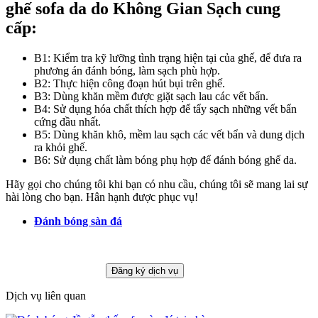
ghế sofa da do Không Gian Sạch cung
cấp:
B1: Kiểm tra kỹ lưỡng tình trạng hiện tại của ghế, để đưa ra
phương án đánh bóng, làm sạch phù hợp.
B2: Thực hiện công đoạn hút bụi trên ghế.
B3: Dùng khăn mềm được giặt sạch lau các vết bẩn.
B4: Sử dụng hóa chất thích hợp để tẩy sạch những vết bẩn
cứng đầu nhất.
B5: Dùng khăn khô, mềm lau sạch các vết bẩn và dung dịch
ra khỏi ghế.
B6: Sử dụng chất làm bóng phụ hợp để đánh bóng ghế da.
Hãy gọi cho chúng tôi khi bạn có nhu cầu, chúng tôi sẽ mang lai sự
hài lòng cho bạn. Hân hạnh được phục vụ!
Đánh bóng sàn đá
Dịch vụ liên quan