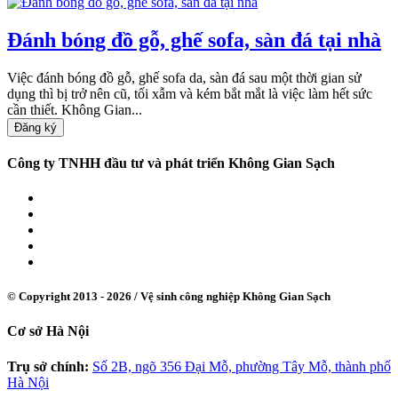
Đánh bóng đồ gỗ, ghế sofa, sàn đá tại nhà
Việc đánh bóng đồ gỗ, ghế sofa da, sàn đá sau một thời gian sử
dụng thì bị trở nên cũ, tối xẫm và kém bắt mắt là việc làm hết sức
cần thiết. Không Gian...
Công ty TNHH đầu tư và phát triển Không Gian Sạch
© Copyright 2013 - 2026 /
Vệ sinh công nghiệp Không Gian Sạch
Cơ sở Hà Nội
Trụ sở chính:
Số 2B, ngõ 356 Đại Mỗ, phường Tây Mỗ, thành phố
Hà Nội