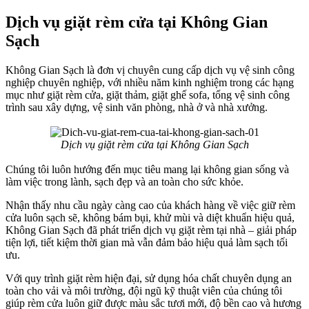
Dịch vụ giặt rèm cửa tại Không Gian
Sạch
Không Gian Sạch là đơn vị chuyên cung cấp dịch vụ vệ sinh công
nghiệp chuyên nghiệp, với nhiều năm kinh nghiệm trong các hạng
mục như giặt rèm cửa, giặt thảm, giặt ghế sofa, tổng vệ sinh công
trình sau xây dựng, vệ sinh văn phòng, nhà ở và nhà xưởng.
Dịch vụ giặt rèm cửa tại Không Gian Sạch
Chúng tôi luôn hướng đến mục tiêu mang lại không gian sống và
làm việc trong lành, sạch đẹp và an toàn cho sức khỏe.
Nhận thấy nhu cầu ngày càng cao của khách hàng về việc giữ rèm
cửa luôn sạch sẽ, không bám bụi, khử mùi và diệt khuẩn hiệu quả,
Không Gian Sạch đã phát triển dịch vụ giặt rèm tại nhà – giải pháp
tiện lợi, tiết kiệm thời gian mà vẫn đảm bảo hiệu quả làm sạch tối
ưu.
Với quy trình giặt rèm hiện đại, sử dụng hóa chất chuyên dụng an
toàn cho vải và môi trường, đội ngũ kỹ thuật viên của chúng tôi
giúp rèm cửa luôn giữ được màu sắc tươi mới, độ bền cao và hương