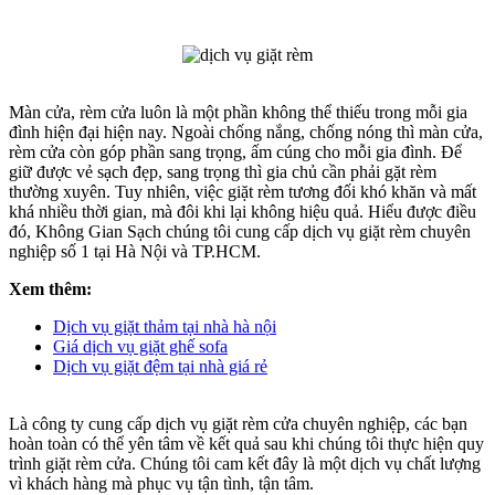
Màn cửa, rèm cửa luôn là một phần không thể thiếu trong mỗi gia
đình hiện đại hiện nay. Ngoài chống nắng, chống nóng thì màn cửa,
rèm cửa còn góp phần sang trọng, ấm cúng cho mỗi gia đình. Để
giữ được vẻ sạch đẹp, sang trọng thì gia chủ cần phải gặt rèm
thường xuyên. Tuy nhiên, việc giặt rèm tương đối khó khăn và mất
khá nhiều thời gian, mà đôi khi lại không hiệu quả. Hiểu được điều
đó, Không Gian Sạch chúng tôi cung cấp dịch vụ giặt rèm chuyên
nghiệp số 1 tại Hà Nội và TP.HCM.
Xem thêm:
Dịch vụ giặt thảm tại nhà hà nội
Giá dịch vụ giặt ghế sofa
Dịch vụ giặt đệm tại nhà giá rẻ
Là công ty cung cấp dịch vụ giặt rèm cửa chuyên nghiệp, các bạn
hoàn toàn có thể yên tâm về kết quả sau khi chúng tôi thực hiện quy
trình giặt rèm cửa. Chúng tôi cam kết đây là một dịch vụ chất lượng
vì khách hàng mà phục vụ tận tình, tận tâm.