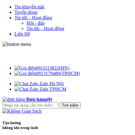
Tin khuyến mãi
Tuyển dụng
Tin tức - Hoạt động
Hỏi - đáp
Tin tức - Hoạt động
Liên Hệ
Không Gian Sạch
0911113822(HN)
0913179486(TPHCM)
Zalo Hà Nội
Zalo TPHCM
Đơn hàng(0)
Tận hưởng
không khí trong lành