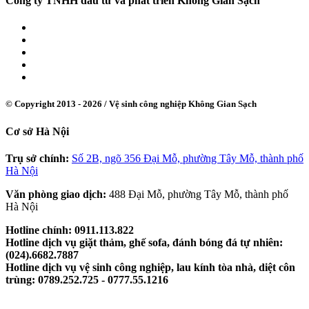
Công ty TNHH đầu tư và phát triển Không Gian Sạch
© Copyright 2013 - 2026 /
Vệ sinh công nghiệp Không Gian Sạch
Cơ sở Hà Nội
Trụ sở chính:
Số 2B, ngõ 356 Đại Mỗ, phường Tây Mỗ, thành phố
Hà Nội
Văn phòng giao dịch:
488 Đại Mỗ, phường Tây Mỗ, thành phố
Hà Nội
Hotline chính: 0911.113.822
Hotline dịch vụ giặt thảm, ghế sofa, đánh bóng đá tự nhiên:
(024).6682.7887
Hotline dịch vụ vệ sinh công nghiệp, lau kính tòa nhà, diệt côn
trùng: 0789.252.725 - 0777.55.1216