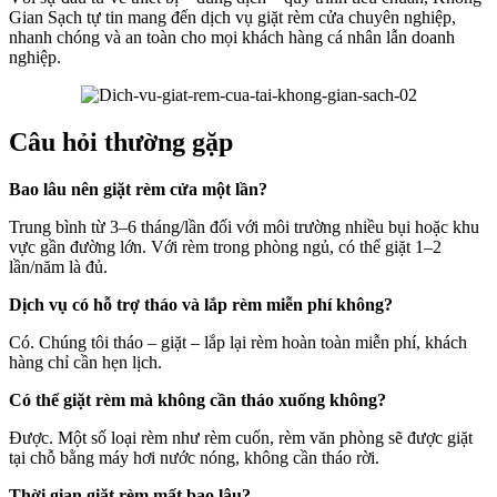
Gian Sạch tự tin mang đến dịch vụ giặt rèm cửa chuyên nghiệp,
nhanh chóng và an toàn cho mọi khách hàng cá nhân lẫn doanh
nghiệp.
Câu hỏi thường gặp
Bao lâu nên giặt rèm cửa một lần?
Trung bình từ 3–6 tháng/lần đối với môi trường nhiều bụi hoặc khu
vực gần đường lớn. Với rèm trong phòng ngủ, có thể giặt 1–2
lần/năm là đủ.
Dịch vụ có hỗ trợ tháo và lắp rèm miễn phí không?
Có. Chúng tôi tháo – giặt – lắp lại rèm hoàn toàn miễn phí, khách
hàng chỉ cần hẹn lịch.
Có thể giặt rèm mà không cần tháo xuống không?
Được. Một số loại rèm như rèm cuốn, rèm văn phòng sẽ được giặt
tại chỗ bằng máy hơi nước nóng, không cần tháo rời.
Thời gian giặt rèm mất bao lâu?