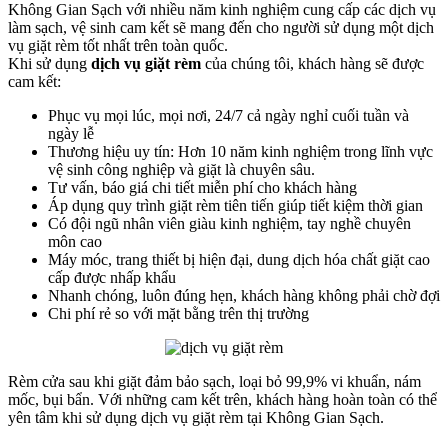
Không Gian Sạch với nhiều năm kinh nghiệm cung cấp các dịch vụ
làm sạch, vệ sinh cam kết sẽ mang đến cho người sử dụng một dịch
vụ giặt rèm tốt nhất trên toàn quốc.
Khi sử dụng
dịch vụ giặt rèm
của chúng tôi, khách hàng sẽ được
cam kết:
Phục vụ mọi lúc, mọi nơi, 24/7 cả ngày nghỉ cuối tuần và
ngày lễ
Thương hiệu uy tín: Hơn 10 năm kinh nghiệm trong lĩnh vực
vệ sinh công nghiệp và giặt là chuyên sâu.
Tư vấn, báo giá chi tiết miễn phí cho khách hàng
Áp dụng quy trình giặt rèm tiên tiến giúp tiết kiệm thời gian
Có đội ngũ nhân viên giàu kinh nghiệm, tay nghề chuyên
môn cao
Máy móc, trang thiết bị hiện đại, dung dịch hóa chất giặt cao
cấp được nhấp khẩu
Nhanh chóng, luôn đúng hẹn, khách hàng không phải chờ đợi
Chi phí rẻ so với mặt bằng trên thị trường
Rèm cửa sau khi giặt đảm bảo sạch, loại bỏ 99,9% vi khuẩn, nám
mốc, bụi bẩn. Với những cam kết trên, khách hàng hoàn toàn có thể
yên tâm khi sử dụng dịch vụ giặt rèm tại Không Gian Sạch.