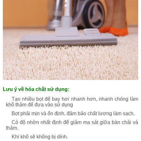
Lưu ý về hóa chất sử dụng:
Tạo nhiều bọt để bay hơi nhanh hơn, nhanh chóng làm
khô thảm để đưa vào sử dụng
Bọt phải mịn và ổn định, đảm bảo chất lượng làm sạch.
Có độ nhờn nhất định để giảm ma sát giữa bàn chải và
thảm.
Khi khô sẽ không bị dính.