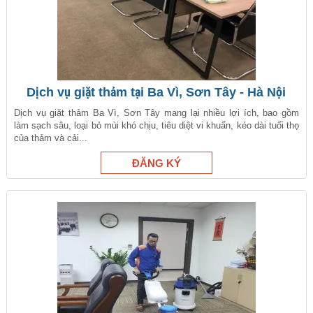
Dịch vụ giặt thảm tại Ba Vì, Sơn Tây - Hà Nội
Dịch vụ giặt thảm Ba Vì, Sơn Tây mang lại nhiều lợi ích, bao gồm
làm sạch sâu, loại bỏ mùi khó chịu, tiêu diệt vi khuẩn, kéo dài tuổi thọ
của thảm và cải...