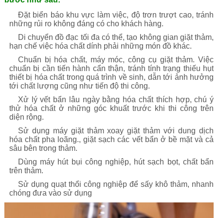
Đặt biển báo khu vực làm việc, độ trơn trượt cao, tránh
những rủi ro không đáng có cho khách hàng.
Di chuyển đồ đạc tối đa có thể, tạo không gian giặt thảm,
hạn chế việc hóa chất dính phải những món đồ khác.
Chuẩn bị hóa chất, máy móc, công cụ giặt thảm. Việc
chuẩn bị cần tiến hành cẩn thận, tránh tính trạng thiếu hụt
thiết bị hóa chất trong quá trình về sinh, dẫn tới ảnh hưởng
tới chất lượng cũng như tiến độ thi công.
Xử lý vết bẩn lâu ngày bằng hóa chất thích hợp, chú ý
thử hóa chất ở những góc khuất trước khi thi công trên
diện rộng.
Sử dụng máy giặt thảm xoay giặt thảm với dung dịch
hóa chất pha loãng., giặt sạch các vết bẩn ở bề mặt và cả
sâu bên trong thảm.
Dùng máy hút bụi công nghiệp, hút sạch bọt, chất bẩn
trên thảm.
Sử dụng quạt thổi công nghiệp để sấy khô thảm, nhanh
chóng đưa vào sử dụng