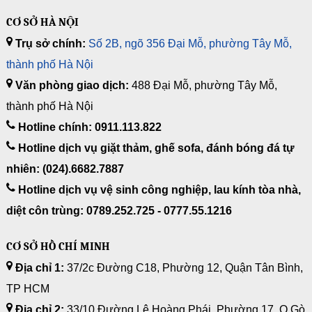
CƠ SỞ HÀ NỘI
Trụ sở chính:
Số 2B, ngõ 356 Đại Mỗ, phường Tây Mỗ,
thành phố Hà Nội
Văn phòng giao dịch:
488 Đại Mỗ, phường Tây Mỗ,
thành phố Hà Nội
Hotline chính: 0911.113.822
Hotline dịch vụ giặt thảm, ghế sofa, đánh bóng đá tự
nhiên: (024).6682.7887
Hotline dịch vụ vệ sinh công nghiệp, lau kính tòa nhà,
diệt côn trùng: 0789.252.725 - 0777.55.1216
CƠ SỞ HỒ CHÍ MINH
Địa chỉ 1:
37/2c Đường C18, Phường 12, Quận Tân Bình,
TP HCM
Địa chỉ 2:
33/10 Đường Lê Hoàng Phái, Phường 17, Q.Gò