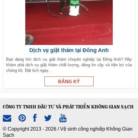
Dịch vụ giặt thảm tại Đông Anh
Bạn đang tìm dịch vụ giặt thảm chuyên nghiệp tại Đông Anh? Hãy
khám phá dịch vụ giặt thảm chất lượng, đáng tin cậy và tiện lợi của
chúng tôi. Đặt lịch ngay...
CÔNG TY TNHH ĐẦU TƯ VÀ PHÁT TRIỂN KHÔNG GIAN SẠCH
© Copyright 2013 - 2026 /
Vệ sinh công nghiệp Không Gian
Sạch