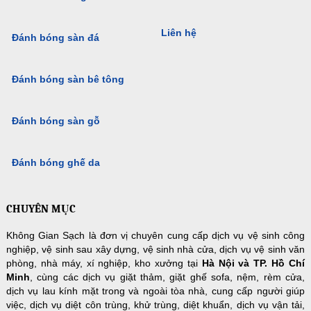
Liên hệ
Đánh bóng sàn đá
Đánh bóng sàn bê tông
Đánh bóng sàn gỗ
Đánh bóng ghế da
CHUYÊN MỤC
Không Gian Sạch là đơn vị chuyên cung cấp dịch vụ vệ sinh công
nghiệp, vệ sinh sau xây dựng, vệ sinh nhà cửa, dịch vụ vệ sinh văn
phòng, nhà máy, xí nghiệp, kho xưởng tại
Hà Nội và TP. Hồ Chí
Minh
, cùng các dịch vụ giặt thảm, giặt ghế sofa, nệm, rèm cửa,
dịch vụ lau kính mặt trong và ngoài tòa nhà, cung cấp người giúp
việc, dịch vụ diệt côn trùng, khử trùng, diệt khuẩn, dịch vụ vận tải,