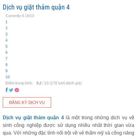
Dịch vụ giặt thảm quận 4
Currently 9.19/10
1
2
3
4
5
6
7
8
9
10
Điểm trung bình:
9.2
/
10
(
178
lượt đánh giá)
Dịch vụ giặt thảm quận 4
là một trong những dịch vụ vệ
sinh công nghiệp được sử dụng nhiều nhất thời gian vừa
qua. Với những đặc tính nổi trội về vẻ thẩm mỹ và công năng