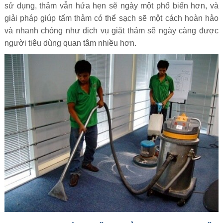
sử dụng, thảm vẫn hứa hẹn sẽ ngày một phổ biến hơn, và
giải pháp giúp tấm thảm có thể sạch sẽ một cách hoàn hảo
và nhanh chóng như dịch vụ giặt thảm sẽ ngày càng được
người tiêu dùng quan tâm nhiều hơn.