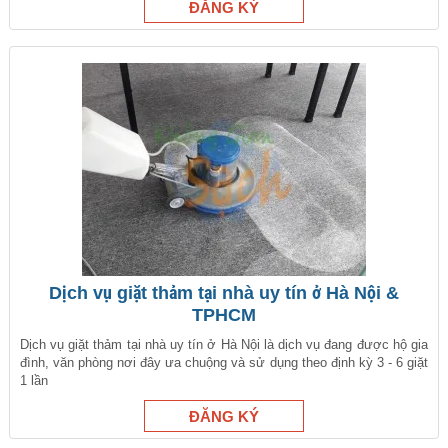
Dịch vụ giặt thảm tại nhà uy tín ở Hà Nội &
TPHCM
Dịch vụ giặt thảm tại nhà uy tín ở Hà Nội là dịch vụ đang được hộ gia
đình, văn phòng nơi đây ưa chuộng và sử dụng theo định kỳ 3 - 6 giặt
1 lần