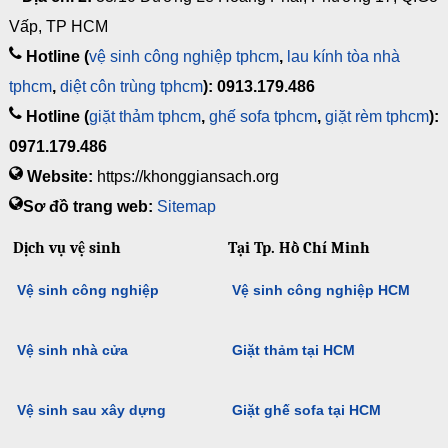
Vấp, TP HCM
Hotline (
vệ sinh công nghiệp tphcm
,
lau kính tòa nhà
tphcm
,
diệt côn trùng tphcm
): 0913.179.486
Hotline (
giặt thảm tphcm
,
ghế sofa tphcm
,
giặt rèm tphcm
):
0971.179.486
Website:
https://khonggiansach.org
Sơ đồ trang web:
Sitemap
Dịch vụ vệ sinh
Tại Tp. Hồ Chí Minh
Vệ sinh công nghiệp
Vệ sinh công nghiệp HCM
Vệ sinh nhà cửa
Giặt thảm tại HCM
Vệ sinh sau xây dựng
Giặt ghế sofa tại HCM