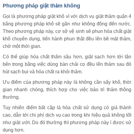
Phương pháp giặt thảm không
Gọi là phương pháp giặt khô vì với dịch vụ giặt thảm quận 4
bằng phương pháp khô sẽ gần như không động đến nước.
Theo phương pháp này, cơ sở vệ sinh sẽ phun hóa chất giặt
khô chuyên dụng, tiến hành phun thật đều lên bề mặt thảm,
chờ một thời gian.
Có thể giúp hóa chất thấm sâu hơn, giặt sạch hơn tới tận
bên trong bằng việc dùng bàn chải cọ đều lên thảm sau đó
hút sạch bụi và hóa chất ra khỏi thảm.
Ưu điểm của phương pháp này là không cần sấy khô, thời
gian nhanh chóng, thích hợp cho việc bảo trì thảm thông
thường.
Tuy nhiên điểm bất cập là hóa chất sử dụng có giá thành
cao, dẫn tới chi phí dịch vụ cao trong khi hiệu quả không tốt
như giặt ướt. Do đó thường thì phương pháp này í được sử
dụng hơn.