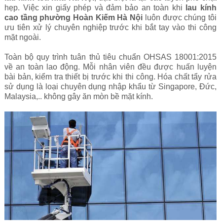
hẹp. Việc xin giấy phép và đảm bảo an toàn khi
lau kính
cao tầng phường Hoàn Kiếm Hà Nội
luôn được chúng tôi
ưu tiên xử lý chuyên nghiệp trước khi bắt tay vào thi công
mặt ngoài.
Toàn bộ quy trình tuân thủ tiêu chuẩn OHSAS 18001:2015
về an toàn lao động. Mỗi nhân viên đều được huấn luyện
bài bản, kiểm tra thiết bị trước khi thi công. Hóa chất tẩy rửa
sử dụng là loại chuyên dụng nhập khẩu từ Singapore, Đức,
Malaysia,.. không gây ăn mòn bề mặt kính.