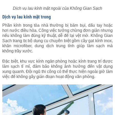
Dịch vụ lau kính mặt ngoài của Không Gian Sạch
Dịch vụ lau kính mặt trong
Phần kính trong tòa nhà thường bị bám bụi, dấu tay hoặc
hơi nước điều hòa. Công việc tưởng chừng đơn giản nhưng
nếu không làm đúng kỹ thuật, dễ để lại vệt mờ. Không Gian
Sạch trang bị bộ dụng cụ chuyên biệt gồm cây gạt kính inox,
khăn microfiber, dung dịch trung tính giúp làm sạch mà
không trầy xước.
Đặc biệt, khu vực kính ngăn phòng hoặc kính trang trí được
làm sạch tỉ mỉ, đảm bảo không ảnh hưởng đến vật dụng
xung quanh. Đội ngũ thi công có thể thực hiện ngoài giờ làm
việc để không gây gián đoạn hoạt động văn phòng.