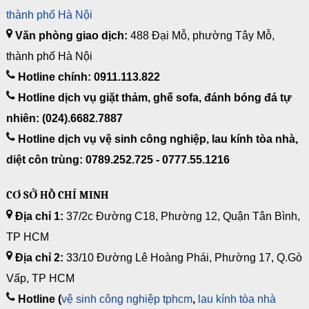
thành phố Hà Nội
Văn phòng giao dịch:
488 Đại Mỗ, phường Tây Mỗ,
thành phố Hà Nội
Hotline chính: 0911.113.822
Hotline dịch vụ giặt thảm, ghế sofa, đánh bóng đá tự
nhiên: (024).6682.7887
Hotline dịch vụ vệ sinh công nghiệp, lau kính tòa nhà,
diệt côn trùng: 0789.252.725 - 0777.55.1216
CƠ SỞ HỒ CHÍ MINH
Địa chỉ 1:
37/2c Đường C18, Phường 12, Quận Tân Bình,
TP HCM
Địa chỉ 2:
33/10 Đường Lê Hoàng Phái, Phường 17, Q.Gò
Vấp, TP HCM
Hotline (
vệ sinh công nghiệp tphcm
,
lau kính tòa nhà