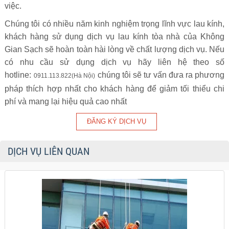
việc.
Chúng tôi có nhiều năm kinh nghiệm trọng lĩnh vực lau kính,
khách hàng sử dụng dịch vụ lau kính tòa nhà của Không
Gian Sạch sẽ hoàn toàn hài lòng về chất lượng dịch vụ. Nếu
có nhu cầu sử dụng dịch vụ hãy liên hệ theo số
hotline:
chúng tôi sẽ tư vấn đưa ra phương
0911.113.822(Hà Nội)
pháp thích hợp nhất cho khách hàng để giảm tối thiểu chi
phí và mang lại hiệu quả cao nhất
DỊCH VỤ LIÊN QUAN