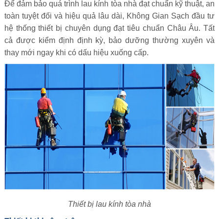
Để đảm bảo quá trình lau kính tòa nhà đạt chuẩn kỹ thuật, an
toàn tuyệt đối và hiệu quả lâu dài, Không Gian Sạch đầu tư
hệ thống thiết bị chuyên dụng đạt tiêu chuẩn Châu Âu. Tất
cả được kiểm định định kỳ, bảo dưỡng thường xuyên và
thay mới ngay khi có dấu hiệu xuống cấp.
Thiết bị lau kính tòa nhà