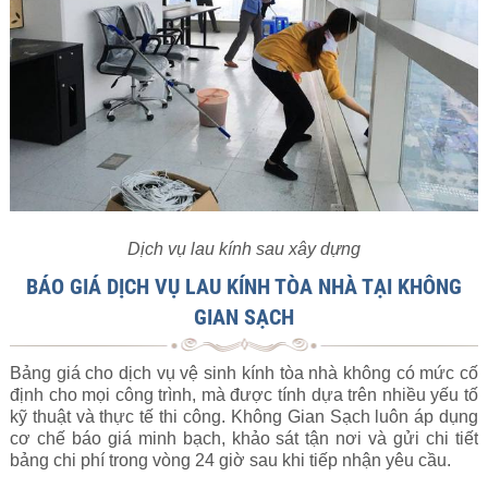
Dịch vụ lau kính sau xây dựng
BÁO GIÁ DỊCH VỤ LAU KÍNH TÒA NHÀ TẠI KHÔNG
GIAN SẠCH
Bảng giá cho dịch vụ vệ sinh kính tòa nhà không có mức cố
định cho mọi công trình, mà được tính dựa trên nhiều yếu tố
kỹ thuật và thực tế thi công. Không Gian Sạch luôn áp dụng
cơ chế báo giá minh bạch, khảo sát tận nơi và gửi chi tiết
bảng chi phí trong vòng 24 giờ sau khi tiếp nhận yêu cầu.