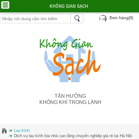
KHÔNG GIAN SẠCH
Đơn hàng(0)
TẬN HƯỞNG
KHÔNG KHÍ TRONG LÀNH
Lau kính
Dịch vụ lau kính tòa nhà cao tầng chuyên nghiệp giá rẻ tại Hà Nội