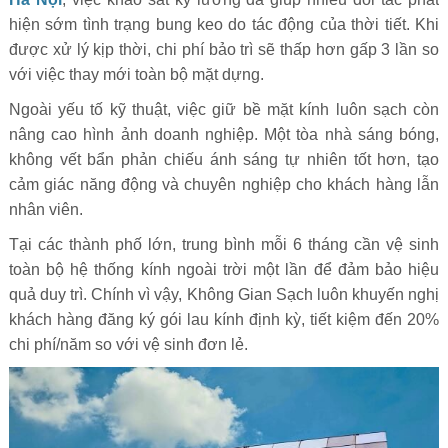
hiện sớm tình trạng bung keo do tác động của thời tiết. Khi
được xử lý kịp thời, chi phí bảo trì sẽ thấp hơn gấp 3 lần so
với việc thay mới toàn bộ mặt dựng.
Ngoài yếu tố kỹ thuật, việc giữ bề mặt kính luôn sạch còn
nâng cao hình ảnh doanh nghiệp. Một tòa nhà sáng bóng,
không vết bẩn phản chiếu ánh sáng tự nhiên tốt hơn, tạo
cảm giác năng động và chuyên nghiệp cho khách hàng lẫn
nhân viên.
Tại các thành phố lớn, trung bình mỗi 6 tháng cần vệ sinh
toàn bộ hệ thống kính ngoài trời một lần để đảm bảo hiệu
quả duy trì. Chính vì vậy, Không Gian Sạch luôn khuyến nghị
khách hàng đăng ký gói lau kính định kỳ, tiết kiệm đến 20%
chi phí/năm so với vệ sinh đơn lẻ.