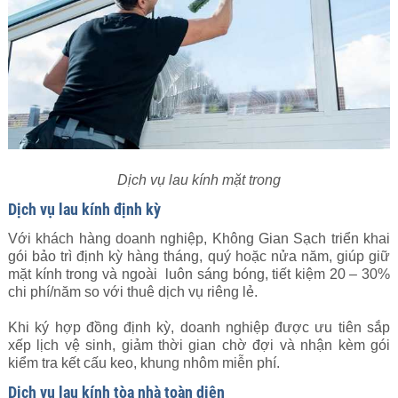
Dịch vụ lau kính mặt trong
Dịch vụ lau kính định kỳ
Với khách hàng doanh nghiệp, Không Gian Sạch triển khai
gói bảo trì định kỳ hàng tháng, quý hoặc nửa năm, giúp giữ
mặt kính trong và ngoài luôn sáng bóng, tiết kiệm 20 – 30%
chi phí/năm so với thuê dịch vụ riêng lẻ.
Khi ký hợp đồng định kỳ, doanh nghiệp được ưu tiên sắp
xếp lịch vệ sinh, giảm thời gian chờ đợi và nhận kèm gói
kiểm tra kết cấu keo, khung nhôm miễn phí.
Dịch vụ lau kính tòa nhà toàn diện