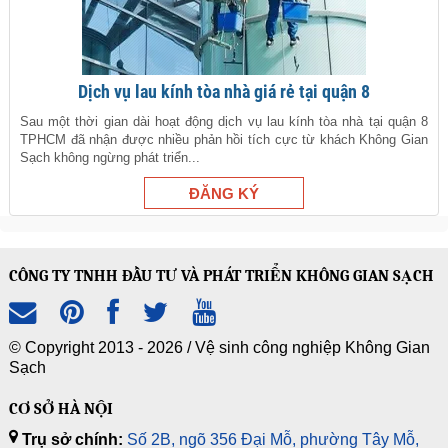
Dịch vụ lau kính tòa nhà giá rẻ tại quận 8
Sau một thời gian dài hoạt động dịch vụ lau kính tòa nhà tại quận 8
TPHCM đã nhận được nhiều phản hồi tích cực từ khách Không Gian
Sạch không ngừng phát triển...
CÔNG TY TNHH ĐẦU TƯ VÀ PHÁT TRIỂN KHÔNG GIAN SẠCH
© Copyright 2013 - 2026 /
Vệ sinh công nghiệp Không Gian
Sạch
CƠ SỞ HÀ NỘI
Trụ sở chính:
Số 2B, ngõ 356 Đại Mỗ, phường Tây Mỗ,