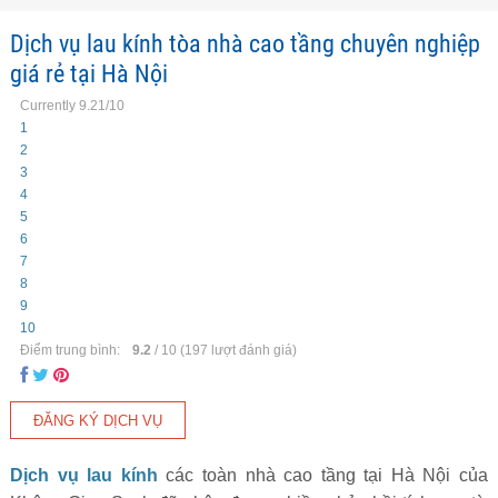
Dịch vụ lau kính tòa nhà cao tầng chuyên nghiệp
giá rẻ tại Hà Nội
Currently 9.21/10
1
2
3
4
5
6
7
8
9
10
Điểm trung bình:
9.2
/
10
(
197
lượt đánh giá)
Dịch vụ lau kính
các toàn nhà cao tầng tại Hà Nội của