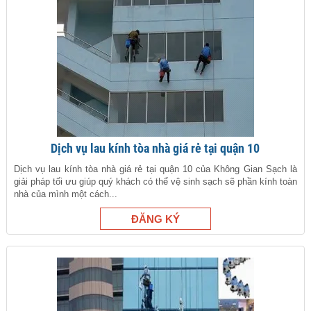
Dịch vụ lau kính tòa nhà giá rẻ tại quận 10
Dịch vụ lau kính tòa nhà giá rẻ tại quận 10 của Không Gian Sạch là
giải pháp tối ưu giúp quý khách có thể vệ sinh sạch sẽ phần kính toàn
nhà của mình một cách...