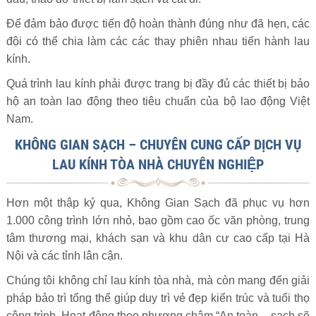
Để đảm bảo được tiến độ hoàn thành đúng như đã hẹn, các
đội có thể chia làm các các thay phiên nhau tiến hành lau
kính.
Quá trình lau kính phải được trang bị đầy đủ các thiết bị bảo
hộ an toàn lao động theo tiêu chuẩn của bộ lao động Việt
Nam.
KHÔNG GIAN SẠCH – CHUYÊN CUNG CẤP DỊCH VỤ
LAU KÍNH TÒA NHÀ CHUYÊN NGHIỆP
Hơn một thập kỷ qua, Không Gian Sạch đã phục vụ hơn
1.000 công trình lớn nhỏ, bao gồm cao ốc văn phòng, trung
tâm thương mại, khách sạn và khu dân cư cao cấp tại Hà
Nội và các tỉnh lân cận.
Chúng tôi không chỉ lau kính tòa nhà, mà còn mang đến giải
pháp bảo trì tổng thể giúp duy trì vẻ đẹp kiến trúc và tuổi thọ
công trình. Hoạt động theo phương châm “An toàn – sạch sẽ