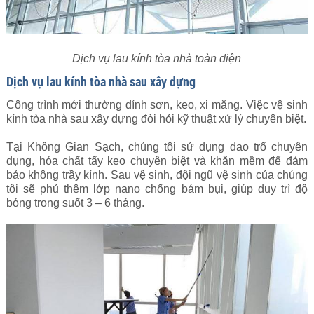
Dịch vụ lau kính tòa nhà toàn diện
Dịch vụ lau kính tòa nhà sau xây dựng
Công trình mới thường dính sơn, keo, xi măng. Việc vệ sinh
kính tòa nhà sau xây dựng đòi hỏi kỹ thuật xử lý chuyên biệt.
Tại Không Gian Sạch, chúng tôi sử dụng dao trổ chuyên
dụng, hóa chất tẩy keo chuyên biệt và khăn mềm để đảm
bảo không trầy kính. Sau vệ sinh, đội ngũ vệ sinh của chúng
tôi sẽ phủ thêm lớp nano chống bám bụi, giúp duy trì độ
bóng trong suốt 3 – 6 tháng.