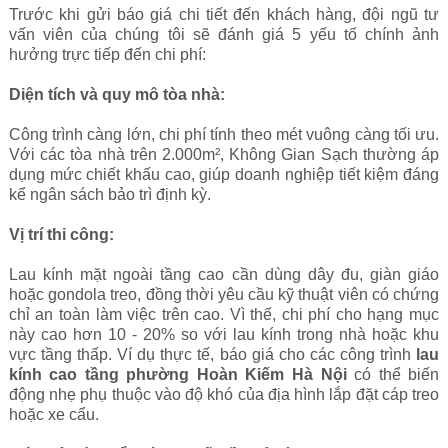
Trước khi gửi báo giá chi tiết đến khách hàng, đội ngũ tư
vấn viên của chúng tôi sẽ đánh giá 5 yếu tố chính ảnh
hưởng trực tiếp đến chi phí:
Diện tích và quy mô tòa nhà:
Công trình càng lớn, chi phí tính theo mét vuông càng tối ưu.
Với các tòa nhà trên 2.000m², Không Gian Sạch thường áp
dụng mức chiết khấu cao, giúp doanh nghiệp tiết kiệm đáng
kể ngân sách bảo trì định kỳ.
Vị trí thi công:
Lau kính mặt ngoài tầng cao cần dùng dây đu, giàn giáo
hoặc gondola treo, đồng thời yêu cầu kỹ thuật viên có chứng
chỉ an toàn làm việc trên cao. Vì thế, chi phí cho hạng mục
này cao hơn 10 - 20% so với lau kính trong nhà hoặc khu
vực tầng thấp. Ví dụ thực tế, báo giá cho các công trình
lau
kính cao tầng phường Hoàn Kiếm Hà Nội
có thể biến
động nhẹ phụ thuộc vào độ khó của địa hình lắp đặt cáp treo
hoặc xe cẩu.