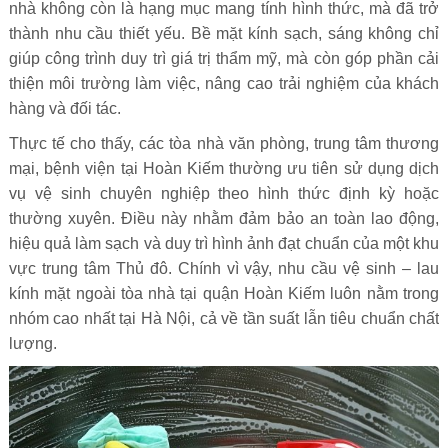
nhà không còn là hạng mục mang tính hình thức, mà đã trở
thành nhu cầu thiết yếu. Bề mặt kính sạch, sáng không chỉ
giúp công trình duy trì giá trị thẩm mỹ, mà còn góp phần cải
thiện môi trường làm việc, nâng cao trải nghiệm của khách
hàng và đối tác.
Thực tế cho thấy, các tòa nhà văn phòng, trung tâm thương
mại, bệnh viện tại Hoàn Kiếm thường ưu tiên sử dụng dịch
vụ vệ sinh chuyên nghiệp theo hình thức định kỳ hoặc
thường xuyên. Điều này nhằm đảm bảo an toàn lao động,
hiệu quả làm sạch và duy trì hình ảnh đạt chuẩn của một khu
vực trung tâm Thủ đô. Chính vì vậy, nhu cầu vệ sinh – lau
kính mặt ngoài tòa nhà tại quận Hoàn Kiếm luôn nằm trong
nhóm cao nhất tại Hà Nội, cả về tần suất lẫn tiêu chuẩn chất
lượng.