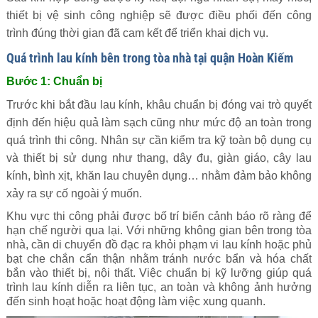
thiết bị vệ sinh công nghiệp sẽ được điều phối đến công
trình đúng thời gian đã cam kết để triển khai dịch vụ.
Quá trình lau kính bên trong tòa nhà tại quận Hoàn Kiếm
Bước 1: Chuẩn bị
Trước khi bắt đầu lau kính, khâu chuẩn bị đóng vai trò quyết
định đến hiệu quả làm sạch cũng như mức độ an toàn trong
quá trình thi công. Nhân sự cần kiểm tra kỹ toàn bộ dụng cụ
và thiết bị sử dụng như thang, dây đu, giàn giáo, cây lau
kính, bình xịt, khăn lau chuyên dụng… nhằm đảm bảo không
xảy ra sự cố ngoài ý muốn.
Khu vực thi công phải được bố trí biển cảnh báo rõ ràng để
hạn chế người qua lại. Với những không gian bên trong tòa
nhà, cần di chuyển đồ đạc ra khỏi phạm vi lau kính hoặc phủ
bạt che chắn cẩn thận nhằm tránh nước bẩn và hóa chất
bắn vào thiết bị, nội thất. Việc chuẩn bị kỹ lưỡng giúp quá
trình lau kính diễn ra liên tục, an toàn và không ảnh hưởng
đến sinh hoạt hoặc hoạt động làm việc xung quanh.