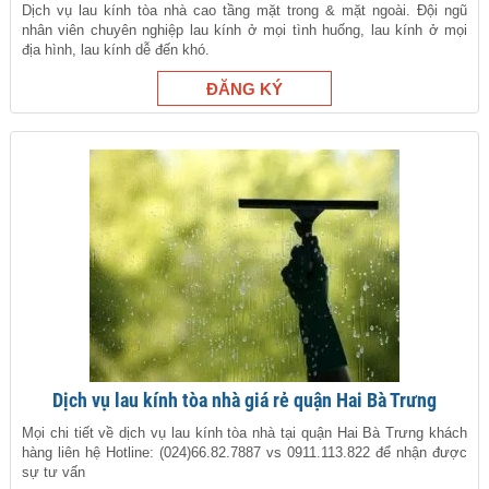
Dịch vụ lau kính tòa nhà cao tầng mặt trong & mặt ngoài. Đội ngũ
nhân viên chuyên nghiệp lau kính ở mọi tình huống, lau kính ở mọi
địa hình, lau kính dễ đến khó.
Dịch vụ lau kính tòa nhà giá rẻ quận Hai Bà Trưng
Mọi chi tiết về dịch vụ lau kính tòa nhà tại quận Hai Bà Trưng khách
hàng liên hệ Hotline: (024)66.82.7887 vs 0911.113.822 để nhận được
sự tư vấn