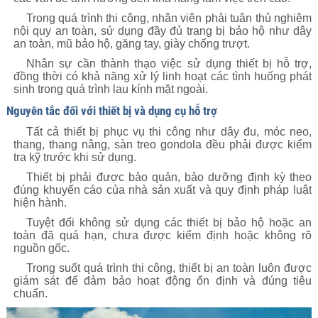
Trong quá trình thi công, nhân viên phải tuân thủ nghiêm
nội quy an toàn, sử dụng đầy đủ trang bị bảo hộ như dây
an toàn, mũ bảo hộ, găng tay, giày chống trượt.
Nhân sự cần thành thạo việc sử dụng thiết bị hỗ trợ,
đồng thời có khả năng xử lý linh hoạt các tình huống phát
sinh trong quá trình lau kính mặt ngoài.
Nguyên tắc đối với thiết bị và dụng cụ hỗ trợ
Tất cả thiết bị phục vụ thi công như dây đu, móc neo,
thang, thang nâng, sàn treo gondola đều phải được kiểm
tra kỹ trước khi sử dụng.
Thiết bị phải được bảo quản, bảo dưỡng định kỳ theo
đúng khuyến cáo của nhà sản xuất và quy định pháp luật
hiện hành.
Tuyệt đối không sử dụng các thiết bị bảo hộ hoặc an
toàn đã quá hạn, chưa được kiểm định hoặc không rõ
nguồn gốc.
Trong suốt quá trình thi công, thiết bị an toàn luôn được
giám sát để đảm bảo hoạt động ổn định và đúng tiêu
chuẩn.