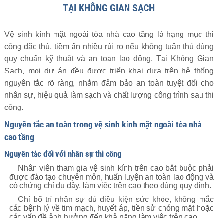
TẠI KHÔNG GIAN SẠCH
Vệ sinh kính mặt ngoài tòa nhà cao tầng là hạng mục thi
công đặc thù, tiềm ẩn nhiều rủi ro nếu không tuân thủ đúng
quy chuẩn kỹ thuật và an toàn lao động. Tại Không Gian
Sạch, mọi dự án đều được triển khai dựa trên hệ thống
nguyên tắc rõ ràng, nhằm đảm bảo an toàn tuyệt đối cho
nhân sự, hiệu quả làm sạch và chất lượng công trình sau thi
công.
Nguyên tắc an toàn trong vệ sinh kính mặt ngoài tòa nhà
cao tầng
Nguyên tắc đối với nhân sự thi công
Nhân viên tham gia vệ sinh kính trên cao bắt buộc phải
được đào tạo chuyên môn, huấn luyện an toàn lao động và
có chứng chỉ đu dây, làm việc trên cao theo đúng quy định.
Chỉ bố trí nhân sự đủ điều kiện sức khỏe, không mắc
các bệnh lý về tim mạch, huyết áp, tiền sử chóng mặt hoặc
các vấn đề ảnh hưởng đến khả năng làm việc trên cao.