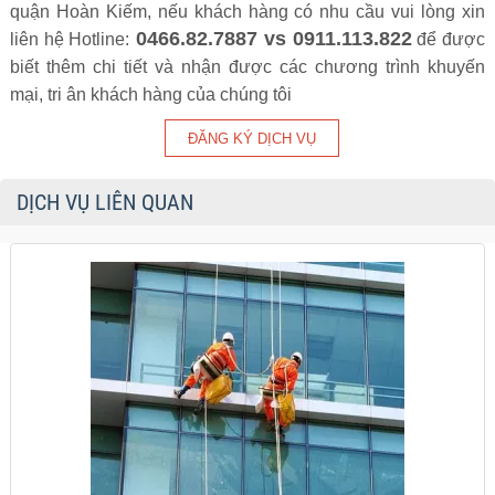
quận Hoàn Kiếm, nếu khách hàng có nhu cầu vui lòng xin
0466.82.7887 vs 0911.113.822
liên hệ Hotline:
để được
biết thêm chi tiết và nhận được các chương trình khuyến
mại, tri ân khách hàng của chúng tôi
DỊCH VỤ LIÊN QUAN