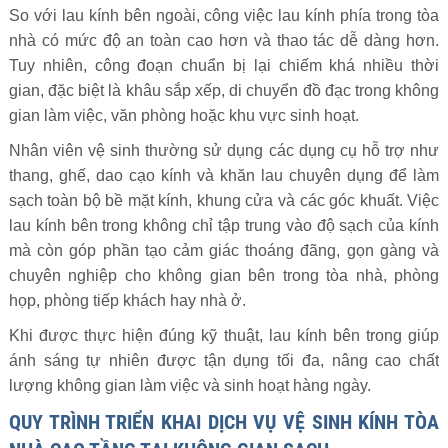
So với lau kính bên ngoài, công việc lau kính phía trong tòa
nhà có mức độ an toàn cao hơn và thao tác dễ dàng hơn.
Tuy nhiên, công đoạn chuẩn bị lại chiếm khá nhiều thời
gian, đặc biệt là khâu sắp xếp, di chuyển đồ đạc trong không
gian làm việc, văn phòng hoặc khu vực sinh hoạt.
Nhân viên vệ sinh thường sử dụng các dụng cụ hỗ trợ như
thang, ghế, dao cạo kính và khăn lau chuyên dụng để làm
sạch toàn bộ bề mặt kính, khung cửa và các góc khuất. Việc
lau kính bên trong không chỉ tập trung vào độ sạch của kính
mà còn góp phần tạo cảm giác thoáng đãng, gọn gàng và
chuyên nghiệp cho không gian bên trong tòa nhà, phòng
họp, phòng tiếp khách hay nhà ở.
Khi được thực hiện đúng kỹ thuật, lau kính bên trong giúp
ánh sáng tự nhiên được tận dụng tối đa, nâng cao chất
lượng không gian làm việc và sinh hoạt hàng ngày.
QUY TRÌNH TRIỂN KHAI DỊCH VỤ VỆ SINH KÍNH TÒA