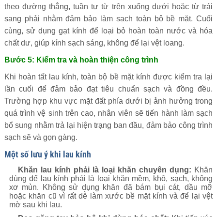
theo đường thẳng, tuần tự từ trên xuống dưới hoặc từ trái
sang phải nhằm đảm bảo làm sạch toàn bộ bề mặt. Cuối
cùng, sử dụng gạt kính để loại bỏ hoàn toàn nước và hóa
chất dư, giúp kính sạch sáng, không để lại vệt loang.
Bước 5: Kiểm tra và hoàn thiện công trình
Khi hoàn tất lau kính, toàn bộ bề mặt kính được kiểm tra lại
lần cuối để đảm bảo đạt tiêu chuẩn sạch và đồng đều.
Trường hợp khu vực mặt đất phía dưới bị ảnh hưởng trong
quá trình vệ sinh trên cao, nhân viên sẽ tiến hành làm sạch
bổ sung nhằm trả lại hiện trạng ban đầu, đảm bảo công trình
sạch sẽ và gọn gàng.
Một số lưu ý khi lau kính
Khăn lau kính phải là loại khăn chuyên dụng:
Khăn
dùng để lau kính phải là loại khăn mềm, khô, sạch, không
xơ mủn. Không sử dụng khăn đã bám bụi cát, dầu mỡ
hoặc khăn cũ vì rất dễ làm xước bề mặt kính và để lại vệt
mờ sau khi lau.