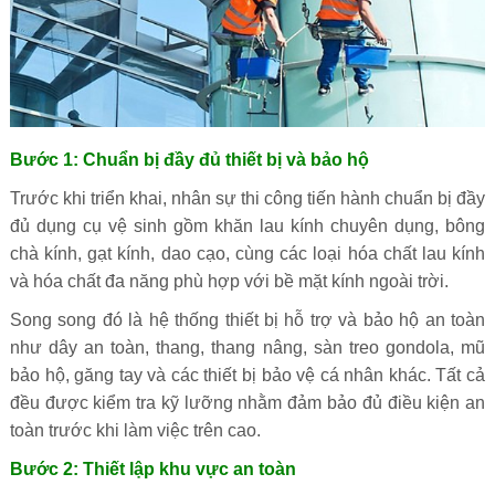
Bước 1: Chuẩn bị đầy đủ thiết bị và bảo hộ
Trước khi triển khai, nhân sự thi công tiến hành chuẩn bị đầy
đủ dụng cụ vệ sinh gồm khăn lau kính chuyên dụng, bông
chà kính, gạt kính, dao cạo, cùng các loại hóa chất lau kính
và hóa chất đa năng phù hợp với bề mặt kính ngoài trời.
Song song đó là hệ thống thiết bị hỗ trợ và bảo hộ an toàn
như dây an toàn, thang, thang nâng, sàn treo gondola, mũ
bảo hộ, găng tay và các thiết bị bảo vệ cá nhân khác. Tất cả
đều được kiểm tra kỹ lưỡng nhằm đảm bảo đủ điều kiện an
toàn trước khi làm việc trên cao.
Bước 2: Thiết lập khu vực an toàn