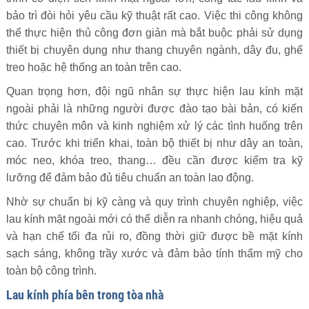
bảo trì đòi hỏi yêu cầu kỹ thuật rất cao. Việc thi công không
thể thực hiện thủ công đơn giản mà bắt buộc phải sử dụng
thiết bị chuyên dụng như thang chuyên ngành, dây đu, ghế
treo hoặc hệ thống an toàn trên cao.
Quan trọng hơn, đội ngũ nhân sự thực hiện lau kính mặt
ngoài phải là những người được đào tạo bài bản, có kiến
thức chuyên môn và kinh nghiệm xử lý các tình huống trên
cao. Trước khi triển khai, toàn bộ thiết bị như dây an toàn,
móc neo, khóa treo, thang… đều cần được kiểm tra kỹ
lưỡng để đảm bảo đủ tiêu chuẩn an toàn lao động.
Nhờ sự chuẩn bị kỹ càng và quy trình chuyên nghiệp, việc
lau kính mặt ngoài mới có thể diễn ra nhanh chóng, hiệu quả
và hạn chế tối đa rủi ro, đồng thời giữ được bề mặt kính
sạch sáng, không trầy xước và đảm bảo tính thẩm mỹ cho
toàn bộ công trình.
Lau kính phía bên trong tòa nhà