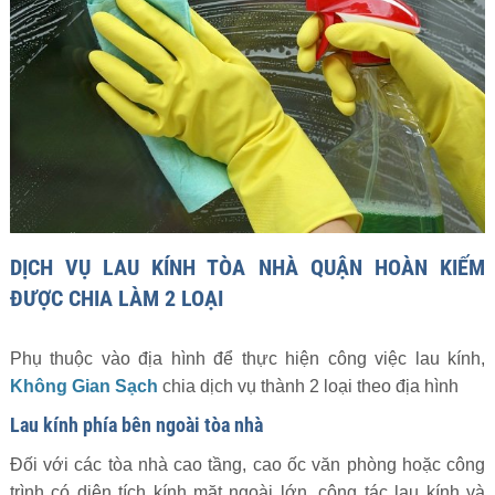
DỊCH VỤ LAU KÍNH TÒA NHÀ QUẬN HOÀN KIẾM
ĐƯỢC CHIA LÀM 2 LOẠI
Phụ thuộc vào địa hình để thực hiện công việc lau kính,
Không Gian Sạch
chia dịch vụ thành 2 loại theo địa hình
Lau kính phía bên ngoài tòa nhà
Đối với các tòa nhà cao tầng, cao ốc văn phòng hoặc công
trình có diện tích kính mặt ngoài lớn, công tác lau kính và