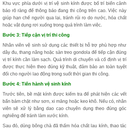
Khu vực phía dưới vị trí vệ sinh kính được bố trí biển cảnh
báo rõ ràng để thông báo đang thi công trên cao. Việc này
giúp hạn chế người qua lại, tránh rủi ro do nước, hóa chất
hoặc vật dụng rơi xuống trong quá trình làm việc.
Bước 3: Tiếp cận vị trí thi công
Nhân viên vệ sinh sử dụng các thiết bị hỗ trợ phù hợp như
dây đu, thang nâng hoặc sàn treo gondola để tiếp cận đúng
vị trí kính cần làm sạch. Quá trình di chuyển và cố định vị trí
được thực hiện theo đúng kỹ thuật, đảm bảo an toàn tuyệt
đối cho người lao động trong suốt thời gian thi công.
Bước 4: Tiến hành vệ sinh kính
Trước tiên, bề mặt kính được kiểm tra để phát hiện các vết
bẩn bám chặt như sơn, xi măng hoặc keo khô. Nếu có, nhân
viên sẽ xử lý bằng dao cạo chuyên dụng theo đúng góc
nghiêng để tránh làm xước kính.
Sau đó, dùng bông chà đã thấm hóa chất lau kính, thao tác