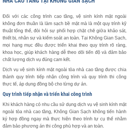
NHÀ CAO TẦNG TẠI KHÔNG GIAN SẠCH
Đối với các công trình cao tầng, vệ sinh kính mặt ngoài
không đơn thuần là làm sạch bề mặt mà là một quy trình kỹ
thuật tổng thể, đòi hỏi sự phối hợp chặt chẽ giữa khảo sát,
thiết bị, nhân sự và kiểm soát an toàn. Tại Không Gian Sạch,
mọi hạng mục đều được triển khai theo quy trình rõ ràng,
khoa học, giúp khách hàng dễ theo dõi tiến độ và đảm bảo
chất lượng dịch vụ đúng cam kết.
Dịch vụ vệ sinh kính mặt ngoài tòa nhà cao tầng được chia
thành quy trình tiếp nhận công trình và quy trình thi công
thực tế, áp dụng đồng bộ cho từng dự án.
Quy trình tiếp nhận và triển khai công trình
Khi khách hàng có nhu cầu sử dụng dịch vụ vệ sinh kính mặt
ngoài tòa nhà cao tầng, Không Gian Sạch không tiến hành
ký hợp đồng ngay mà thực hiện theo trình tự cụ thể nhằm
đảm bảo phương án thi công phù hợp và an toàn.