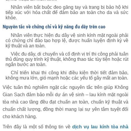
Nhân viên bắt buộc đeo găng tay và trang bị bảo hộ khi
tiếp xúc với hóa chất để đảm bảo an toàn cho da và sức
khỏe.
Nguyên tắc về chứng chỉ và kỹ năng đu dây trên cao
Nhân viên thực hiện đu dây vệ sinh kính mặt ngoài phải
có chứng chỉ đào tạo hợp lệ, được huấn luyện định kỳ về
kỹ thuật và an toàn.
Việc đu dây, di chuyển và cố định vị trí thi công phải tuân
thủ đúng quy trình kỹ thuật, không thao tác tùy tiện hoặc rút
ngắn bước an toàn.
Chỉ triển khai thi công khi điều kiện thời tiết đảm bảo,
không mưa lớn, gió mạnh hoặc các yếu tố gây mất an toàn.
Việc tuân thủ nghiêm ngặt các nguyên tắc trên giúp Không
Gian Sạch đảm bảo mỗi dự án vệ sinh – lau kính mặt ngoài
tòa nhà cao tầng đều đạt chuẩn an toàn, chuẩn kỹ thuật và
chuẩn chất lượng, đồng thời mang lại sự yên tâm tuyệt đối
cho khách hàng.
Trên đây là một số thông tin về
dịch vụ lau kính tòa nhà