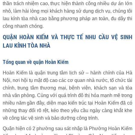
thần trách nhiệm cao, thực hiện thành công nhiều dự án lớn
nhỏ, làm hài lòng mọi khách hàng sử dụng dịch vụ, chúng tôi
lau kính tòa nhà cao bằng phương pháp an toàn, đu dây thi
công nhanh chóng.
QUẬN HOÀN KIẾM VÀ THỰC TẾ NHU CẦU VỆ SINH
LAU KÍNH TÒA NHÀ
Tổng quan về quận Hoàn Kiếm
Hoàn Kiếm là quận trung tâm lịch sử – hành chính của Hà
Nội, nơi hội tụ mật độ cao các cơ quan nhà nước, tổ chức tài
chính, trung tâm thương mại, bệnh viện, khách sạn và tòa
nhà văn phòng. Cùng với quá trình đô thị hóa mạnh mẽ trong
nhiều năm gần đây, diện mạo kiến trúc tại Hoàn Kiếm đã có
những thay đổi rõ rệt, kéo theo yêu cầu ngày càng khắt khe
về công tác vệ sinh và bảo dưỡng công trình.
Quận hiện có 2 phường sau sát nhập là Phường Hoàn Kiếm