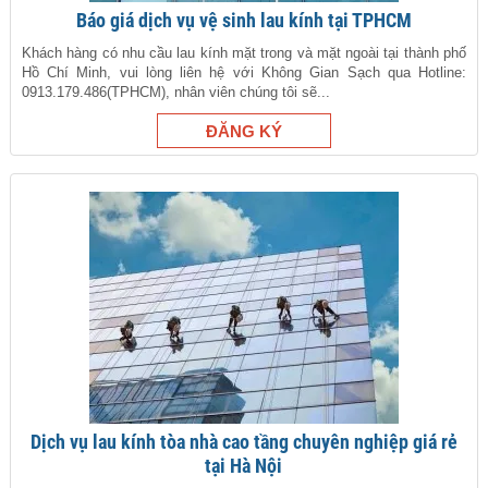
Báo giá dịch vụ vệ sinh lau kính tại TPHCM
Khách hàng có nhu cầu lau kính mặt trong và mặt ngoài tại thành phố
Hồ Chí Minh, vui lòng liên hệ với Không Gian Sạch qua Hotline:
0913.179.486(TPHCM), nhân viên chúng tôi sẽ...
Dịch vụ lau kính tòa nhà cao tầng chuyên nghiệp giá rẻ
tại Hà Nội