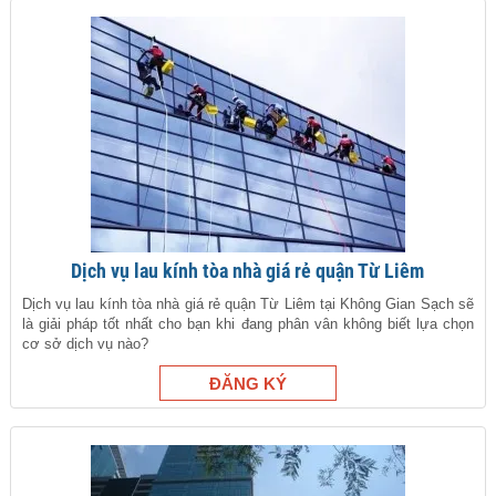
Dịch vụ lau kính tòa nhà giá rẻ quận Từ Liêm
Dịch vụ lau kính tòa nhà giá rẻ quận Từ Liêm tại Không Gian Sạch sẽ
là giải pháp tốt nhất cho bạn khi đang phân vân không biết lựa chọn
cơ sở dịch vụ nào?