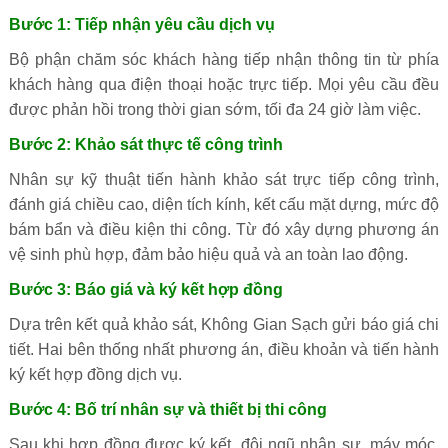
Bước 1: Tiếp nhận yêu cầu dịch vụ
Bộ phận chăm sóc khách hàng tiếp nhận thông tin từ phía
khách hàng qua điện thoại hoặc trực tiếp. Mọi yêu cầu đều
được phản hồi trong thời gian sớm, tối đa 24 giờ làm việc.
Bước 2: Khảo sát thực tế công trình
Nhân sự kỹ thuật tiến hành khảo sát trực tiếp công trình,
đánh giá chiều cao, diện tích kính, kết cấu mặt dựng, mức độ
bám bẩn và điều kiện thi công. Từ đó xây dựng phương án
vệ sinh phù hợp, đảm bảo hiệu quả và an toàn lao động.
Bước 3: Báo giá và ký kết hợp đồng
Dựa trên kết quả khảo sát, Không Gian Sạch gửi báo giá chi
tiết. Hai bên thống nhất phương án, điều khoản và tiến hành
ký kết hợp đồng dịch vụ.
Bước 4: Bố trí nhân sự và thiết bị thi công
Sau khi hợp đồng được ký kết, đội ngũ nhân sự, máy móc,