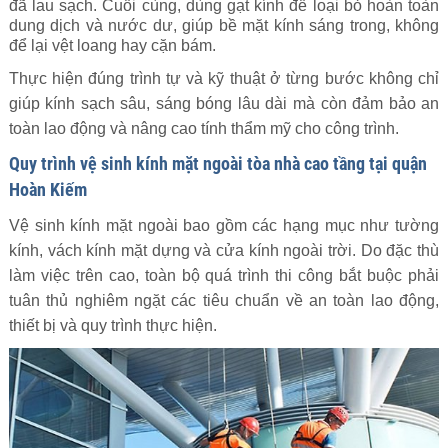
đã lau sạch. Cuối cùng, dùng gạt kính để loại bỏ hoàn toàn
dung dịch và nước dư, giúp bề mặt kính sáng trong, không
để lại vệt loang hay cặn bám.
Thực hiện đúng trình tự và kỹ thuật ở từng bước không chỉ
giúp kính sạch sâu, sáng bóng lâu dài mà còn đảm bảo an
toàn lao động và nâng cao tính thẩm mỹ cho công trình.
Quy trình vệ sinh kính mặt ngoài tòa nhà cao tầng tại quận
Hoàn Kiếm
Vệ sinh kính mặt ngoài bao gồm các hạng mục như tường
kính, vách kính mặt dựng và cửa kính ngoài trời. Do đặc thù
làm việc trên cao, toàn bộ quá trình thi công bắt buộc phải
tuân thủ nghiêm ngặt các tiêu chuẩn về an toàn lao động,
thiết bị và quy trình thực hiện.