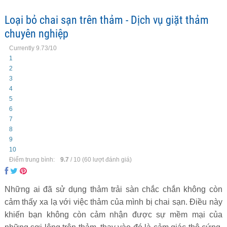
Loại bỏ chai sạn trên thảm - Dịch vụ giặt thảm
chuyên nghiệp
Currently 9.73/10
1
2
3
4
5
6
7
8
9
10
Điểm trung bình:
9.7
/
10
(
60
lượt đánh giá)
Những ai đã sử dụng thảm trải sàn chắc chắn không còn
cảm thấy xa lạ với việc thảm của mình bị chai sạn. Điều này
khiến bạn không còn cảm nhận được sự mềm mại của