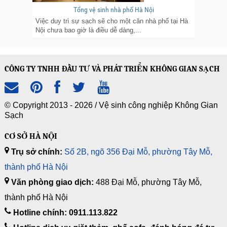
Tổng vệ sinh nhà phố Hà Nội
Việc duy trì sự sạch sẽ cho một căn nhà phố tại Hà
Nội chưa bao giờ là điều dễ dàng,...
CÔNG TY TNHH ĐẦU TƯ VÀ PHÁT TRIỂN KHÔNG GIAN SẠCH
© Copyright 2013 - 2026 /
Vệ sinh công nghiệp Không Gian
Sạch
CƠ SỞ HÀ NỘI
Trụ sở chính:
Số 2B, ngõ 356 Đại Mỗ, phường Tây Mỗ,
thành phố Hà Nội
Văn phòng giao dịch:
488 Đại Mỗ, phường Tây Mỗ,
thành phố Hà Nội
Hotline chính: 0911.113.822