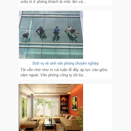
sofa nỉ ở phòng khách bị mốc ẩm và...
Dịch vụ vệ sinh văn phòng chuyên nghiệp
Tôi vẫn nhớ như in cái tuần lễ đầy áp lực vào giữa
năm ngoái. Văn phòng công ty tôi lúc...