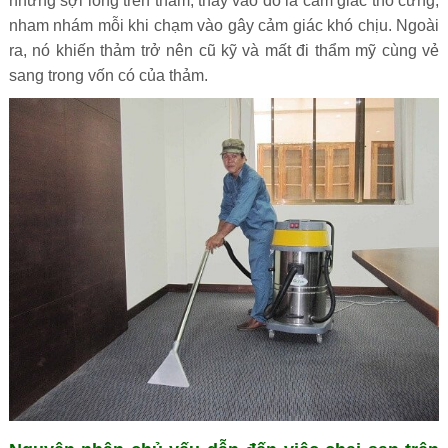
những sợi lông trên thảm, thay vào đó là cảm giác thô cứng,
nham nhám mỗi khi chạm vào gây cảm giác khó chịu. Ngoài
ra, nó khiến thảm trở nên cũ kỹ và mất đi thẩm mỹ cùng vẻ
sang trong vốn có của thảm.