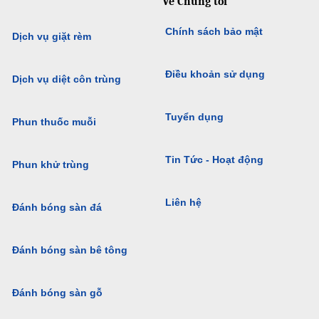
Về Chúng tôi
Chính sách bảo mật
Dịch vụ giặt rèm
Điều khoản sử dụng
Dịch vụ diệt côn trùng
Tuyển dụng
Phun thuốc muỗi
Tin Tức - Hoạt động
Phun khử trùng
Liên hệ
Đánh bóng sàn đá
Đánh bóng sàn bê tông
Đánh bóng sàn gỗ