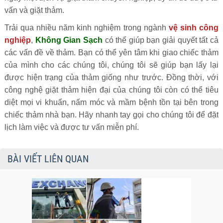
vấn và giặt thảm.
Trải qua nhiều năm kinh nghiệm trong ngành
vệ sinh công
nghiệp
,
Không Gian Sạch
có thể giúp bạn giải quyết tất cả
các vấn đề về thảm. Bạn có thể yên tâm khi giao chiếc thảm
của mình cho các chúng tôi, chúng tôi sẽ giúp bạn lấy lại
được hiện trạng của thảm giống như trước. Đồng thời, với
công nghệ giặt thảm hiện đại của chúng tôi còn có thể tiêu
diệt mọi vi khuẩn, nấm móc và mầm bệnh tồn tại bên trong
chiếc thảm nhà bạn. Hãy nhanh tay gọi cho chúng tôi để đặt
lịch làm việc và được tư vấn miễn phí.
BÀI VIẾT LIÊN QUAN