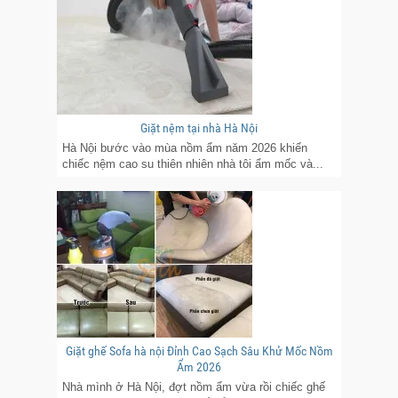
Giặt nệm tại nhà Hà Nội
Hà Nội bước vào mùa nồm ẩm năm 2026 khiến
chiếc nệm cao su thiên nhiên nhà tôi ẩm mốc và...
Giặt ghế Sofa hà nội Đỉnh Cao Sạch Sâu Khử Mốc Nồm
Ẩm 2026
Nhà mình ở Hà Nội, đợt nồm ẩm vừa rồi chiếc ghế