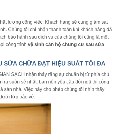
 chất lượng công việc. Khách hàng sẽ cùng giám sát
rình. Chúng tôi chỉ nhận thanh toán khi khách hàng đã
ách bảo hành sau dịch vụ của chúng tôi cũng là một
i công trình
vệ sinh căn hộ chung cư sau sửa
U SỬA CHỮA ĐẠT HIỆU SUẤT TỐI ĐA
GIAN SẠCH nhận thấy rằng sự chuẩn bị từ phía chủ
n ra suôn sẻ nhất, bạn nên yêu cầu đội ngũ thi công
và sàn nhà. Việc này cho phép chúng tôi nhìn thấy
 dưới lớp bảo vệ.