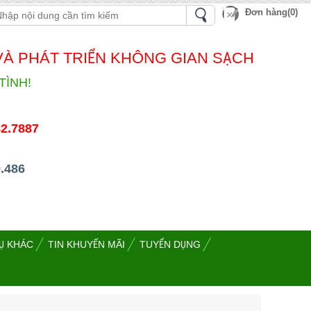
Đơn hàng(0)
VÀ PHÁT TRIỂN KHÔNG GIAN SẠCH
TÌNH!
82.7887
.486
Ụ KHÁC
TIN KHUYẾN MÃI
TUYỂN DỤNG