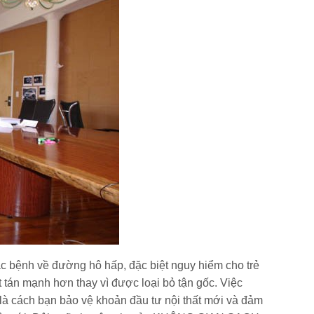
các bệnh về đường hô hấp, đặc biệt nguy hiểm cho trẻ
 tán mạnh hơn thay vì được loại bỏ tận gốc. Việc
là cách bạn bảo vệ khoản đầu tư nội thất mới và đảm