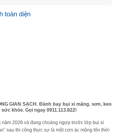
h toàn diện
ÔNG GIAN SẠCH. Đánh bay bụi xi măng, sơn, keo
 sức khỏe. Gọi ngay 0911.113.822!
g năm 2026 và đang choáng ngợp trước lớp bụi xi
" sau thi công thực sự là một cơn ác mộng tốn thời