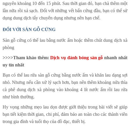
nguyên khoảng 10 đến 15 phút. Sau thời gian đó, bạn chà thêm một
lần nữa rồi xả sạch. Đối với những vết bẩn cứng đầu, bạn có thể sử
dụng dung dịch tẩy chuyên dụng nhưng nên hạn chế.
ĐỐI VỚI SÀN GỖ CỨNG
Sàn gỗ cứng có thể lau bằng nước ấm hoặc thêm chút dung dịch xà
phòng
>>>>Tham khảo thêm:
D
ịch vụ đánh bóng sàn gỗ
nhanh nhất
uy tín nhất
Bạn có thể lau rửa sàn gỗ cứng bằng nước ấm và khăn lau dạng sợi
nhỏ. Nhưng nếu cần xử lý sạch hơn, bạn nên thêm khoảng nửa thìa
cà phê dung dịch xà phòng vào khoảng 4 lít nước ấm rồi lau rửa
như bình thường.
Hy vọng những mẹo lau dọn được giới thiệu trong bài viết sẽ giúp
bạn tiết kiệm thời gian, chi phí, đảm bảo an toàn cho các thành viên
trong gia đình và tuổi thọ của đồ đạc, thiết bị.