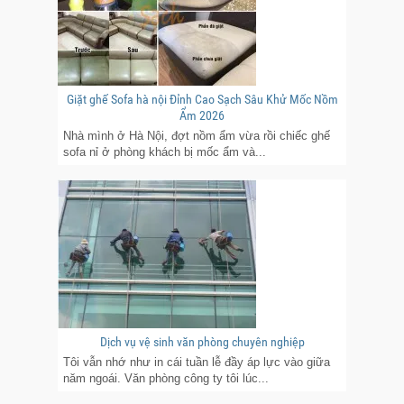
Giặt ghế Sofa hà nội Đỉnh Cao Sạch Sâu Khử Mốc Nồm
Ẩm 2026
Nhà mình ở Hà Nội, đợt nồm ẩm vừa rồi chiếc ghế
sofa nỉ ở phòng khách bị mốc ẩm và...
Dịch vụ vệ sinh văn phòng chuyên nghiệp
Tôi vẫn nhớ như in cái tuần lễ đầy áp lực vào giữa
năm ngoái. Văn phòng công ty tôi lúc...