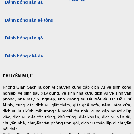
Đánh bóng sàn đá
Đánh bóng sàn bê tông
Đánh bóng sàn gỗ
Đánh bóng ghế da
CHUYÊN MỤC
Không Gian Sạch là đơn vị chuyên cung cấp dịch vụ vệ sinh công
nghiệp, vệ sinh sau xây dựng, vệ sinh nhà cửa, dịch vụ vệ sinh văn
phòng, nhà máy, xí nghiệp, kho xưởng tại
Hà Nội và TP. Hồ Chí
Minh
, cùng các dịch vụ giặt thảm, giặt ghế sofa, nệm, rèm cửa,
dịch vụ lau kính mặt trong và ngoài tòa nhà, cung cấp người giúp
việc, dịch vụ diệt côn trùng, khử trùng, diệt khuẩn, dịch vụ vận tải,
chuyển nhà, chuyển văn phòng trọn gói, dịch vụ tháo lắp di chuyển
nội thất.