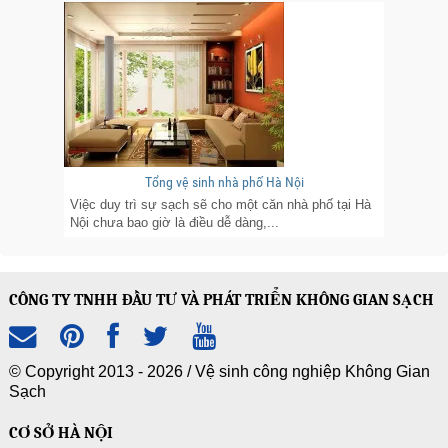
Tổng vệ sinh nhà phố Hà Nội
Việc duy trì sự sạch sẽ cho một căn nhà phố tại Hà
Nội chưa bao giờ là điều dễ dàng,...
CÔNG TY TNHH ĐẦU TƯ VÀ PHÁT TRIỂN KHÔNG GIAN SẠCH
© Copyright 2013 - 2026 /
Vệ sinh công nghiệp Không Gian
Sạch
CƠ SỞ HÀ NỘI