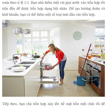
soda theo tỉ lệ 1:1. Bạn nhỏ thêm một vài giọt nước vào hỗn hợp rồi
trộn đều để được hỗn hợp dạng bột nhão. Để tạo hương thơm và
khử khuẩn, bạn có thể thêm một số loại tinh dầu vào hỗn hợp.
Tiếp theo, bạn chà hỗn hợp này lên bề mặt bồn một chút rồi để