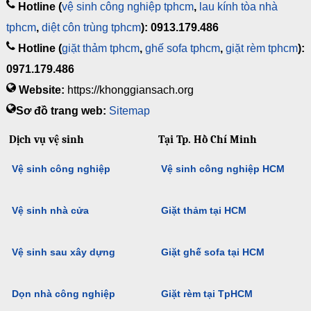
Hotline (
vệ sinh công nghiệp tphcm
,
lau kính tòa nhà
tphcm
,
diệt côn trùng tphcm
): 0913.179.486
Hotline (
giặt thảm tphcm
,
ghế sofa tphcm
,
giặt rèm tphcm
):
0971.179.486
Website:
https://khonggiansach.org
Sơ đồ trang web:
Sitemap
Dịch vụ vệ sinh
Tại Tp. Hồ Chí Minh
Vệ sinh công nghiệp
Vệ sinh công nghiệp HCM
Vệ sinh nhà cửa
Giặt thảm tại HCM
Vệ sinh sau xây dựng
Giặt ghế sofa tại HCM
Dọn nhà công nghiệp
Giặt rèm tại TpHCM