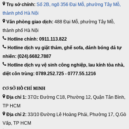
Trụ sở chính:
Số 2B, ngõ 356 Đại Mỗ, phường Tây Mỗ,
thành phố Hà Nội
Văn phòng giao dịch:
488 Đại Mỗ, phường Tây Mỗ,
thành phố Hà Nội
Hotline chính: 0911.113.822
Hotline dịch vụ giặt thảm, ghế sofa, đánh bóng đá tự
nhiên: (024).6682.7887
Hotline dịch vụ vệ sinh công nghiệp, lau kính tòa nhà,
diệt côn trùng: 0789.252.725 - 0777.55.1216
CƠ SỞ HỒ CHÍ MINH
Địa chỉ 1:
37/2c Đường C18, Phường 12, Quận Tân Bình,
TP HCM
Địa chỉ 2:
33/10 Đường Lê Hoàng Phái, Phường 17, Q.Gò
Vấp, TP HCM