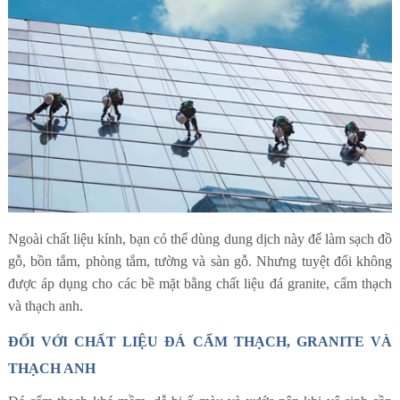
Ngoài chất liệu kính, bạn có thể dùng dung dịch này để làm sạch đồ
gỗ, bồn tắm, phòng tắm, tường và sàn gỗ. Nhưng tuyệt đối không
được áp dụng cho các bề mặt bằng chất liệu đá granite, cẩm thạch
và thạch anh.
ĐỐI VỚI CHẤT LIỆU ĐÁ CẨM THẠCH, GRANITE VÀ
THẠCH ANH