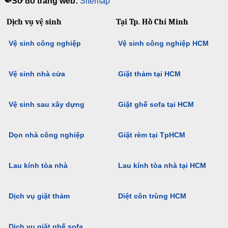
Sơ đồ trang web:
Sitemap
Dịch vụ vệ sinh
Tại Tp. Hồ Chí Minh
Vệ sinh công nghiệp
Vệ sinh công nghiệp HCM
Vệ sinh nhà cửa
Giặt thảm tại HCM
Vệ sinh sau xây dựng
Giặt ghế sofa tại HCM
Dọn nhà công nghiệp
Giặt rèm tại TpHCM
Lau kính tòa nhà
Lau kính tòa nhà tại HCM
Dịch vụ giặt thảm
Diệt côn trùng HCM
Dịch vụ giặt ghế sofa