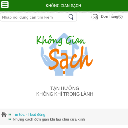
KHÔNG GIAN SẠCH
Đơn hàng(0)
TẬN HƯỞNG
KHÔNG KHÍ TRONG LÀNH
Tin tức - Hoạt động
Những cách đơn giản khi lau chùi cửa kính