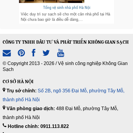
Tổng vệ sinh nhà phố Hà Nội
Việc duy trì sự sạch sẽ cho một căn nhà phố tại Hà
Nội chưa bao giờ là điều dễ dàng,...
CÔNG TY TNHH ĐẦU TƯ VÀ PHÁT TRIỂN KHÔNG GIAN SẠCH
© Copyright 2013 - 2026 /
Vệ sinh công nghiệp Không Gian
Sạch
CƠ SỞ HÀ NỘI
Trụ sở chính:
Số 2B, ngõ 356 Đại Mỗ, phường Tây Mỗ,
thành phố Hà Nội
Văn phòng giao dịch:
488 Đại Mỗ, phường Tây Mỗ,
thành phố Hà Nội
Hotline chính: 0911.113.822