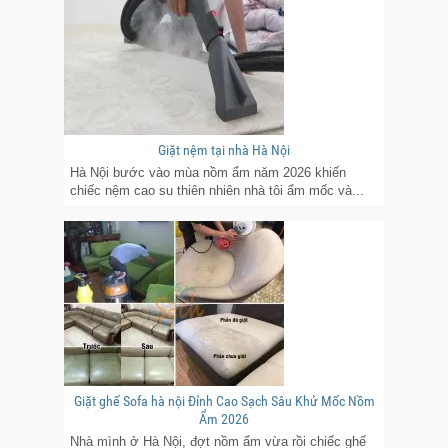
Giặt nệm tại nhà Hà Nội
Hà Nội bước vào mùa nồm ẩm năm 2026 khiến
chiếc nệm cao su thiên nhiên nhà tôi ẩm mốc và...
Giặt ghế Sofa hà nội Đỉnh Cao Sạch Sâu Khử Mốc Nồm
Ẩm 2026
Nhà mình ở Hà Nội, đợt nồm ẩm vừa rồi chiếc ghế