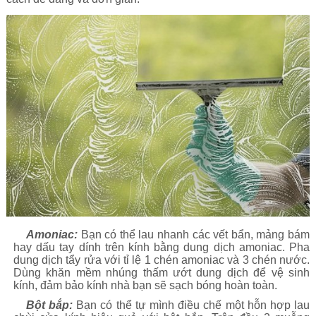
Amoniac:
Bạn có thể lau nhanh các vết bẩn, mảng bám
hay dấu tay dính trên kính bằng dung dịch amoniac. Pha
dung dịch tẩy rửa với tỉ lệ 1 chén amoniac và 3 chén nước.
Dùng khăn mềm nhúng thấm ướt dung dịch để vệ sinh
kính, đảm bảo kính nhà bạn sẽ sạch bóng hoàn toàn.
Bột bắp:
Bạn có thể tự mình điều chế một hỗn hợp lau