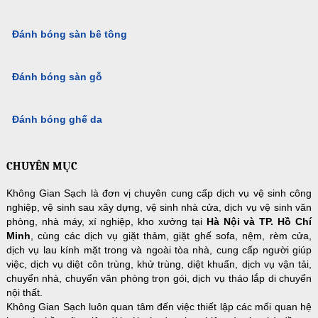
Đánh bóng sàn bê tông
Đánh bóng sàn gỗ
Đánh bóng ghế da
CHUYÊN MỤC
Không Gian Sạch là đơn vị chuyên cung cấp dịch vụ vệ sinh công
nghiệp, vệ sinh sau xây dựng, vệ sinh nhà cửa, dịch vụ vệ sinh văn
phòng, nhà máy, xí nghiệp, kho xưởng tại
Hà Nội và TP. Hồ Chí
Minh
, cùng các dịch vụ giặt thảm, giặt ghế sofa, nệm, rèm cửa,
dịch vụ lau kính mặt trong và ngoài tòa nhà, cung cấp người giúp
việc, dịch vụ diệt côn trùng, khử trùng, diệt khuẩn, dịch vụ vận tải,
chuyển nhà, chuyển văn phòng trọn gói, dịch vụ tháo lắp di chuyển
nội thất.
Không Gian Sạch luôn quan tâm đến việc thiết lập các mối quan hệ