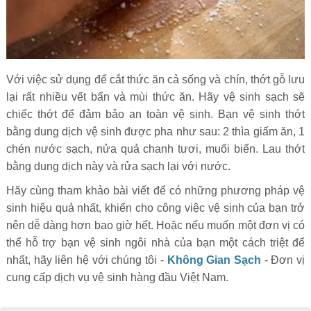
Với việc sử dụng để cắt thức ăn cả sống và chín, thớt gỗ lưu
lại rất nhiều vết bẩn và mùi thức ăn. Hãy vệ sinh sạch sẽ
chiếc thớt để đảm bảo an toàn vệ sinh. Bạn vệ sinh thớt
bằng dung dịch vệ sinh được pha như sau: 2 thìa giấm ăn, 1
chén nước sạch, nửa quả chanh tươi, muối biển. Lau thớt
bằng dung dịch này và rửa sạch lại với nước.
Hãy cùng tham khảo bài viết để có những phương pháp vệ
sinh hiệu quả nhất, khiến cho công việc vệ sinh của bạn trở
nên dễ dàng hơn bao giờ hết. Hoặc nếu muốn một đơn vị có
thể hỗ trợ bạn vệ sinh ngôi nhà của bạn một cách triệt để
nhất, hãy liên hệ với chúng tôi -
Không Gian Sạch
- Đơn vị
cung cấp dịch vụ vệ sinh hàng đầu Việt Nam.