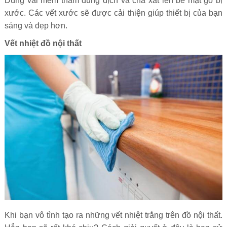
Dùng vải mềm thấm dung dịch và chà xát lên bề mặt gỗ bị
xước. Các vết xước sẽ được cải thiện giúp thiết bị của bạn
sáng và đẹp hơn.
Vết nhiệt đồ nội thất
Khi bạn vô tình tạo ra những vết nhiệt trắng trên đồ nội thất.