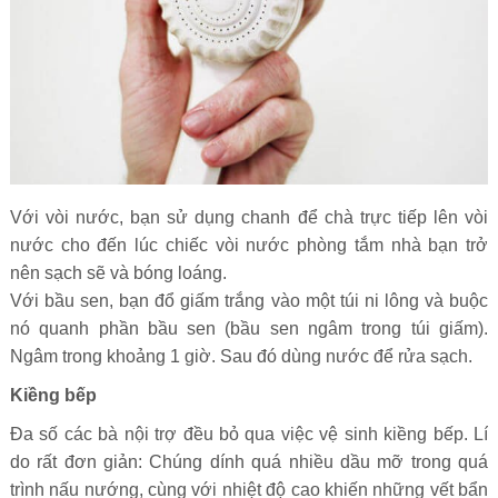
Với vòi nước, bạn sử dụng chanh để chà trực tiếp lên vòi
nước cho đến lúc chiếc vòi nước phòng tắm nhà bạn trở
nên sạch sẽ và bóng loáng.
Với bầu sen, bạn đổ giấm trắng vào một túi ni lông và buộc
nó quanh phần bầu sen (bầu sen ngâm trong túi giấm).
Ngâm trong khoảng 1 giờ. Sau đó dùng nước để rửa sạch.
Kiềng bếp
Đa số các bà nội trợ đều bỏ qua việc vệ sinh kiềng bếp. Lí
do rất đơn giản: Chúng dính quá nhiều dầu mỡ trong quá
trình nấu nướng, cùng với nhiệt độ cao khiến những vết bẩn