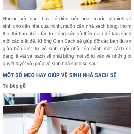
Nhưng nếu bạn chưa có điều kiện hoặc muốn tự mình vệ
sinh cho căn nhà của mình, muốn căn nhà sạch bóng, thơm
tho, thì bạn phải đầu tư công sức và thời gian để làm sạch
một các triệt để. Không Gian Sạch sẽ giúp đỡ các bạn đươn
giản hóa việc tự vệ sinh ngôi nhà của mình một cách dễ
dàng, ít vất vả, sạch sẽ nhất bằng một số tư vấn về những bí
quyết tuyệt vời giúp vệ sinh nhà sạch sẽ sau:
MỘT SỐ MẸO HAY GIÚP VỆ SINH NHÀ SẠCH SẼ
Tủ bếp gỗ