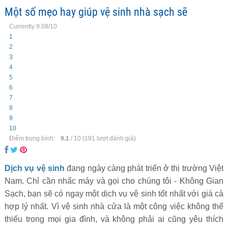
Một số mẹo hay giúp vệ sinh nhà sạch sẽ
Currently 9.08/10
1
2
3
4
5
6
7
8
9
10
Điểm trung bình:
9.1
/
10
(
191
lượt đánh giá)
Dịch vụ vệ sinh
đang ngày càng phát triển ở thị trường Việt
Nam. Chỉ cần nhấc máy và gọi cho chúng tôi - Không Gian
Sạch, bạn sẽ có ngay một dịch vụ vệ sinh tốt nhất với giá cả
hợp lý nhất. Vì vệ sinh nhà cửa là một công việc không thể
thiếu trong mọi gia đình, và không phải ai cũng yêu thích