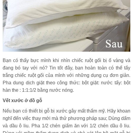
Bạn có thấy bực mình khi nhìn chiếc ruột gối bị ố vàng và
đang bó tay với nó? Tin tốt đây, bạn hoàn toàn có thể tẩy
trắng chiếc ruột gối của mình với những dụng cụ đơn giản.
Pha dung dịch giặt theo công thức: bột giặt: nước tẩy: bột
hàn the : 1:1:1/2 bằng nước nóng.
Vết xước ở đồ gỗ
Nếu bạn có thiết bị gỗ bị xước gây mất thẩm mỹ. Hãy khoan
nghĩ đến việc thay mới mà thử phương pháp sau; Dùng dấm
và dầu ô liu. Pha 1/2 chén giấm ăn với 1/2 chén dầu ô liu.