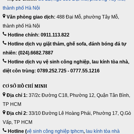
thành phố Hà Nội
Văn phòng giao dịch:
488 Đại Mỗ, phường Tây Mỗ,
thành phố Hà Nội
Hotline chính: 0911.113.822
Hotline dịch vụ giặt thảm, ghế sofa, đánh bóng đá tự
nhiên: (024).6682.7887
Hotline dịch vụ vệ sinh công nghiệp, lau kính tòa nhà,
diệt côn trùng: 0789.252.725 - 0777.55.1216
CƠ SỞ HỒ CHÍ MINH
Địa chỉ 1:
37/2c Đường C18, Phường 12, Quận Tân Bình,
TP HCM
Địa chỉ 2:
33/10 Đường Lê Hoàng Phái, Phường 17, Q.Gò
Vấp, TP HCM
Hotline (
vệ sinh công nghiệp tphcm
,
lau kính tòa nhà