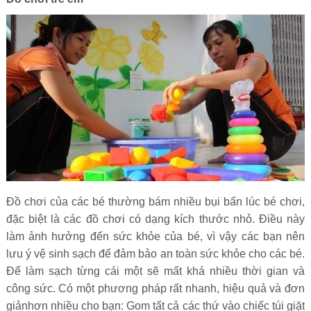
Đồ chơi của các bé thường bám nhiều bụi bẩn lúc bé chơi,
đặc biệt là các đồ chơi có dạng kích thước nhỏ. Điều này
làm ảnh hưởng đến sức khỏe của bé, vì vậy các bạn nên
lưu ý vệ sinh sạch để đảm bảo an toàn sức khỏe cho các bé.
Để làm sạch từng cái một sẽ mất khá nhiều thời gian và
công sức. Có một phương pháp rất nhanh, hiệu quả và đơn
giảnhơn nhiều cho bạn: Gom tất cả các thứ vào chiếc túi giặt