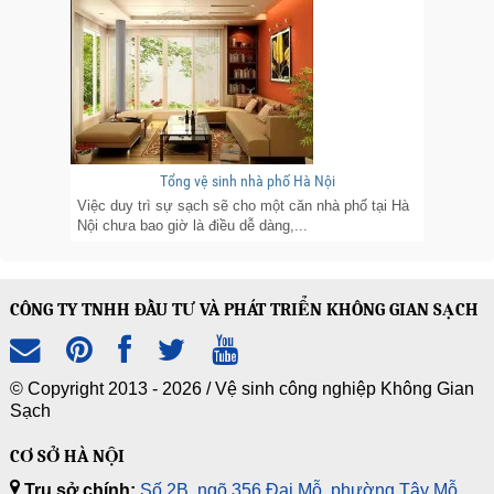
Tổng vệ sinh nhà phố Hà Nội
Việc duy trì sự sạch sẽ cho một căn nhà phố tại Hà
Nội chưa bao giờ là điều dễ dàng,...
CÔNG TY TNHH ĐẦU TƯ VÀ PHÁT TRIỂN KHÔNG GIAN SẠCH
© Copyright 2013 - 2026 /
Vệ sinh công nghiệp Không Gian
Sạch
CƠ SỞ HÀ NỘI
Trụ sở chính:
Số 2B, ngõ 356 Đại Mỗ, phường Tây Mỗ,