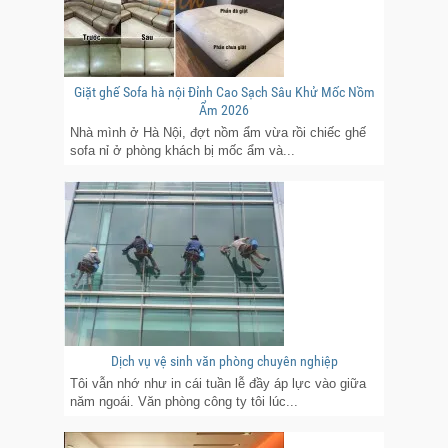
Giặt ghế Sofa hà nội Đỉnh Cao Sạch Sâu Khử Mốc Nồm
Ẩm 2026
Nhà mình ở Hà Nội, đợt nồm ẩm vừa rồi chiếc ghế
sofa nỉ ở phòng khách bị mốc ẩm và...
Dịch vụ vệ sinh văn phòng chuyên nghiệp
Tôi vẫn nhớ như in cái tuần lễ đầy áp lực vào giữa
năm ngoái. Văn phòng công ty tôi lúc...