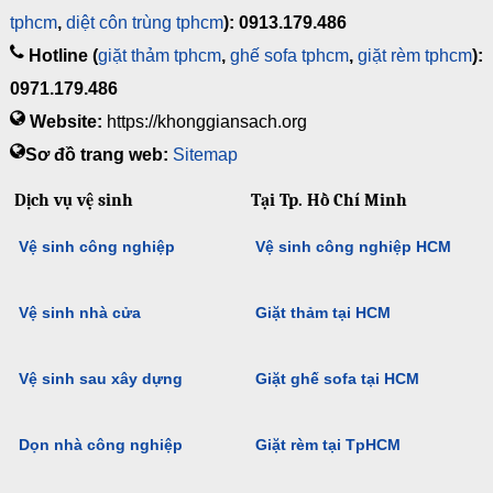
tphcm
,
diệt côn trùng tphcm
): 0913.179.486
Hotline (
giặt thảm tphcm
,
ghế sofa tphcm
,
giặt rèm tphcm
):
0971.179.486
Website:
https://khonggiansach.org
Sơ đồ trang web:
Sitemap
Dịch vụ vệ sinh
Tại Tp. Hồ Chí Minh
Vệ sinh công nghiệp
Vệ sinh công nghiệp HCM
Vệ sinh nhà cửa
Giặt thảm tại HCM
Vệ sinh sau xây dựng
Giặt ghế sofa tại HCM
Dọn nhà công nghiệp
Giặt rèm tại TpHCM