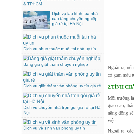
& TPHCM
Dịch vụ lau kính tòa nhà
cao tầng chuyên nghiệp
giá rẻ tại Hà Nội
Dịch vụ phun thuốc muỗi tại nhà uy tín
Bảng giá giặt thảm chuyên nghiệp
Ngoài ra, nếu
có gam màu tư
Dịch vụ giặt thảm văn phòng uy tín giá rẻ
2.TÍNH C
Môi trường là
giao cao, th
Dịch vụ chuyển nhà trọn gói giá rẻ tại Hà
Nội
năng động sẽ
việc.
Dich vụ vệ sinh văn phòng uy tín
Ngoài ra, các