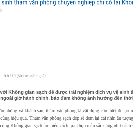
ệ sinh thảm văn phòng chuyên nghiệp chỉ có tại Khô
10
:
9.8
/
10
(
60
lượt đánh giá)
 với Không gian sạch để được trải nghiệm dịch vụ vệ sinh
c ngoài giờ hành chính, bảo đảm không ảnh hưởng đến thời 
ăn phòng và khách sạn, thảm văn phòng là vật dụng cần thiết để tạo nê
 cùng hiệu quả. Thảm văn phòng sạch đẹp sẽ đem lại cái nhìn ấn tượ
cùng Không gian sạch tìm hiểu cách lựa chọn màu sắc cũng như cách v