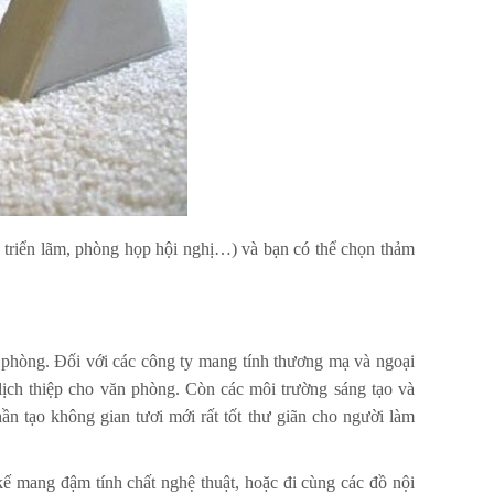
y, triển lãm, phòng họp hội nghị…) và bạn có thể chọn thảm
n phòng. Đối với các công ty mang tính thương mạ và ngoại
ịch thiệp cho văn phòng. Còn các môi trường sáng tạo và
n tạo không gian tươi mới rất tốt thư giãn cho người làm
 kế mang đậm tính chất nghệ thuật, hoặc đi cùng các đồ nội