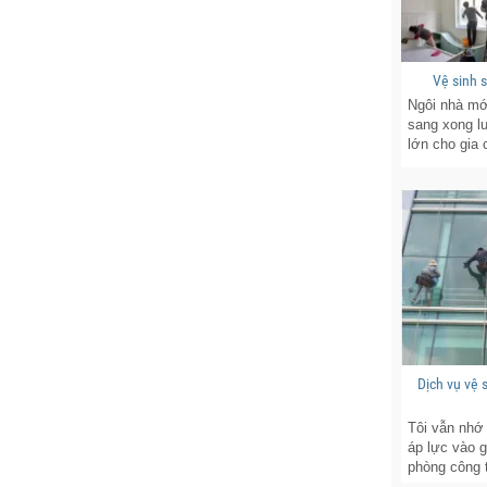
Vệ sinh 
Ngôi nhà mớ
sang xong lu
lớn cho gia 
Dịch vụ vệ
Tôi vẫn nhớ 
áp lực vào 
phòng công ty