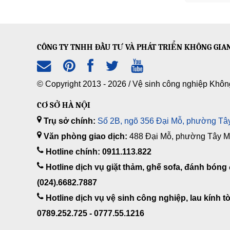
CÔNG TY TNHH ĐẦU TƯ VÀ PHÁT TRIỂN KHÔNG GIA
© Copyright 2013 - 2026 /
Vệ sinh công nghiệp Khôn
CƠ SỞ HÀ NỘI
Trụ sở chính:
Số 2B, ngõ 356 Đại Mỗ, phường Tây
Văn phòng giao dịch:
488 Đại Mỗ, phường Tây Mỗ
Hotline chính: 0911.113.822
Hotline dịch vụ giặt thảm, ghế sofa, đánh bóng 
(024).6682.7887
Hotline dịch vụ vệ sinh công nghiệp, lau kính tò
0789.252.725 - 0777.55.1216