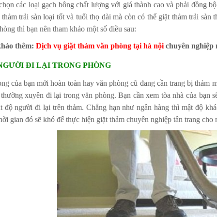
chọn các loại gạch bông chất lượng với giá thành cao và phải đồng bộ
 thảm trải sàn loại tốt và tuổi thọ dài mà còn có thể giặt thảm trải 
hòng thì bạn nên tham khảo một số điều sau:
hảo thêm:
Dịch vụ giặt thảm văn phòng tại hà nội
chuyên nghiệp 
NGƯỜI ĐI LẠI TRONG PHÒNG
ng của bạn mới hoàn toàn hay văn phòng cũ đang cần trang bị thảm m
thường xuyên đi lại trong văn phòng. Bạn cần xem tòa nhà của bạn s
 độ người đi lại trên thảm. Chẳng hạn như ngân hàng thì mật độ khá
hời gian đó sẽ khó để thực hiện giặt thảm chuyên nghiệp tân trang ch