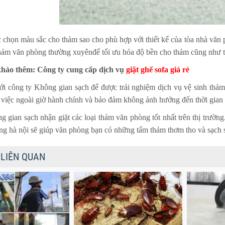
 chọn màu sắc cho thảm sao cho phù hợp với thiết kế của tòa nhà văn 
thảm văn phòng thường xuyênđể tối ưu hóa độ bền cho thảm cũng như tiế
ảo thêm: Công ty cung cấp dịch vụ
giặt ghế sofa giá rẻ
ới công ty Không gian sạch để được trải nghiệm dịch vụ vệ sinh thả
việc ngoài giờ hành chính và bảo đảm không ảnh hưởng đến thời gian 
 gian sạch nhận giặt các loại thảm văn phòng tốt nhất trên thị trường
g hà nội sẽ giúp văn phòng bạn có những tấm thảm thơm tho và sạch s
 LIÊN QUAN