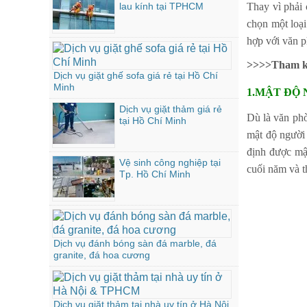
lau kính tại TPHCM
Thay vì phải 
chọn một loại
hợp với văn p
>>>>Tham k
Dịch vụ giặt ghế sofa giá rẻ tại Hồ Chí
Minh
1.MẬT ĐỘ 
Dịch vụ giặt thảm giá rẻ
Dù là văn phò
tại Hồ Chí Minh
mật độ người 
định được mật
Vệ sinh công nghiệp tại
cuối năm và t
Tp. Hồ Chí Minh
Dịch vụ đánh bóng sàn đá marble, đá
granite, đá hoa cương
Dịch vụ giặt thảm tại nhà uy tín ở Hà Nội