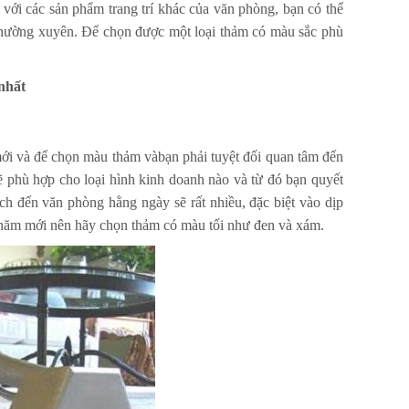
 với các sản phẩm trang trí khác của văn phòng, bạn có thể
sàn thường xuyên. Để chọn được một loại thảm có màu sắc phù
nhất
ới và để chọn màu thảm vàbạn phải tuyệt đối quan tâm đến
ẽ phù hợp cho loại hình kinh doanh nào và từ đó bạn quyết
ch đến văn phòng hằng ngày sẽ rất nhiều, đặc biệt vào dịp
o năm mới nên hãy chọn thảm có màu tối như đen và xám.