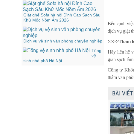
Giặt ghế Sofa hà nội Đỉnh Cao Sạch Sâu
Khử Mốc Nồm Ẩm 2026
Bên cạnh việc
dịch vụ giặt 
Dịch vụ vệ sinh văn phòng chuyên nghiệp
>>>>Tham kh
Tổng
Hãy liên hệ v
vệ
gian sạch
làm 
sinh nhà phố Hà Nội
Công ty Không
thảm văn phòn
BÀI VIẾT