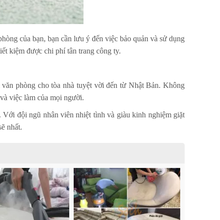
phòng của bạn, bạn cần lưu ý đến việc bảo quản và sử dụng
t kiệm được chi phí tân trang công ty.
m văn phòng cho tòa nhà tuyệt vời đến từ Nhật Bản.
Không
và việc làm của mọi người.
. Với đội ngũ nhân viên nhiệt tình và giàu kinh nghiệm giặt
ẽ nhất.