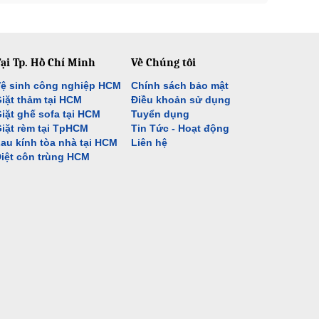
ại Tp. Hồ Chí Minh
Về Chúng tôi
ệ sinh công nghiệp HCM
Chính sách bảo mật
iặt thảm tại HCM
Điều khoản sử dụng
iặt ghế sofa tại HCM
Tuyển dụng
iặt rèm tại TpHCM
Tin Tức - Hoạt động
au kính tòa nhà tại HCM
Liên hệ
iệt côn trùng HCM