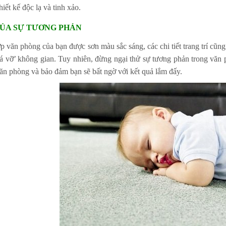
hiết kế độc lạ và tinh xảo.
CỦA SỰ TƯƠNG PHẢN
p văn phòng của bạn được sơn màu sắc sáng, các chi tiết trang trí cũn
há vỡ’ không gian. Tuy nhiên, đừng ngại thử sự tương phản trong văn 
văn phòng và bảo đảm bạn sẽ bất ngờ với kết quả lắm đấy.