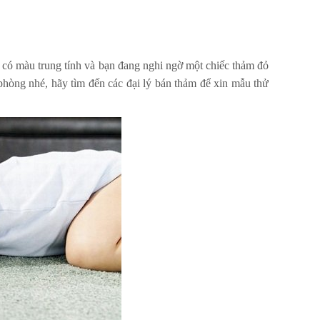
g có màu trung tính và bạn đang nghi ngờ một chiếc thảm đỏ
phòng nhé, hãy tìm đến các đại lý bán thảm để xin mẫu thử