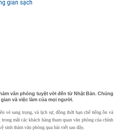
ng gian sạch
 thảm văn phòng tuyệt vời đến từ Nhật Bản. Chúng
gian và việc làm của mọi người.
n vẻ sang trọng, và lịch sự, đồng thời hạn chế tiếng ồn và
ng trong mắt các khách hàng tham quan văn phòng của chính
ệ sinh thảm văn phòng qua bài viết sau đây.