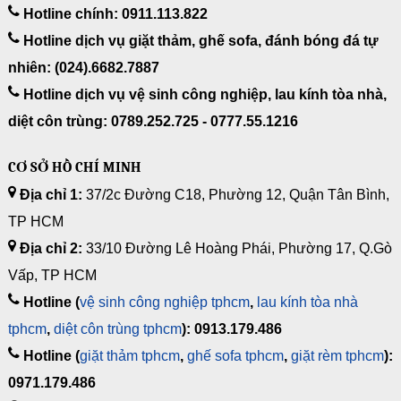
Hotline chính: 0911.113.822
Hotline dịch vụ giặt thảm, ghế sofa, đánh bóng đá tự
nhiên: (024).6682.7887
Hotline dịch vụ vệ sinh công nghiệp, lau kính tòa nhà,
diệt côn trùng: 0789.252.725 - 0777.55.1216
CƠ SỞ HỒ CHÍ MINH
Địa chỉ 1:
37/2c Đường C18, Phường 12, Quận Tân Bình,
TP HCM
Địa chỉ 2:
33/10 Đường Lê Hoàng Phái, Phường 17, Q.Gò
Vấp, TP HCM
Hotline (
vệ sinh công nghiệp tphcm
,
lau kính tòa nhà
tphcm
,
diệt côn trùng tphcm
): 0913.179.486
Hotline (
giặt thảm tphcm
,
ghế sofa tphcm
,
giặt rèm tphcm
):
0971.179.486