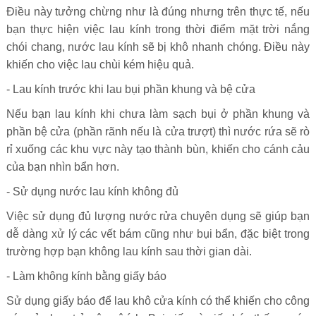
Điều này tưởng chừng như là đúng nhưng trên thực tế, nếu
bạn thực hiện việc lau kính trong thời điểm mặt trời nắng
chói chang, nước lau kính sẽ bị khô nhanh chóng. Điều này
khiến cho việc lau chùi kém hiệu quả.
- Lau kính trước khi lau bụi phần khung và bệ cửa
Nếu bạn lau kính khi chưa làm sạch bụi ở phần khung và
phần bệ cửa (phần rãnh nếu là cửa trượt) thì nước rứa sẽ rò
rỉ xuống các khu vực này tạo thành bùn, khiến cho cánh cảu
của bạn nhìn bẩn hơn.
- Sử dụng nước lau kính không đủ
Việc sử dụng đủ lượng nước rửa chuyên dụng sẽ giúp bạn
dễ dàng xử lý các vết bám cũng như bụi bẩn, đặc biệt trong
trường hợp bạn không lau kính sau thời gian dài.
- Làm không kính bằng giấy báo
Sử dụng giấy báo để lau khô cửa kính có thể khiến cho công