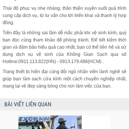
Thái độ phục vụ nhẹ nhàng, thân thiện xuyên suốt quá trình
cung cấp dịch vụ, từ tư vấn cho tới triển khai và thanh lý hợp
đồng.
Trên đây là những sai lầm dễ mắc phải khi vệ sinh kính, quý
bạn đọc cùng tham khảo để phòng tránh. Để tiết kiệm thời
gian và đảm bảo hiệu quả cao nhất, bạn có thể liên hệ và sử
dụng dịch vụ vệ sinh của Không Gian Sạch qua số
Hotline:0911.113.822(HN) - 0913.179.486(HCM) .
Trang thiết bị hiện đại cùng đội ngũ nhân viên lành nghề sẽ
giúp bạn làm sạch cửa kính một cách chuyên nghiệp nhất,
mang lại vẻ đẹp sáng bóng cho nơi làm việc của bạn.
BÀI VIẾT LIÊN QUAN