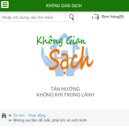
KHÔNG GIAN SẠCH
Đơn hàng(0)
TẬN HƯỞNG
KHÔNG KHÍ TRONG LÀNH
Tin tức - Hoạt động
Những sai lầm dễ mắc phải khi vệ sinh kính