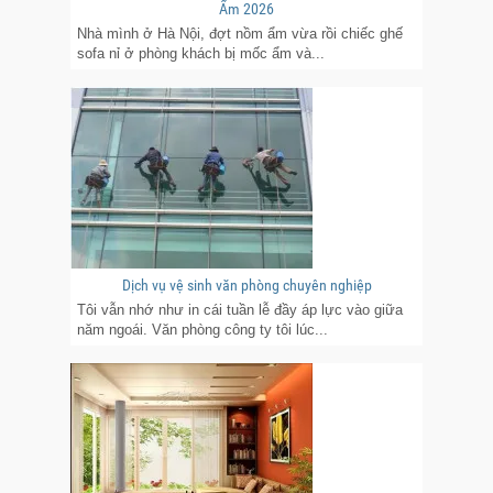
Ẩm 2026
Nhà mình ở Hà Nội, đợt nồm ẩm vừa rồi chiếc ghế
sofa nỉ ở phòng khách bị mốc ẩm và...
Dịch vụ vệ sinh văn phòng chuyên nghiệp
Tôi vẫn nhớ như in cái tuần lễ đầy áp lực vào giữa
năm ngoái. Văn phòng công ty tôi lúc...