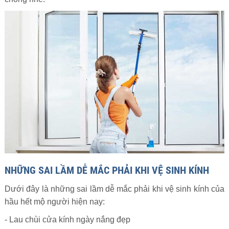
NHỮNG SAI LẦM DỄ MẮC PHẢI KHI VỆ SINH KÍNH
Dưới đây là những sai lầm dễ mắc phải khi vệ sinh kính của
hầu hết mộ người hiện nay:
- Lau chùi cửa kính ngày nắng đẹp