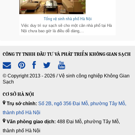
Tổng vệ sinh nhà phố Hà Nội
Việc duy trì sự sạch sẽ cho một căn nhà phố tại Hà
Nội chưa bao giờ là điều dễ dàng,...
CÔNG TY TNHH ĐẦU TƯ VÀ PHÁT TRIỂN KHÔNG GIAN SẠCH
© Copyright 2013 - 2026 /
Vệ sinh công nghiệp Không Gian
Sạch
CƠ SỞ HÀ NỘI
Trụ sở chính:
Số 2B, ngõ 356 Đại Mỗ, phường Tây Mỗ,
thành phố Hà Nội
Văn phòng giao dịch:
488 Đại Mỗ, phường Tây Mỗ,
thành phố Hà Nội