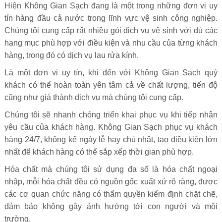
Hiện Không Gian Sạch đang là một trong những đơn vị uy
tín hàng đầu cả nước trong lĩnh vực vệ sinh công nghiệp.
Chúng tôi cung cấp rất nhiều gói dịch vụ vệ sinh với đủ các
hạng mục phù hợp với điều kiện và nhu cầu của từng khách
hàng, trong đó có dịch vụ lau rửa kính.
Là một đơn vị uy tín, khi đến với Không Gian Sạch quý
khách có thể hoàn toàn yên tâm cả về chất lượng, tiến độ
cũng như giá thành dịch vụ mà chúng tôi cung cấp.
Chúng tôi sẽ nhanh chóng triển khai phục vụ khi tiếp nhận
yêu cầu của khách hàng. Không Gian Sạch phục vụ khách
hàng 24/7, không kể ngày lễ hay chủ nhật, tạo điều kiện lớn
nhất để khách hàng có thể sắp xếp thời gian phù hợp.
Hóa chất mà chúng tôi sử dụng đa số là hóa chất ngoại
nhập, mỗi hóa chất đều có nguồn gốc xuất xứ rõ ràng, được
các cơ quan chức năng có thẩm quyền kiểm định chặt chẽ,
đảm bảo không gây ảnh hướng tới con người và môi
trường.