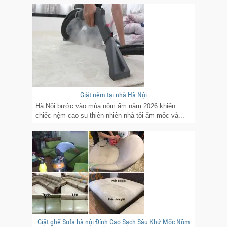
Giặt nệm tại nhà Hà Nội
Hà Nội bước vào mùa nồm ẩm năm 2026 khiến
chiếc nệm cao su thiên nhiên nhà tôi ẩm mốc và...
Giặt ghế Sofa hà nội Đỉnh Cao Sạch Sâu Khử Mốc Nồm