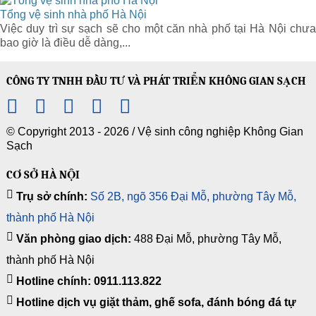
Tổng vệ sinh nhà phố Hà Nội
Việc duy trì sự sạch sẽ cho một căn nhà phố tại Hà Nội chưa
bao giờ là điều dễ dàng,...
CÔNG TY TNHH ĐẦU TƯ VÀ PHÁT TRIỂN KHÔNG GIAN SẠCH
© Copyright 2013 - 2026 /
Vệ sinh công nghiệp Không Gian
Sạch
CƠ SỞ HÀ NỘI
Trụ sở chính:
Số 2B, ngõ 356 Đại Mỗ, phường Tây Mỗ,
thành phố Hà Nội
Văn phòng giao dịch:
488 Đại Mỗ, phường Tây Mỗ,
thành phố Hà Nội
Hotline chính: 0911.113.822
Hotline dịch vụ giặt thảm, ghế sofa, đánh bóng đá tự