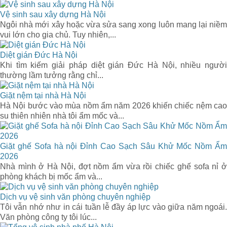
Vệ sinh sau xây dựng Hà Nội
Ngôi nhà mới xây hoặc vừa sửa sang xong luôn mang lại niềm
vui lớn cho gia chủ. Tuy nhiên,...
Diệt gián Đức Hà Nội
Khi tìm kiếm giải pháp diệt gián Đức Hà Nội, nhiều người
thường lầm tưởng rằng chỉ...
Giặt nệm tại nhà Hà Nội
Hà Nội bước vào mùa nồm ẩm năm 2026 khiến chiếc nệm cao
su thiên nhiên nhà tôi ẩm mốc và...
Giặt ghế Sofa hà nội Đỉnh Cao Sạch Sâu Khử Mốc Nồm Ẩm
2026
Nhà mình ở Hà Nội, đợt nồm ẩm vừa rồi chiếc ghế sofa nỉ ở
phòng khách bị mốc ẩm và...
Dịch vụ vệ sinh văn phòng chuyên nghiệp
Tôi vẫn nhớ như in cái tuần lễ đầy áp lực vào giữa năm ngoái.
Văn phòng công ty tôi lúc...