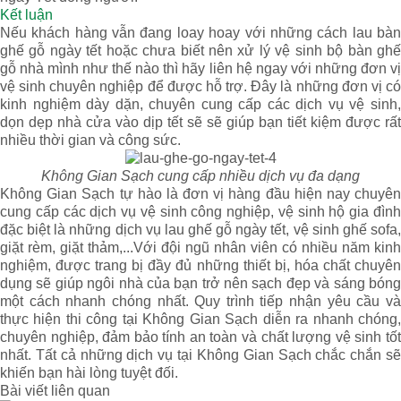
Kết luận
Nếu khách hàng vẫn đang loay hoay với những cách lau bàn
ghế gỗ ngày tết hoặc chưa biết nên xử lý vệ sinh bộ bàn ghế
gỗ nhà mình như thế nào thì hãy liên hệ ngay với những đơn vị
vệ sinh chuyên nghiệp để được hỗ trợ. Đây là những đơn vị có
kinh nghiệm dày dặn, chuyên cung cấp các dịch vụ vệ sinh,
dọn dẹp nhà cửa vào dịp tết sẽ sẽ giúp bạn tiết kiệm được rất
nhiều thời gian và công sức.
Không Gian Sạch cung cấp nhiều dịch vụ đa dạng
Không Gian Sạch tự hào là đơn vị hàng đầu hiện nay chuyên
cung cấp các dịch vụ vệ sinh công nghiệp, vệ sinh hộ gia đình
đặc biệt là những dịch vụ lau ghế gỗ ngày tết, vệ sinh ghế sofa,
giặt rèm, giặt thảm,...Với đội ngũ nhân viên có nhiều năm kinh
nghiệm, được trang bị đầy đủ những thiết bị, hóa chất chuyên
dụng sẽ giúp ngôi nhà của bạn trở nên sạch đẹp và sáng bóng
một cách nhanh chóng nhất. Quy trình tiếp nhận yêu cầu và
thực hiện thi công tại Không Gian Sạch diễn ra nhanh chóng,
chuyên nghiệp, đảm bảo tính an toàn và chất lượng vệ sinh tốt
nhất. Tất cả những dịch vụ tại Không Gian Sạch chắc chắn sẽ
khiến bạn hài lòng tuyệt đối.
Bài viết liên quan