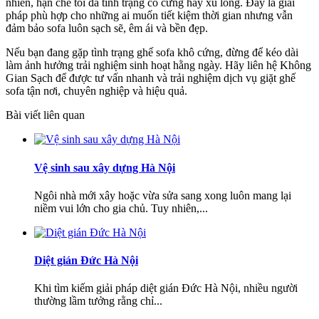
nhiên, hạn chế tối đa tình trạng co cứng hay xù lông. Đây là giải
pháp phù hợp cho những ai muốn tiết kiệm thời gian nhưng vẫn
đảm bảo sofa luôn sạch sẽ, êm ái và bền đẹp.
Nếu bạn đang gặp tình trạng ghế sofa khô cứng, đừng để kéo dài
làm ảnh hưởng trải nghiệm sinh hoạt hằng ngày. Hãy liên hệ Không
Gian Sạch để được tư vấn nhanh và trải nghiệm dịch vụ giặt ghế
sofa tận nơi, chuyên nghiệp và hiệu quả.
Bài viết liên quan
Vệ sinh sau xây dựng Hà Nội
Ngôi nhà mới xây hoặc vừa sửa sang xong luôn mang lại
niềm vui lớn cho gia chủ. Tuy nhiên,...
Diệt gián Đức Hà Nội
Khi tìm kiếm giải pháp diệt gián Đức Hà Nội, nhiều người
thường lầm tưởng rằng chỉ...