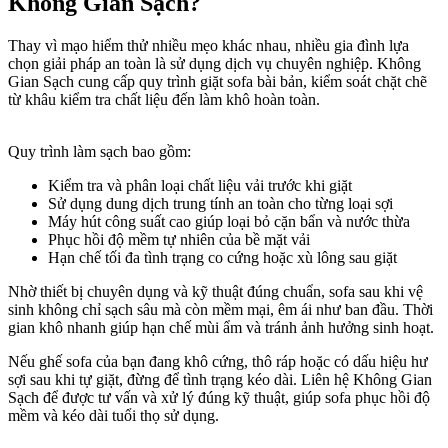
Không Gian Sạch?
Thay vì mạo hiểm thử nhiều mẹo khác nhau, nhiều gia đình lựa
chọn giải pháp an toàn là sử dụng dịch vụ chuyên nghiệp. Không
Gian Sạch cung cấp quy trình giặt sofa bài bản, kiểm soát chặt chẽ
từ khâu kiểm tra chất liệu đến làm khô hoàn toàn.
Quy trình làm sạch bao gồm:
Kiểm tra và phân loại chất liệu vải trước khi giặt
Sử dụng dung dịch trung tính an toàn cho từng loại sợi
Máy hút công suất cao giúp loại bỏ cặn bẩn và nước thừa
Phục hồi độ mềm tự nhiên của bề mặt vải
Hạn chế tối đa tình trạng co cứng hoặc xù lông sau giặt
Nhờ thiết bị chuyên dụng và kỹ thuật đúng chuẩn, sofa sau khi vệ
sinh không chỉ sạch sâu mà còn mềm mại, êm ái như ban đầu. Thời
gian khô nhanh giúp hạn chế mùi ẩm và tránh ảnh hưởng sinh hoạt.
Nếu ghế sofa của bạn đang khô cứng, thô ráp hoặc có dấu hiệu hư
sợi sau khi tự giặt, đừng để tình trạng kéo dài. Liên hệ Không Gian
Sạch để được tư vấn và xử lý đúng kỹ thuật, giúp sofa phục hồi độ
mềm và kéo dài tuổi thọ sử dụng.