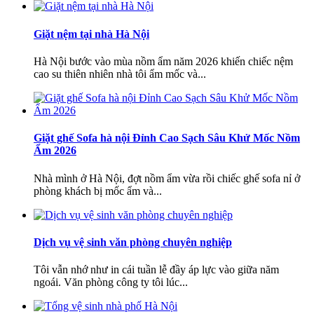
Giặt nệm tại nhà Hà Nội
Hà Nội bước vào mùa nồm ẩm năm 2026 khiến chiếc nệm
cao su thiên nhiên nhà tôi ẩm mốc và...
Giặt ghế Sofa hà nội Đỉnh Cao Sạch Sâu Khử Mốc Nồm
Ẩm 2026
Nhà mình ở Hà Nội, đợt nồm ẩm vừa rồi chiếc ghế sofa nỉ ở
phòng khách bị mốc ẩm và...
Dịch vụ vệ sinh văn phòng chuyên nghiệp
Tôi vẫn nhớ như in cái tuần lễ đầy áp lực vào giữa năm
ngoái. Văn phòng công ty tôi lúc...