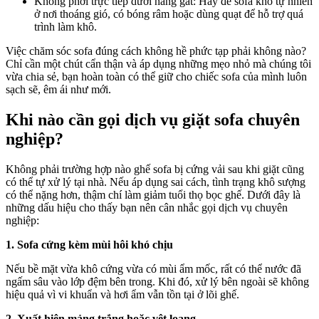
Không phơi trực tiếp dưới nắng gắt: Hãy để sofa khô tự nhiên
ở nơi thoáng gió, có bóng râm hoặc dùng quạt để hỗ trợ quá
trình làm khô.
Việc chăm sóc sofa đúng cách không hề phức tạp phải không nào?
Chỉ cần một chút cẩn thận và áp dụng những mẹo nhỏ mà chúng tôi
vừa chia sẻ, bạn hoàn toàn có thể giữ cho chiếc sofa của mình luôn
sạch sẽ, êm ái như mới.
Khi nào cần gọi dịch vụ giặt sofa chuyên
nghiệp?
Không phải trường hợp nào ghế sofa bị cứng vải sau khi giặt cũng
có thể tự xử lý tại nhà. Nếu áp dụng sai cách, tình trạng khô sượng
có thể nặng hơn, thậm chí làm giảm tuổi thọ bọc ghế. Dưới đây là
những dấu hiệu cho thấy bạn nên cân nhắc gọi dịch vụ chuyên
nghiệp:
1. Sofa cứng kèm mùi hôi khó chịu
Nếu bề mặt vừa khô cứng vừa có mùi ẩm mốc, rất có thể nước đã
ngấm sâu vào lớp đệm bên trong. Khi đó, xử lý bên ngoài sẽ không
hiệu quả vì vi khuẩn và hơi ẩm vẫn tồn tại ở lõi ghế.
2. Xuất hiện mảng trắng hoặc vệt loang