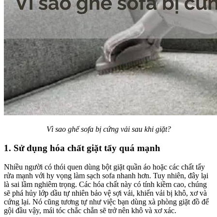
Vì sao ghế sofa bị cứng vải sau khi giặt?
1. Sử dụng hóa chất giặt tẩy quá mạnh
Nhiều người có thói quen dùng bột giặt quần áo hoặc các chất tẩy
rửa mạnh với hy vọng làm sạch sofa nhanh hơn. Tuy nhiên, đây lại
là sai lầm nghiêm trọng. Các hóa chất này có tính kiềm cao, chúng
sẽ phá hủy lớp dầu tự nhiên bảo vệ sợi vải, khiến vải bị khô, xơ và
cứng lại. Nó cũng tương tự như việc bạn dùng xà phòng giặt đồ để
gội đầu vậy, mái tóc chắc chắn sẽ trở nên khô và xơ xác.