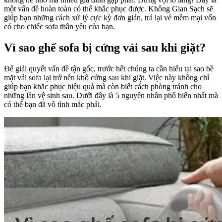
một vấn đề hoàn toàn có thể khắc phục được. Không Gian Sạch sẽ
giúp bạn những cách xử lý cực kỳ đơn giản, trả lại vẻ mềm mại vốn
có cho chiếc sofa thân yêu của bạn.
Vì sao ghế sofa bị cứng vải sau khi giặt?
Để giải quyết vấn đề tận gốc, trước hết chúng ta cần hiểu tại sao bề
mặt vải sofa lại trở nên khô cứng sau khi giặt. Việc này không chỉ
giúp bạn khắc phục hiệu quả mà còn biết cách phòng tránh cho
những lần vệ sinh sau. Dưới đây là 5 nguyên nhân phổ biến nhất mà
có thể bạn đã vô tình mắc phải.