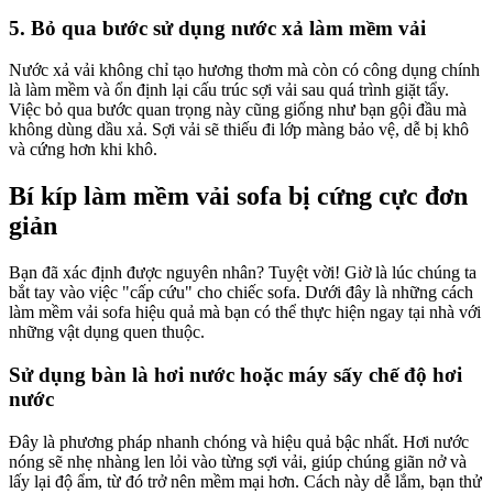
5. Bỏ qua bước sử dụng nước xả làm mềm vải
Nước xả vải không chỉ tạo hương thơm mà còn có công dụng chính
là làm mềm và ổn định lại cấu trúc sợi vải sau quá trình giặt tẩy.
Việc bỏ qua bước quan trọng này cũng giống như bạn gội đầu mà
không dùng dầu xả. Sợi vải sẽ thiếu đi lớp màng bảo vệ, dễ bị khô
và cứng hơn khi khô.
Bí kíp làm mềm vải sofa bị cứng cực đơn
giản
Bạn đã xác định được nguyên nhân? Tuyệt vời! Giờ là lúc chúng ta
bắt tay vào việc "cấp cứu" cho chiếc sofa. Dưới đây là những cách
làm mềm vải sofa hiệu quả mà bạn có thể thực hiện ngay tại nhà với
những vật dụng quen thuộc.
Sử dụng bàn là hơi nước hoặc máy sấy chế độ hơi
nước
Đây là phương pháp nhanh chóng và hiệu quả bậc nhất. Hơi nước
nóng sẽ nhẹ nhàng len lỏi vào từng sợi vải, giúp chúng giãn nở và
lấy lại độ ẩm, từ đó trở nên mềm mại hơn. Cách này dễ lắm, bạn thử