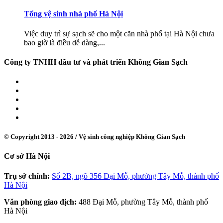
Tổng vệ sinh nhà phố Hà Nội
Việc duy trì sự sạch sẽ cho một căn nhà phố tại Hà Nội chưa
bao giờ là điều dễ dàng,...
Công ty TNHH đầu tư và phát triển Không Gian Sạch
© Copyright 2013 - 2026 /
Vệ sinh công nghiệp Không Gian Sạch
Cơ sở Hà Nội
Trụ sở chính:
Số 2B, ngõ 356 Đại Mỗ, phường Tây Mỗ, thành phố
Hà Nội
Văn phòng giao dịch:
488 Đại Mỗ, phường Tây Mỗ, thành phố
Hà Nội