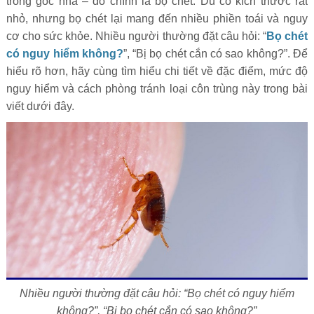
trong góc nhà – đó chính là bọ chét. Dù có kích thước rất
nhỏ, nhưng bọ chét lại mang đến nhiều phiền toái và nguy
cơ cho sức khỏe. Nhiều người thường đặt câu hỏi: “
Bọ chét
có nguy hiểm không?
”, “Bị bọ chét cắn có sao không?”. Để
hiểu rõ hơn, hãy cùng tìm hiểu chi tiết về đặc điểm, mức độ
nguy hiểm và cách phòng tránh loại côn trùng này trong bài
viết dưới đây.
Nhiều người thường đặt câu hỏi: “Bọ chét có nguy hiểm
không?”, “Bị bọ chét cắn có sao không?”