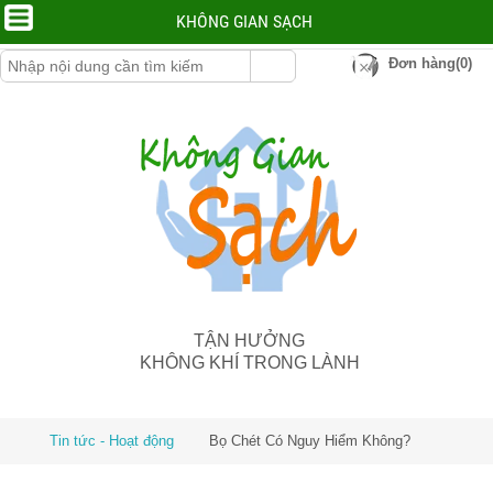
KHÔNG GIAN SẠCH
Đơn hàng(0)
TẬN HƯỞNG
KHÔNG KHÍ TRONG LÀNH
Tin tức - Hoạt động
Bọ Chét Có Nguy Hiểm Không?