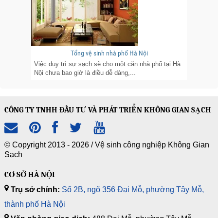
Tổng vệ sinh nhà phố Hà Nội
Việc duy trì sự sạch sẽ cho một căn nhà phố tại Hà
Nội chưa bao giờ là điều dễ dàng,...
CÔNG TY TNHH ĐẦU TƯ VÀ PHÁT TRIỂN KHÔNG GIAN SẠCH
© Copyright 2013 - 2026 /
Vệ sinh công nghiệp Không Gian
Sạch
CƠ SỞ HÀ NỘI
Trụ sở chính:
Số 2B, ngõ 356 Đại Mỗ, phường Tây Mỗ,
thành phố Hà Nội