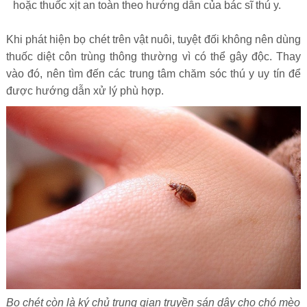
hoặc thuốc xịt an toàn theo hướng dẫn của bác sĩ thú y.
Khi phát hiện bọ chét trên vật nuôi, tuyệt đối không nên dùng
thuốc diệt côn trùng thông thường vì có thể gây độc. Thay
vào đó, nên tìm đến các trung tâm chăm sóc thú y uy tín để
được hướng dẫn xử lý phù hợp.
Bọ chét còn là ký chủ trung gian truyền sán dây cho chó mèo