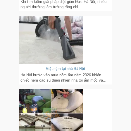
Khi tìm kiếm giải pháp diệt gián Đức Hà Nội, nhiều
người thường lầm tưởng rằng chỉ...
Giặt nệm tại nhà Hà Nội
Hà Nội bước vào mùa nồm ẩm năm 2026 khiến
chiếc nệm cao su thiên nhiên nhà tôi ẩm mốc và...