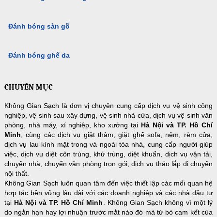
Đánh bóng sàn gỗ
Đánh bóng ghế da
CHUYÊN MỤC
Không Gian Sạch là đơn vị chuyên cung cấp dịch vụ vệ sinh công
nghiệp, vệ sinh sau xây dựng, vệ sinh nhà cửa, dịch vụ vệ sinh văn
phòng, nhà máy, xí nghiệp, kho xưởng tại
Hà Nội và TP. Hồ Chí
Minh
, cùng các dịch vụ giặt thảm, giặt ghế sofa, nệm, rèm cửa,
dịch vụ lau kính mặt trong và ngoài tòa nhà, cung cấp người giúp
việc, dịch vụ diệt côn trùng, khử trùng, diệt khuẩn, dịch vụ vận tải,
chuyển nhà, chuyển văn phòng trọn gói, dịch vụ tháo lắp di chuyển
nội thất.
Không Gian Sạch luôn quan tâm đến việc thiết lập các mối quan hệ
hợp tác bền vững lâu dài với các doanh nghiệp và các nhà đầu tư
tại
Hà Nội và TP. Hồ Chí Minh
. Không Gian Sạch không vì một lý
do ngắn hạn hay lợi nhuận trước mắt nào đó mà từ bỏ cam kết của