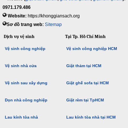
0971.179.486
Website:
https://khonggiansach.org
Sơ đồ trang web:
Sitemap
Dịch vụ vệ sinh
Tại Tp. Hồ Chí Minh
Vệ sinh công nghiệp
Vệ sinh công nghiệp HCM
Vệ sinh nhà cửa
Giặt thảm tại HCM
Vệ sinh sau xây dựng
Giặt ghế sofa tại HCM
Dọn nhà công nghiệp
Giặt rèm tại TpHCM
Lau kính tòa nhà
Lau kính tòa nhà tại HCM