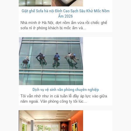
Giặt ghế Sofa hà nội Đỉnh Cao Sạch Sâu Khử Mốc Nồm
Ẩm 2026
Nhà mình ở Hà Nội, đợt nồm ẩm vừa rồi chiếc ghế
sofa nỉ ở phòng khách bị mốc ẩm và...
Dịch vụ vệ sinh văn phòng chuyên nghiệp
Tôi vẫn nhớ như in cái tuần lễ đầy áp lực vào giữa
năm ngoái. Văn phòng công ty tôi lúc...