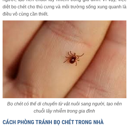
diệt bọ chét cho thú cưng và môi trường sống xung quanh là
điều vô cùng cần thiết.
Bọ chét có thể di chuyển từ vật nuôi sang người, tạo nên
chuỗi lây nhiễm trong gia đình
CÁCH PHÒNG TRÁNH BỌ CHÉT TRONG NHÀ