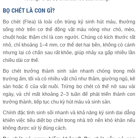
BỌ CHÉT LÀ CON GÌ?
Bọ chét (Flea) là loài côn trùng ký sinh hút máu, thường
sống nhờ trên cơ thể động vật máu nóng như chó, mèo,
chuột hoặc thậm chí là con người. Chúng có kích thước rất
nhỏ, chỉ khoảng 1–4 mm, cơ thể dẹt hai bên, không có cánh
nhưng lại có chân sau rất khỏe, giúp nhảy xa gấp nhiều lần
chiều dài cơ thể.
Bọ chét trưởng thành sinh sản nhanh chóng trong môi
trường ẩm, tối và có nhiều vật chủ như thảm, giường ngủ, kẽ
sàn hoặc ổ của vật nuôi. Trứng bọ chét có thể nở sau vài
ngày, và chỉ mất khoảng 2–3 tuần để phát triển thành con
trưởng thành, tiếp tục chu kỳ hút máu và sinh sản.
Chính đặc tính sinh sôi nhanh và khả năng ký sinh dai dẳng
khiến việc tiêu diệt bọ chét trong nhà trở nên khó khăn nếu
không được xử lý đúng cách.