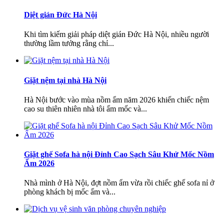
Diệt gián Đức Hà Nội
Khi tìm kiếm giải pháp diệt gián Đức Hà Nội, nhiều người
thường lầm tưởng rằng chỉ...
Giặt nệm tại nhà Hà Nội
Hà Nội bước vào mùa nồm ẩm năm 2026 khiến chiếc nệm
cao su thiên nhiên nhà tôi ẩm mốc và...
Giặt ghế Sofa hà nội Đỉnh Cao Sạch Sâu Khử Mốc Nồm
Ẩm 2026
Nhà mình ở Hà Nội, đợt nồm ẩm vừa rồi chiếc ghế sofa nỉ ở
phòng khách bị mốc ẩm và...