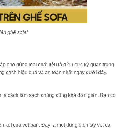
lên ghế sofa!
áp cho đúng loại chất liệu là điều cực kỳ quan trọng
ng cách hiệu quả và an toàn nhất ngay dưới đây.
ắn là cách làm sạch chúng cũng khá đơn giản. Bạn có
ên kết của vết bẩn. Đây là một dung dịch tẩy vết cà