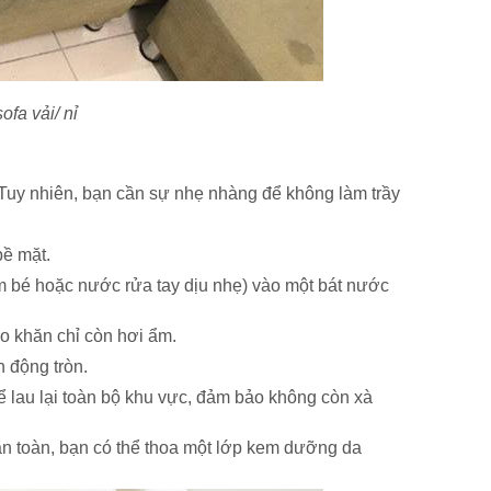
ofa vải/ nỉ
. Tuy nhiên, bạn cần sự nhẹ nhàng để không làm trầy
bề mặt.
em bé hoặc nước rửa tay dịu nhẹ) vào một bát nước
o khăn chỉ còn hơi ẩm.
 động tròn.
 lau lại toàn bộ khu vực, đảm bảo không còn xà
n toàn, bạn có thể thoa một lớp kem dưỡng da