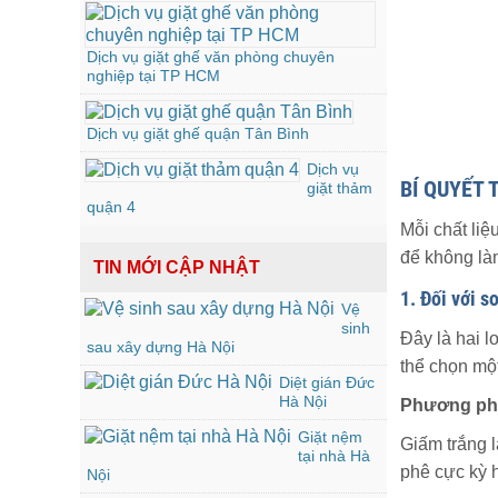
Dịch vụ giặt ghế văn phòng chuyên
nghiệp tại TP HCM
Dịch vụ giặt ghế quận Tân Bình
Dịch vụ
BÍ QUYẾT 
giặt thảm
quận 4
Mỗi chất liệ
để không là
TIN MỚI CẬP NHẬT
1. Đối với s
Vệ
sinh
Đây là hai l
sau xây dựng Hà Nội
thể chọn mộ
Diệt gián Đức
Hà Nội
Phương phá
Giặt nệm
Giấm trắng l
tại nhà Hà
phê cực kỳ 
Nội