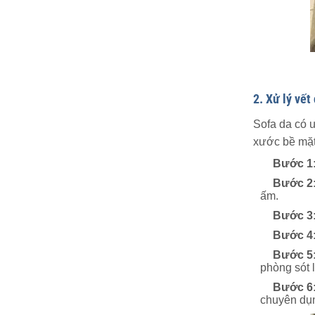
2. Xử lý vết
Sofa da có ư
xước bề mặt 
Bước 1
Bước 2
ấm.
Bước 3
Bước 4
Bước 5
phòng sót l
Bước 6
chuyên dụn