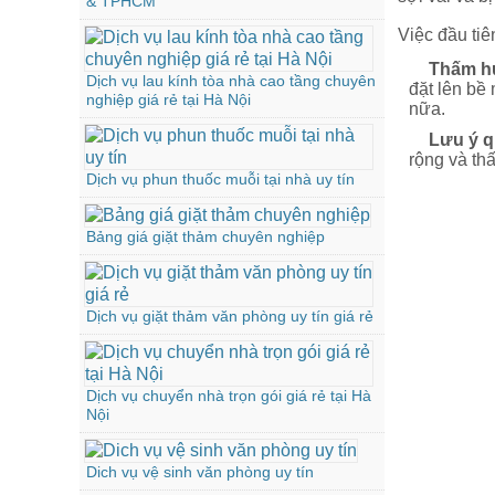
& TPHCM
Việc đầu tiê
Thấm hú
Dịch vụ lau kính tòa nhà cao tầng chuyên
đặt lên bề
nghiệp giá rẻ tại Hà Nội
nữa.
Lưu ý q
rộng và th
Dịch vụ phun thuốc muỗi tại nhà uy tín
Bảng giá giặt thảm chuyên nghiệp
Dịch vụ giặt thảm văn phòng uy tín giá rẻ
Dịch vụ chuyển nhà trọn gói giá rẻ tại Hà
Nội
Dich vụ vệ sinh văn phòng uy tín