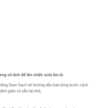
ng vô tình đổ lên chiếc sofa êm ái.
ừ Không Gian Sạch sẽ hướng dẫn bạn từng bước cách
 đơn giản có sẵn tại nhà.