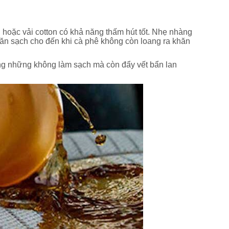
 hoặc vải cotton có khả năng thấm hút tốt. Nhẹ nhàng
 khăn sạch cho đến khi cà phê không còn loang ra khăn
ng những không làm sạch mà còn đẩy vết bẩn lan