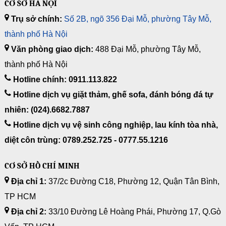
CƠ SỞ HÀ NỘI
Trụ sở chính:
Số 2B, ngõ 356 Đại Mỗ, phường Tây Mỗ,
thành phố Hà Nội
Văn phòng giao dịch:
488 Đại Mỗ, phường Tây Mỗ,
thành phố Hà Nội
Hotline chính: 0911.113.822
Hotline dịch vụ giặt thảm, ghế sofa, đánh bóng đá tự
nhiên: (024).6682.7887
Hotline dịch vụ vệ sinh công nghiệp, lau kính tòa nhà,
diệt côn trùng: 0789.252.725 - 0777.55.1216
CƠ SỞ HỒ CHÍ MINH
Địa chỉ 1:
37/2c Đường C18, Phường 12, Quận Tân Bình,
TP HCM
Địa chỉ 2:
33/10 Đường Lê Hoàng Phái, Phường 17, Q.Gò