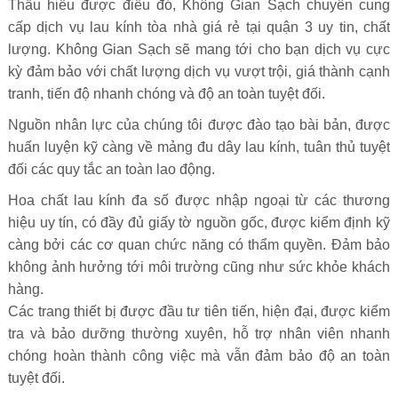
Thấu hiểu được điều đó, Không Gian Sạch chuyên cung
cấp dịch vụ lau kính tòa nhà giá rẻ tại quận 3 uy tin, chất
lượng. Không Gian Sạch sẽ mang tới cho bạn dịch vụ cực
kỳ đảm bảo với chất lượng dịch vụ vượt trội, giá thành cạnh
tranh, tiến độ nhanh chóng và độ an toàn tuyệt đối.
Nguồn nhân lực của chúng tôi được đào tạo bài bản, được
huấn luyện kỹ càng về mảng đu dây lau kính, tuân thủ tuyệt
đối các quy tắc an toàn lao động.
Hoa chất lau kính đa số được nhập ngoại từ các thương
hiệu uy tín, có đầy đủ giấy tờ nguồn gốc, được kiểm định kỹ
càng bởi các cơ quan chức năng có thẩm quyền. Đảm bảo
không ảnh hưởng tới môi trường cũng như sức khỏe khách
hàng.
Các trang thiết bị được đầu tư tiên tiến, hiện đại, được kiểm
tra và bảo dưỡng thường xuyên, hỗ trợ nhân viên nhanh
chóng hoàn thành công việc mà vẫn đảm bảo độ an toàn
tuyệt đối.