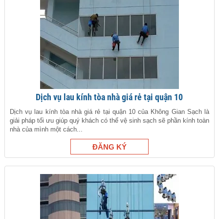
Dịch vụ lau kính tòa nhà giá rẻ tại quận 10
Dịch vụ lau kính tòa nhà giá rẻ tại quận 10 của Không Gian Sạch là
giải pháp tối ưu giúp quý khách có thể vệ sinh sạch sẽ phần kính toàn
nhà của mình một cách...