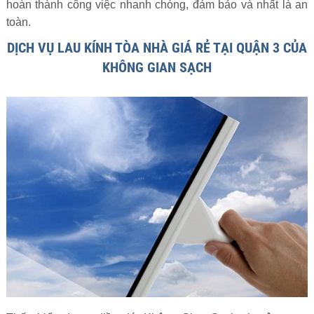
hoàn thành công việc nhanh chóng, đảm bảo và nhất là an
toàn.
DỊCH VỤ LAU KÍNH TÒA NHÀ GIÁ RẺ TẠI QUẬN 3 CỦA
KHÔNG GIAN SẠCH