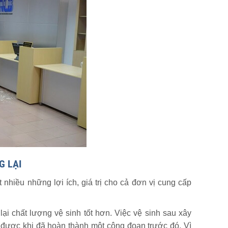
G LẠI
 nhiều những lợi ích, giá trị cho cả đơn vị cung cấp
lại chất lượng vệ sinh tốt hơn. Việc vệ sinh sau xây
 được khi đã hoàn thành một công đoạn trước đó. Vì