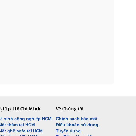
ại Tp. Hồ Chí Minh
Về Chúng tôi
ệ sinh công nghiệp HCM
Chính sách bảo mật
iặt thảm tại HCM
Điều khoản sử dụng
iặt ghế sofa tại HCM
Tuyển dụng