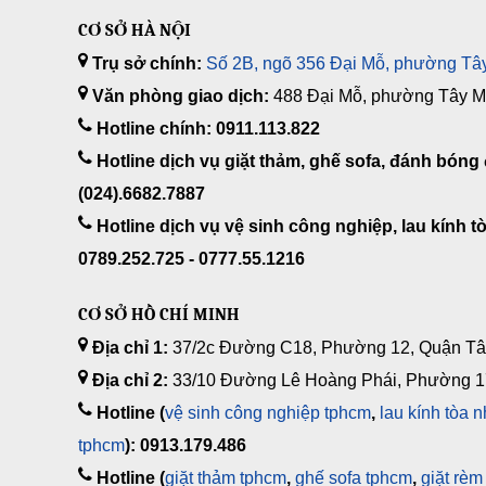
CƠ SỞ HÀ NỘI
Trụ sở chính:
Số 2B, ngõ 356 Đại Mỗ, phường Tây
Văn phòng giao dịch:
488 Đại Mỗ, phường Tây Mỗ
Hotline chính: 0911.113.822
Hotline dịch vụ giặt thảm, ghế sofa, đánh bóng 
(024).6682.7887
Hotline dịch vụ vệ sinh công nghiệp, lau kính tò
0789.252.725 - 0777.55.1216
CƠ SỞ HỒ CHÍ MINH
Địa chỉ 1:
37/2c Đường C18, Phường 12, Quận Tâ
Địa chỉ 2:
33/10 Đường Lê Hoàng Phái, Phường 1
Hotline (
vệ sinh công nghiệp tphcm
,
lau kính tòa 
tphcm
): 0913.179.486
Hotline (
giặt thảm tphcm
,
ghế sofa tphcm
,
giặt rèm