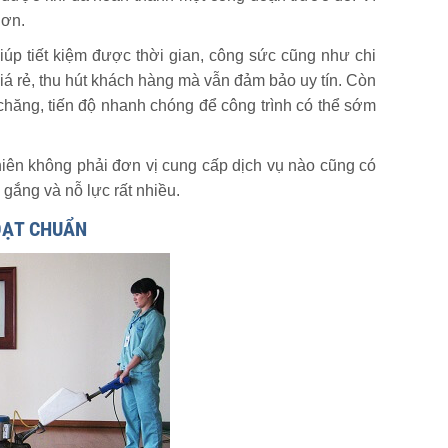
hơn.
giúp tiết kiệm được thời gian, công sức cũng như chi
giá rẻ, thu hút khách hàng mà vẫn đảm bảo uy tín. Còn
chăng, tiến độ nhanh chóng để công trình có thể sớm
nhiên không phải đơn vị cung cấp dịch vụ nào cũng có
gắng và nỗ lực rất nhiều.
ĐẠT CHUẨN