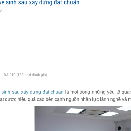
 vệ sinh sau xây dựng đạt chuẩn
10
:
9.1
/
10
(
183
lượt đánh giá)
ệ sinh sau xây dựng đạt chuẩn
là một trong những yếu tố quan
ạt được hiệu quả cao bên cạnh nguồn nhân lực lành nghề và máy