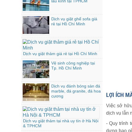
lau kính tại TPHCM
Dịch vụ giặt ghế sofa giá
rẻ tại Hồ Chí Minh
Dịch vụ giặt thảm giá rẻ tại Hồ Chí Minh
Vệ sinh công nghiệp tại
Tp. Hồ Chí Minh
Dịch vụ đánh bóng sàn đá
marble, đá granite, đá hoa
LỢI ÍCH M
cương
Việc sở hữu
dịch vụ lẫn 
Dịch vụ giặt thảm tại nhà uy tín ở Hà Nội
- Quy trình 
& TPHCM
dựng bao gồ