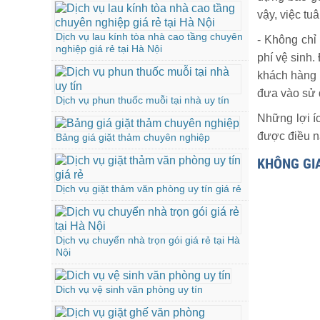
vậy, việc tu
Dịch vụ lau kính tòa nhà cao tầng chuyên
- Không chỉ
nghiệp giá rẻ tại Hà Nội
phí vệ sinh.
khách hàng 
đưa vào sử 
Dịch vụ phun thuốc muỗi tại nhà uy tín
Những lợi íc
được điều nà
Bảng giá giặt thảm chuyên nghiệp
KHÔNG GI
Dịch vụ giặt thảm văn phòng uy tín giá rẻ
Dịch vụ chuyển nhà trọn gói giá rẻ tại Hà
Nội
Dich vụ vệ sinh văn phòng uy tín