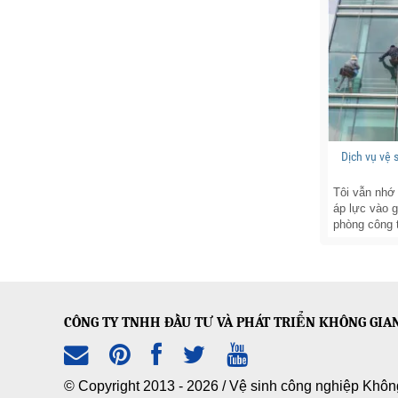
Dịch vụ vệ
Tôi vẫn nhớ 
áp lực vào 
phòng công ty
CÔNG TY TNHH ĐẦU TƯ VÀ PHÁT TRIỂN KHÔNG GIA
© Copyright 2013 - 2026 /
Vệ sinh công nghiệp Khôn