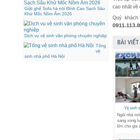
cao nhất về 
Giặt ghế Sofa hà nội Đỉnh Cao Sạch Sâu
Khử Mốc Nồm Ẩm 2026
Quý khách 
0911.113.
Dịch vụ vệ sinh văn phòng chuyên nghiệp
BÀI VIẾT
Tổng
vệ
sinh nhà phố Hà Nội
Vệ sinh 
Ngôi nhà mớ
sang xong lu
lớn cho gia 