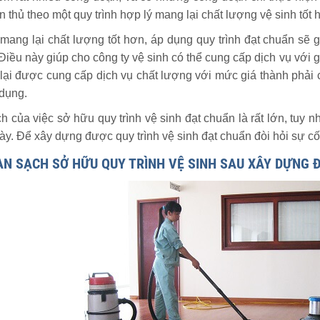
ân thủ theo một quy trình hợp lý mang lại chất lượng vệ sinh tốt 
 mang lại chất lượng tốt hơn, áp dụng quy trình đạt chuẩn sẽ 
 Điều này giúp cho công ty vệ sinh có thể cung cấp dịch vụ với 
lại được cung cấp dịch vụ chất lượng với mức giá thành phải 
dụng.
h của việc sở hữu quy trình vệ sinh đạt chuẩn là rất lớn, tuy 
y. Để xây dựng được quy trình vệ sinh đạt chuẩn đòi hỏi sự cố 
AN SẠCH SỞ HỮU QUY TRÌNH VỆ SINH SAU XÂY DỰNG 