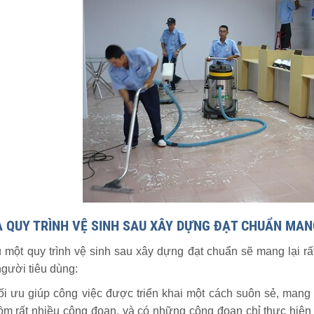
À QUY TRÌNH VỆ SINH SAU XÂY DỰNG ĐẠT CHUẨN MAN
 một quy trình vệ sinh sau xây dựng đạt chuẩn sẽ mang lại rất
người tiêu dùng:
tối ưu giúp công việc được triển khai một cách suôn sẻ, mang 
m rất nhiều công đoạn, và có những công đoạn chỉ thực hiện