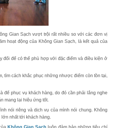
ng Gian Sạch vượt trội rất nhiều so với các đơn vị
 năm hoạt động của Không Gian Sạch, là kết quả của
y đổi để có thể phù hợp với đặc điểm và điều kiện ở
m, tìm cách khắc phục những nhược điểm còn tồn tại,
là để phục vụ khách hàng, do đó cần phải lắng nghe
n mang lại hiệu ứng tốt.
ình nói riêng và dịch vụ của mình nói chung. Không
 lớn nhất tới khách hàng.
 của
Không Gian Sạch
luôn đảm bảo những tiêu chí