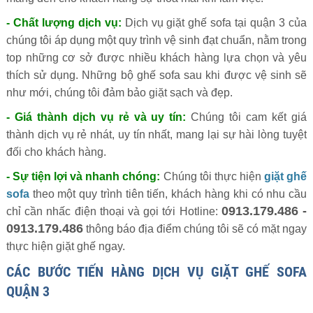
- Chất lượng dịch vụ:
Dịch vụ giặt ghế sofa tại quận 3 của
chúng tôi áp dụng một quy trình vệ sinh đạt chuẩn, nằm trong
top những cơ sở được nhiều khách hàng lựa chọn và yêu
thích sử dụng. Những bộ ghế sofa sau khi được vệ sinh sẽ
như mới, chúng tôi đảm bảo giặt sạch và đẹp.
- Giá thành dịch vụ rẻ và uy tín:
Chúng tôi cam kết giá
thành dịch vụ rẻ nhát, uy tín nhất, mang lại sự hài lòng tuyệt
đối cho khách hàng.
- Sự tiện lợi và nhanh chóng:
Chúng tôi thực hiện
giặt ghế
sofa
theo một quy trình tiên tiến, khách hàng khi có nhu cầu
0913.179.486 -
chỉ cần nhấc điện thoại và gọi tới Hotline:
0913.179.486
thông báo địa điểm chúng tôi sẽ có mặt ngay
thực hiện giặt ghế ngay.
CÁC BƯỚC TIẾN HÀNG DỊCH VỤ GIẶT GHẾ SOFA
QUẬN 3