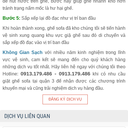
để hút nước trên ghế, bước này giúp ghế nhanh khô hơn
tránh trạng nấm mốc là hư hại ghế.
Bước 5:
Sắp xếp lại đồ đạc như vị trí ban đầu
Khi hoàn thành xong, ghế sofa đã kho chúng tôi sẽ tiến hành
vệ sinh xung quang khu vực giặ ghế sau đó di chuyển và
sắp xếp đồ đạc vào vị trí ban đầu
Không Gian Sạch
với nhiều năm kinh nghiệm trong lĩnh
vực vệ sinh, cam kết sẽ mang đến cho quý khách hàng
những dịch vụ tốt nhất. Hãy liên hệ ngay với chúng tôi theo
0913.179.486 - 0913.179.486
Hotline:
khi có nhu cầu
giặt ghế sofa tại quận 3 để nhận được các chương trình
khuyến mại và cũng trải nghiệm dịch vụ hàng đầu.
DỊCH VỤ LIÊN QUAN