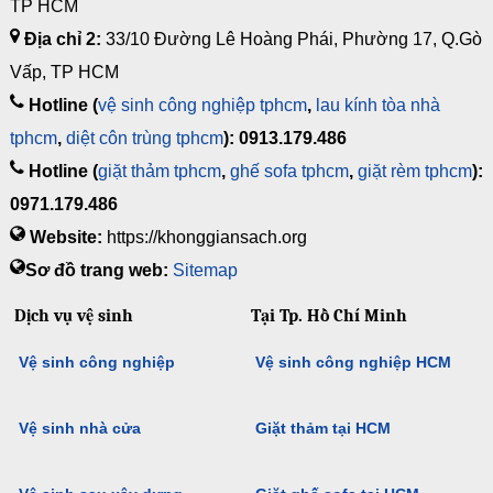
TP HCM
Địa chỉ 2:
33/10 Đường Lê Hoàng Phái, Phường 17, Q.Gò
Vấp, TP HCM
Hotline (
vệ sinh công nghiệp tphcm
,
lau kính tòa nhà
tphcm
,
diệt côn trùng tphcm
): 0913.179.486
Hotline (
giặt thảm tphcm
,
ghế sofa tphcm
,
giặt rèm tphcm
):
0971.179.486
Website:
https://khonggiansach.org
Sơ đồ trang web:
Sitemap
Dịch vụ vệ sinh
Tại Tp. Hồ Chí Minh
Vệ sinh công nghiệp
Vệ sinh công nghiệp HCM
Vệ sinh nhà cửa
Giặt thảm tại HCM