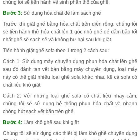
chúng tôi sẽ tiến hành vệ sinh phần thô của ghế.
Bước 3:
Sử dụng hóa chất để làm sạch ghế
Trước khi giặt ghế bằng hóa chất trên diện rộng, chúng tôi
sẽ tiền hành thử hóa chất lên 1 góc nhỏ ghế để đảm bảo tốt
nhất ghế sẽ sạch sẽ và không hư hại sau khi giặt.
Tiến hành giặt ghế sofa theo 1 trong 2 cách sau:
Cách 1: Sử dụng máy chuyên dụng phun hóa chát lên ghế
sau đó đánh tan vết bản bằng máy chuyên dụng, loại máy
này có thể giặt nhiều loại ghế sofa khác nhau kể cả sofa có
chất liệu khó giặt.
Cách 2: Với những loại ghế sofa có chất liệu nhạy cảm,
chúng tôi sẽ sử dụng hệ thống phun hóa chất và nhanh
chóng hút sạch vết bẩn trên ghế.
Bước 4:
Làm khô ghế sau khi giặt
Chúng tôi sẽ sử dụng các thiết bị làm khô ghế chuyên dụng