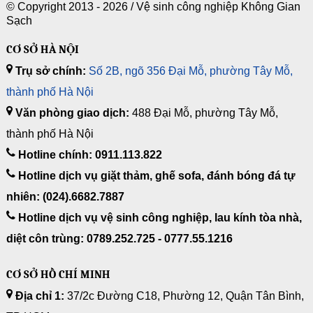
© Copyright 2013 - 2026 /
Vệ sinh công nghiệp Không Gian
Sạch
CƠ SỞ HÀ NỘI
Trụ sở chính:
Số 2B, ngõ 356 Đại Mỗ, phường Tây Mỗ,
thành phố Hà Nội
Văn phòng giao dịch:
488 Đại Mỗ, phường Tây Mỗ,
thành phố Hà Nội
Hotline chính: 0911.113.822
Hotline dịch vụ giặt thảm, ghế sofa, đánh bóng đá tự
nhiên: (024).6682.7887
Hotline dịch vụ vệ sinh công nghiệp, lau kính tòa nhà,
diệt côn trùng: 0789.252.725 - 0777.55.1216
CƠ SỞ HỒ CHÍ MINH
Địa chỉ 1:
37/2c Đường C18, Phường 12, Quận Tân Bình,