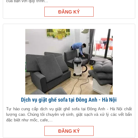
của bạn với quy trình...
Dịch vụ giặt ghế sofa tại Đông Anh - Hà Nội
Tự hào cung cấp dịch vụ giặt ghế sofa tại Đông Anh - Hà Nội chất
lượng cao. Chúng tôi chuyên vệ sinh, giặt sạch và xử lý các vết bẩn
đặc biệt như mốc, cafe,...