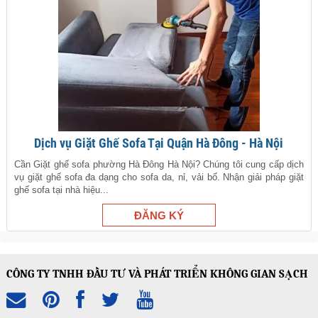
Dịch vụ Giặt Ghế Sofa Tại Quận Hà Đông - Hà Nội
Cần Giặt ghế sofa phường Hà Đông Hà Nội? Chúng tôi cung cấp dịch
vụ giặt ghế sofa đa dạng cho sofa da, nỉ, vải bố. Nhận giải pháp giặt
ghế sofa tại nhà hiệu...
CÔNG TY TNHH ĐẦU TƯ VÀ PHÁT TRIỂN KHÔNG GIAN SẠCH