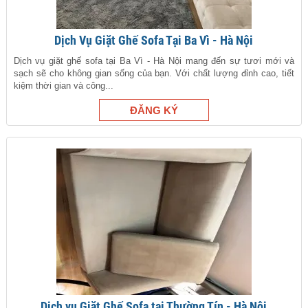
Dịch Vụ Giặt Ghế Sofa Tại Ba Vì - Hà Nội
Dịch vụ giặt ghế sofa tại Ba Vì - Hà Nội mang đến sự tươi mới và
sạch sẽ cho không gian sống của bạn. Với chất lượng đỉnh cao, tiết
kiệm thời gian và công...
Dịch vụ Giặt Ghế Sofa tại Thường Tín - Hà Nội