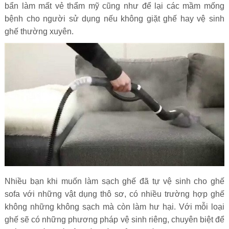
bẩn làm mất vẻ thẩm mỹ cũng như để lại các mầm mống
bệnh cho người sử dụng nếu không giặt ghế hay vệ sinh
ghế thường xuyên.
Nhiều bạn khi muốn làm sạch ghế đã tự vệ sinh cho ghế
sofa với những vật dụng thô sơ, có nhiều trường hợp ghế
không những không sạch mà còn làm hư hại. Với mỗi loại
ghế sẽ có những phương pháp vệ sinh riêng, chuyên biệt để