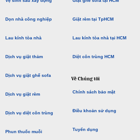
Vệ sinh sau xây dựng
Giặt ghế sofa tại HCM
Dọn nhà công nghiệp
Giặt rèm tại TpHCM
Lau kính tòa nhà
Lau kính tòa nhà tại HCM
Dịch vụ giặt thảm
Diệt côn trùng HCM
Dịch vụ giặt ghế sofa
Về Chúng tôi
Chính sách bảo mật
Dịch vụ giặt rèm
Điều khoản sử dụng
Dịch vụ diệt côn trùng
Tuyển dụng
Phun thuốc muỗi