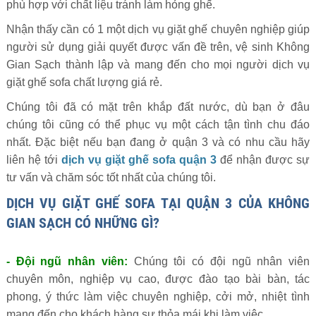
phù hợp với chất liệu tránh làm hỏng ghế.
Nhận thấy cần có 1 một dịch vụ giặt ghế chuyên nghiệp giúp
người sử dụng giải quyết được vấn đề trên, vệ sinh Không
Gian Sạch thành lập và mang đến cho mọi người dịch vụ
giặt ghế sofa chất lượng giá rẻ.
Chúng tôi đã có mặt trên khắp đất nước, dù bạn ở đâu
chúng tôi cũng có thể phục vụ một cách tận tình chu đáo
nhất. Đặc biệt nếu bạn đang ở quận 3 và có nhu cầu hãy
liên hệ tới
dịch vụ giặt ghế sofa quận 3
để nhận được sự
tư vấn và chăm sóc tốt nhất của chúng tôi.
DỊCH VỤ GIẶT GHẾ SOFA TẠI QUẬN 3 CỦA KHÔNG
GIAN SẠCH CÓ NHỮNG GÌ?
- Đội ngũ nhân viên:
Chúng tôi có đội ngũ nhân viên
chuyên môn, nghiệp vụ cao, được đào tạo bài bàn, tác
phong, ý thức làm việc chuyên nghiệp, cởi mở, nhiệt tình
mang đến cho khách hàng sự thỏa mái khi làm việc.