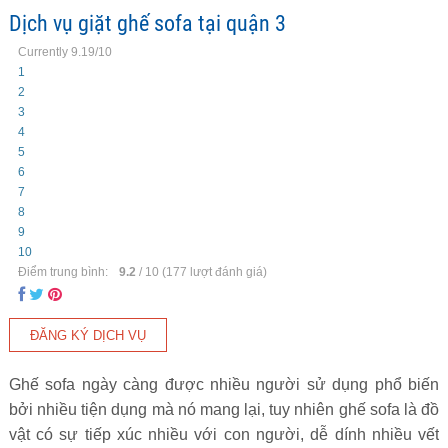
Dịch vụ giặt ghế sofa tại quận 3
Currently 9.19/10
1
2
3
4
5
6
7
8
9
10
Điểm trung bình:
9.2
/
10
(
177
lượt đánh giá)
Ghế sofa ngày càng được nhiều người sử dụng phổ biến
bởi nhiều tiện dụng mà nó mang lại, tuy nhiên ghế sofa là đồ
vật có sự tiếp xúc nhiều với con người, dễ dính nhiều vết