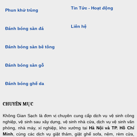
Tin Tức - Hoạt động
Phun khử trùng
Liên hệ
Đánh bóng sàn đá
Đánh bóng sàn bê tông
Đánh bóng sàn gỗ
Đánh bóng ghế da
CHUYÊN MỤC
Không Gian Sạch là đơn vị chuyên cung cấp dịch vụ vệ sinh công
nghiệp, vệ sinh sau xây dựng, vệ sinh nhà cửa, dịch vụ vệ sinh văn
phòng, nhà máy, xí nghiệp, kho xưởng tại
Hà Nội và TP. Hồ Chí
Minh
, cùng các dịch vụ giặt thảm, giặt ghế sofa, nệm, rèm cửa,