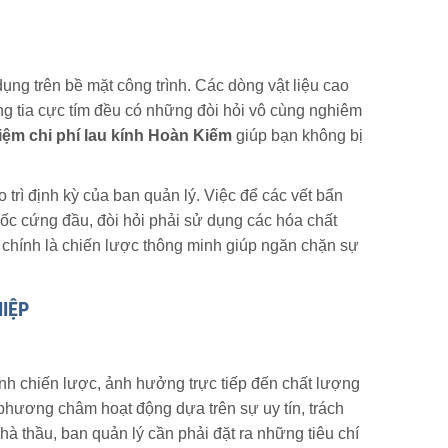
 dụng trên bề mặt công trình. Các dòng vật liệu cao
g tia cực tím đều có những đòi hỏi vô cùng nghiêm
kiệm chi phí lau kính Hoàn Kiếm
giúp bạn không bị
trì định kỳ của ban quản lý. Việc để các vết bẩn
ốc cứng đầu, đòi hỏi phải sử dụng các hóa chất
 chính là chiến lược thông minh giúp ngăn chặn sự
IỆP
tính chiến lược, ảnh hưởng trực tiếp đến chất lượng
hương châm hoạt động dựa trên sự uy tín, trách
nhà thầu, ban quản lý cần phải đặt ra những tiêu chí