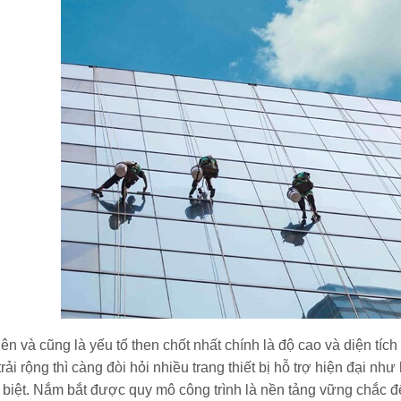
iên và cũng là yếu tố then chốt nhất chính là độ cao và diện tíc
 trải rộng thì càng đòi hỏi nhiều trang thiết bị hỗ trợ hiện đại 
c biệt. Nắm bắt được quy mô công trình là nền tảng vững chắc 