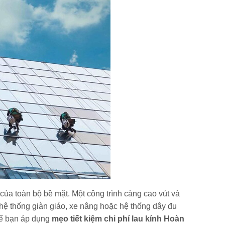
h của toàn bộ bề mặt. Một công trình càng cao vút và
như hệ thống giàn giáo, xe nâng hoặc hệ thống dây đu
để bạn áp dụng
mẹo tiết kiệm chi phí lau kính Hoàn