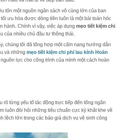
tiêu tốn một nguồn ngân sách vô cùng lớn của ban
tối ưu hóa được dòng tiền luôn là một bài toán hóc
ận hành. Chính vì vậy, việc áp dụng
mẹo tiết kiệm chi
 của nhiều chủ đầu tư thông thái.
 này, chúng tôi đã tổng hợp một cẩm nang hướng dẫn
sâu và những
mẹo tiết kiệm chi phí lau kính Hoàn
 nguồn lực cho công trình của mình một cách hoàn
u rõ từng yếu tố tác động trực tiếp đến tổng ngân
 tâm luôn đòi hỏi những tiêu chuẩn cực kỳ khắt khe về
h lệch lớn trong các báo giá dịch vụ vệ sinh công