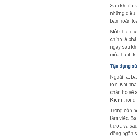
Sau khi đã 
những điều k
bạn hoàn toà
Một chiến l
chính là phâ
ngay sau khi
mùa hanh kh
Tận dụng sứ
Ngoài ra, b
lớn. Khi nhà
chắn họ sẽ 
Kiếm
thông 
Trong bản h
làm việc. Ba
trước và sau
đồng ngân s