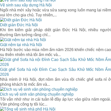
Vệ sinh sau xây dựng Hà Nội
Ngôi nhà mới xây hoặc vừa sửa sang xong luôn mang lại niềm
vui lớn cho gia chủ. Tuy nhiên,...
Diệt gián Đức Hà Nội
Khi tìm kiếm giải pháp diệt gián Đức Hà Nội, nhiều người
thường lầm tưởng rằng chỉ...
Giặt nệm tại nhà Hà Nội
Hà Nội bước vào mùa nồm ẩm năm 2026 khiến chiếc nệm cao
su thiên nhiên nhà tôi ẩm mốc và...
Giặt ghế Sofa hà nội Đỉnh Cao Sạch Sâu Khử Mốc Nồm Ẩm
2026
Nhà mình ở Hà Nội, đợt nồm ẩm vừa rồi chiếc ghế sofa nỉ ở
phòng khách bị mốc ẩm và...
Dịch vụ vệ sinh văn phòng chuyên nghiệp
Tôi vẫn nhớ như in cái tuần lễ đầy áp lực vào giữa năm ngoái.
Văn phòng công ty tôi lúc...