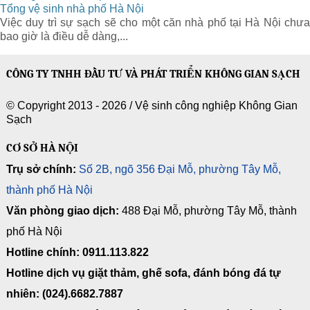
Tổng vệ sinh nhà phố Hà Nội
Việc duy trì sự sạch sẽ cho một căn nhà phố tại Hà Nội chưa
bao giờ là điều dễ dàng,...
CÔNG TY TNHH ĐẦU TƯ VÀ PHÁT TRIỂN KHÔNG GIAN SẠCH
© Copyright 2013 - 2026 /
Vệ sinh công nghiệp Không Gian
Sạch
CƠ SỞ HÀ NỘI
Trụ sở chính:
Số 2B, ngõ 356 Đại Mỗ, phường Tây Mỗ,
thành phố Hà Nội
Văn phòng giao dịch:
488 Đại Mỗ, phường Tây Mỗ, thành
phố Hà Nội
Hotline chính: 0911.113.822
Hotline dịch vụ giặt thảm, ghế sofa, đánh bóng đá tự
nhiên: (024).6682.7887