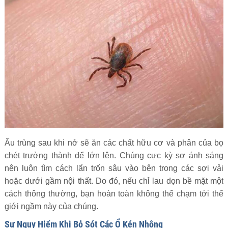
Ấu trùng sau khi nở sẽ ăn các chất hữu cơ và phân của bọ
chét trưởng thành để lớn lên. Chúng cực kỳ sợ ánh sáng
nên luôn tìm cách lẩn trốn sâu vào bên trong các sợi vải
hoặc dưới gầm nội thất. Do đó, nếu chỉ lau dọn bề mặt một
cách thông thường, bạn hoàn toàn không thể chạm tới thế
giới ngầm này của chúng.
Sự Nguy Hiểm Khi Bỏ Sót Các Ổ Kén Nhộng