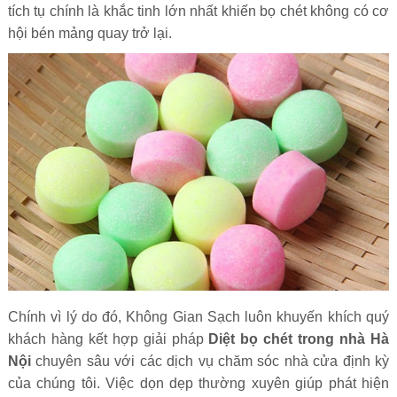
tích tụ chính là khắc tinh lớn nhất khiến bọ chét không có cơ
hội bén mảng quay trở lại.
Chính vì lý do đó, Không Gian Sạch luôn khuyến khích quý
khách hàng kết hợp giải pháp
Diệt bọ chét trong nhà Hà
Nội
chuyên sâu với các dịch vụ chăm sóc nhà cửa định kỳ
của chúng tôi. Việc dọn dẹp thường xuyên giúp phát hiện