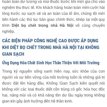
hoàn toàn dư lượng và mùi thuốc trước khi mời gia chủ vào
nghiệm thu thực tế. Khi khách hàng hoàn toàn mỉm cười hài
lòng trước sự sạch sẽ và an toàn của tổ ấm, chúng tôi mới
tiến hành các thủ tục bàn giao chính thức, khép lại một quy
trình
Diệt bọ chét trong nhà Hà Nội
vô cùng chuyên
nghiệp.
CÁC BIỆN PHÁP CÔNG NGHỆ CAO ĐƯỢC ÁP DỤNG
KHI DIỆT BỌ CHÉT TRONG NHÀ HÀ NỘI TẠI KHÔNG
GIAN SẠCH
Ứng Dụng Hóa Chất Sinh Học Thân Thiện Với Môi Trường
Trong kỷ nguyên sống xanh hiện nay, sức khỏe của con
người và sự bền vững của môi trường luôn là những giá trị
được đặt lên hàng đầu. Không Gian Sạch kiên quyết nói
không với các loại thuốc diệt côn trùng có gốc hóa học độc
hại, nặng mùi và có khả năng tồn dư lâu ngày trong không
gian kín gây ảnh hưởng đến hệ thần kinh.