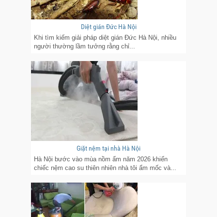
Diệt gián Đức Hà Nội
Khi tìm kiếm giải pháp diệt gián Đức Hà Nội, nhiều
người thường lầm tưởng rằng chỉ...
Giặt nệm tại nhà Hà Nội
Hà Nội bước vào mùa nồm ẩm năm 2026 khiến
chiếc nệm cao su thiên nhiên nhà tôi ẩm mốc và...