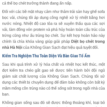
cá thể bọ chét trưởng thành đang ẩn nấp.
Đối với các bề mặt nhạy cảm như thảm trải sàn hay ghế sofa
bọc vải, chúng tôi áp dụng công nghệ xử lý nhiệt bằng hơi
nước nóng. Nhiệt độ cao tỏa ra sẽ xuyên thấu qua các sợi
vải, làm đông vón protein và phá hủy hoàn toàn cấu trúc của
trứng cũng như ấu trùng bọ chét. Sự kết hợp hoàn hảo này
chính là chìa khóa vàng giúp giải pháp
Diệt bọ chét trong
nhà Hà Nội
của Không Gian Sạch đạt hiệu quả tuyệt đối.
Kiểm Tra Nghiệm Thu Toàn Diện Và Bàn Giao Tổ Ấm
Sau khi quá trình xử lý hóa chất và nhiệt học kết thúc, một
đợt kiểm tra chéo gắt gao sẽ được tiến hành bởi đội ngũ
giám sát chất lượng của Không Gian Sạch. Chúng tôi sử
dụng các thiết bị chuyên dụng để đảm bảo không còn bất kỳ
mầm mống côn trùng nào có thể sống sót trong ngôi nhà của
bạn.
Không gian sống sau đó sẽ được thông thoáng khí, loại bỏ