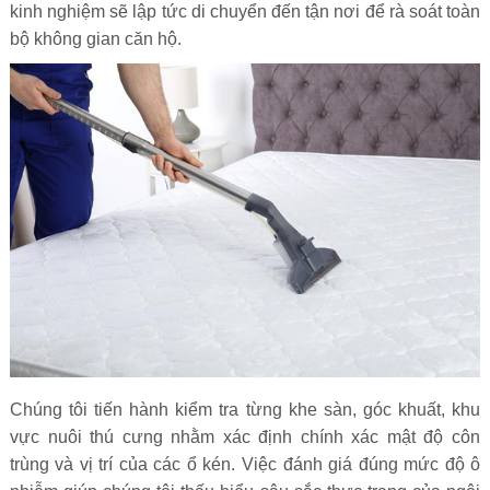
kinh nghiệm sẽ lập tức di chuyển đến tận nơi để rà soát toàn
bộ không gian căn hộ.
Chúng tôi tiến hành kiểm tra từng khe sàn, góc khuất, khu
vực nuôi thú cưng nhằm xác định chính xác mật độ côn
trùng và vị trí của các ổ kén. Việc đánh giá đúng mức độ ô