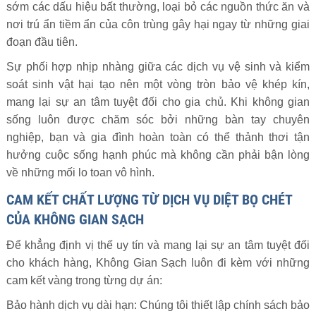
sớm các dấu hiệu bất thường, loại bỏ các nguồn thức ăn và
nơi trú ẩn tiềm ẩn của côn trùng gây hại ngay từ những giai
đoạn đầu tiên.
Sự phối hợp nhịp nhàng giữa các dịch vụ vệ sinh và kiểm
soát sinh vật hại tạo nên một vòng tròn bảo vệ khép kín,
mang lại sự an tâm tuyệt đối cho gia chủ. Khi không gian
sống luôn được chăm sóc bởi những bàn tay chuyên
nghiệp, bạn và gia đình hoàn toàn có thể thảnh thơi tận
hưởng cuộc sống hạnh phúc mà không cần phải bận lòng
về những mối lo toan vô hình.
CAM KẾT CHẤT LƯỢNG TỪ DỊCH VỤ DIỆT BỌ CHÉT
CỦA KHÔNG GIAN SẠCH
Để khẳng định vị thế uy tín và mang lại sự an tâm tuyệt đối
cho khách hàng, Không Gian Sạch luôn đi kèm với những
cam kết vàng trong từng dự án:
Bảo hành dịch vụ dài hạn: Chúng tôi thiết lập chính sách bảo