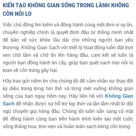
KIẾN TẠO KHÔNG GIAN SỐNG TRONG LÀNH KHÔNG
CÒN NỖI LO
Việc chủ động tìm kiếm và đồng hành cùng một đơn vị uy tín,
chuyên nghiệp chính là quyết định đầu tư thông minh nhất
để bảo vệ sức khỏe lâu dài cho những người bạn yêu
thương. Không Gian Sạch với triết lý hoạt động luôn đặt trọn
vẹn chữ tâm và chữ tín lên hàng đầu, cam kết sẽ luôn là
người bạn đồng hành tin cậy, giúp bạn quét sạch mọi nỗi lo
toan về côn trùng gây hại.
Hãy trao gửi niềm tin cho chúng tôi để cảm nhận sự thay đổi
kỳ diệu trong từng hơi thở và từng mét vuông không gian
sống của bạn ngay hôm nay. Hãy liên hệ với
Không Gian
Sạch
để nhận được sự hỗ trợ kịp thời và tận tâm nhất từ đội
ngũ chuyên gia hàng đầu. Chúng tôi luôn sẵn sàng có mặt
để đồng hành cùng bạn trên hành trình kiến tạo một cuộc
sống thăng hoa, trọn vẹn và hoàn toàn sạch bóng côn trùng.