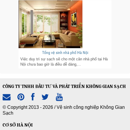
Tổng vệ sinh nhà phố Hà Nội
Việc duy trì sự sạch sẽ cho một căn nhà phố tại Hà
Nội chưa bao giờ là điều dễ dàng,...
CÔNG TY TNHH ĐẦU TƯ VÀ PHÁT TRIỂN KHÔNG GIAN SẠCH
© Copyright 2013 - 2026 /
Vệ sinh công nghiệp Không Gian
Sạch
CƠ SỞ HÀ NỘI