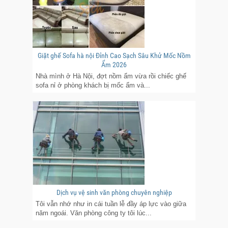
Giặt ghế Sofa hà nội Đỉnh Cao Sạch Sâu Khử Mốc Nồm
Ẩm 2026
Nhà mình ở Hà Nội, đợt nồm ẩm vừa rồi chiếc ghế
sofa nỉ ở phòng khách bị mốc ẩm và...
Dịch vụ vệ sinh văn phòng chuyên nghiệp
Tôi vẫn nhớ như in cái tuần lễ đầy áp lực vào giữa
năm ngoái. Văn phòng công ty tôi lúc...