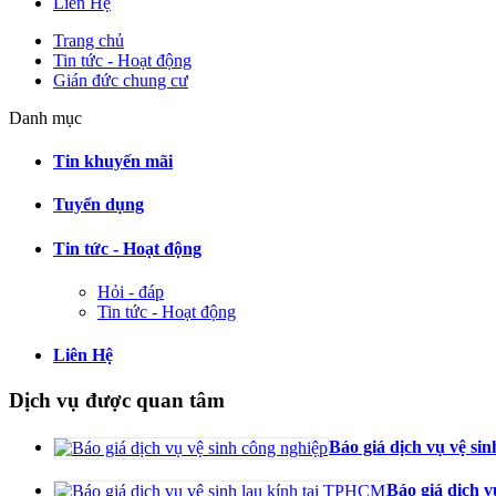
Liên Hệ
Trang chủ
Tin tức - Hoạt động
Gián đức chung cư
Danh mục
Tin khuyến mãi
Tuyển dụng
Tin tức - Hoạt động
Hỏi - đáp
Tin tức - Hoạt động
Liên Hệ
Dịch vụ được quan tâm
Báo giá dịch vụ vệ si
Báo giá dịch 