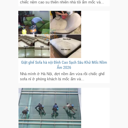
chiếc nệm cao su thiên nhiên nhà tôi ẩm mốc và...
Giặt ghế Sofa hà nội Đỉnh Cao Sạch Sâu Khử Mốc Nồm
Ẩm 2026
Nhà mình ở Hà Nội, đợt nồm ẩm vừa rồi chiếc ghế
sofa nỉ ở phòng khách bị mốc ẩm và...