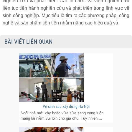
Nghiên cứu và phát triển: Các tổ chức và viện nghiên cứu
liên tục tiến hành nghiên cứu và phát triển trong lĩnh vực vệ
sinh công nghiệp. Mục tiêu là tìm ra các phương pháp, công
nghệ và sản phẩm tiên tiến nhằm nâng cao hiệu quả và
BÀI VIẾT LIÊN QUAN
Vệ sinh sau xây dựng Hà Nội
Ngôi nhà mới xây hoặc vừa sửa sang xong luôn
mang lại niềm vui lớn cho gia chủ. Tuy nhiên,...