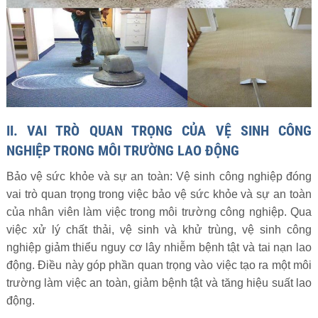
II. VAI TRÒ QUAN TRỌNG CỦA VỆ SINH CÔNG
NGHIỆP TRONG MÔI TRƯỜNG LAO ĐỘNG
Bảo vệ sức khỏe và sự an toàn: Vệ sinh công nghiệp đóng
vai trò quan trọng trong việc bảo vệ sức khỏe và sự an toàn
của nhân viên làm việc trong môi trường công nghiệp. Qua
việc xử lý chất thải, vệ sinh và khử trùng, vệ sinh công
nghiệp giảm thiểu nguy cơ lây nhiễm bệnh tật và tai nạn lao
động. Điều này góp phần quan trọng vào việc tạo ra một môi
trường làm việc an toàn, giảm bệnh tật và tăng hiệu suất lao
động.