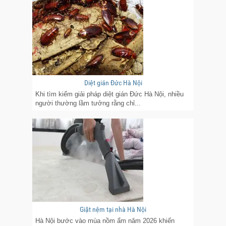
Diệt gián Đức Hà Nội
Khi tìm kiếm giải pháp diệt gián Đức Hà Nội, nhiều
người thường lầm tưởng rằng chỉ...
Giặt nệm tại nhà Hà Nội
Hà Nội bước vào mùa nồm ẩm năm 2026 khiến