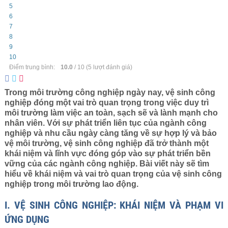
5
6
7
8
9
10
Điểm trung bình:
10.0
/
10
(
5
lượt đánh giá)
Trong môi trường công nghiệp ngày nay, vệ sinh công
nghiệp đóng một vai trò quan trọng trong việc duy trì
môi trường làm việc an toàn, sạch sẽ và lành mạnh cho
nhân viên. Với sự phát triển liên tục của ngành công
nghiệp và nhu cầu ngày càng tăng về sự hợp lý và bảo
vệ môi trường, vệ sinh công nghiệp đã trở thành một
khái niệm và lĩnh vực đóng góp vào sự phát triển bền
vững của các ngành công nghiệp. Bài viết này sẽ tìm
hiểu về khái niệm và vai trò quan trọng của vệ sinh công
nghiệp trong môi trường lao động.
I. VỆ SINH CÔNG NGHIỆP: KHÁI NIỆM VÀ PHẠM VI
ỨNG DỤNG