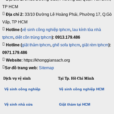
TP HCM
Địa chỉ 2:
33/10 Đường Lê Hoàng Phái, Phường 17, Q.Gò
Vấp, TP HCM
Hotline (
vệ sinh công nghiệp tphcm
,
lau kính tòa nhà
tphcm
,
diệt côn trùng tphcm
): 0913.179.486
Hotline (
giặt thảm tphcm
,
ghế sofa tphcm
,
giặt rèm tphcm
):
0971.179.486
Website:
https://khonggiansach.org
Sơ đồ trang web:
Sitemap
Dịch vụ vệ sinh
Tại Tp. Hồ Chí Minh
Vệ sinh công nghiệp
Vệ sinh công nghiệp HCM
Vệ sinh nhà cửa
Giặt thảm tại HCM