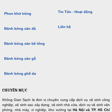
Tin Tức - Hoạt động
Phun khử trùng
Liên hệ
Đánh bóng sàn đá
Đánh bóng sàn bê tông
Đánh bóng sàn gỗ
Đánh bóng ghế da
CHUYÊN MỤC
Không Gian Sạch là đơn vị chuyên cung cấp dịch vụ vệ sinh công
nghiệp, vệ sinh sau xây dựng, vệ sinh nhà cửa, dịch vụ vệ sinh văn
phòng, nhà máy, xí nghiệp, kho xưởng tại
Hà Nội và TP. Hồ Chí