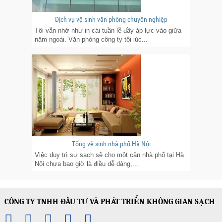
Dịch vụ vệ sinh văn phòng chuyên nghiệp
Tôi vẫn nhớ như in cái tuần lễ đầy áp lực vào giữa
năm ngoái. Văn phòng công ty tôi lúc...
Tổng vệ sinh nhà phố Hà Nội
Việc duy trì sự sạch sẽ cho một căn nhà phố tại Hà
Nội chưa bao giờ là điều dễ dàng,...
CÔNG TY TNHH ĐẦU TƯ VÀ PHÁT TRIỂN KHÔNG GIAN SẠCH