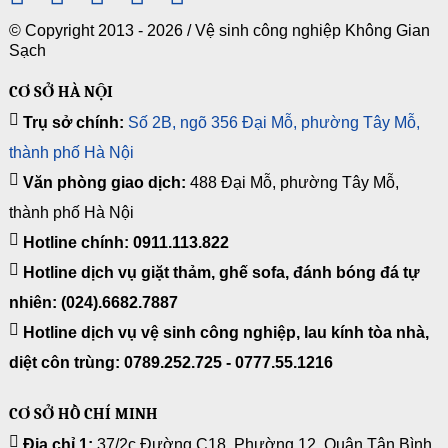
© Copyright 2013 - 2026 /
Vệ sinh công nghiệp Không Gian
Sạch
CƠ SỞ HÀ NỘI
Trụ sở chính:
Số 2B, ngõ 356 Đại Mỗ, phường Tây Mỗ,
thành phố Hà Nội
Văn phòng giao dịch:
488 Đại Mỗ, phường Tây Mỗ,
thành phố Hà Nội
Hotline chính: 0911.113.822
Hotline dịch vụ giặt thảm, ghế sofa, đánh bóng đá tự
nhiên: (024).6682.7887
Hotline dịch vụ vệ sinh công nghiệp, lau kính tòa nhà,
diệt côn trùng: 0789.252.725 - 0777.55.1216
CƠ SỞ HỒ CHÍ MINH
Địa chỉ 1:
37/2c Đường C18, Phường 12, Quận Tân Bình,