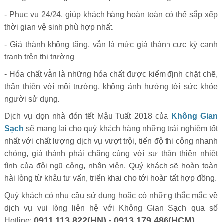
- Phục vụ 24/24, giúp khách hàng hoàn toàn có thể sắp xếp
thời gian vệ sinh phù hợp nhất.
- Giá thành không tăng, vẫn là mức giá thành cực kỳ cạnh
tranh trên thị trường
- Hóa chất vẫn là những hóa chất được kiểm định chặt chẽ,
thân thiện với môi trường, không ảnh hưởng tới sức khỏe
người sử dụng.
Dịch vụ dọn nhà đón tết Mậu Tuất 2018 của
Không Gian
Sạch
sẽ mang lại cho quý khách hàng những trải nghiệm tốt
nhất với chất lượng dịch vụ vượt trội, tiến độ thi công nhanh
chóng, giá thành phải chăng cùng với sự thân thiện nhiệt
tình của đội ngũ công, nhân viên. Quý khách sẽ hoàn toàn
hài lòng từ khâu tư vấn, triển khai cho tới hoàn tất hợp đồng.
Quý khách có nhu cầu sử dụng hoặc có những thắc mắc về
dịch vụ vui lòng liên hệ với Không Gian Sạch qua số
0911.113.822(HN) - 0913.179.486(HCM)
Hotline: