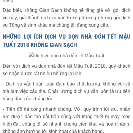
Đặc biệt, Không Gian Sạch không hề tăng giá với gói dịch
vụ này, giá thành dịch vụ vẫn tương đương những gói dịch
vụ Tổng vệ sinh khác mà chúng tôi đang cung cấp.
NHỮNG LỢI ÍCH DỊCH VỤ DỌN NHÀ ĐÓN TẾT MẬU
TUẤT 2018 KHÔNG GIAN SẠCH
Đến với dịch vụ dọn nhà đón tết Mậu Tuất 2018, quý khách
sẽ nhận được rất nhiều những lợi ích:
- Dịch vụ vẫn hoàn toàn đảm bảo chất lượng, không vội vã
mà làm việc cẩu thả. Chất lượng dịch vụ vẫn luôn là ưu tiên
hàng đầu của chúng tôi.
- Tiến độ thi công nhanh chóng. Với quy trình tối ưu, nhân
lực được đào tạo bài bản cùng với trang thiết bị máy móc
hiện đại, chúng tôi sẽ nhanh chóng triển khai và hoàn thành,
không ảnh hưởng tới sinh hoạt của khách hàng.