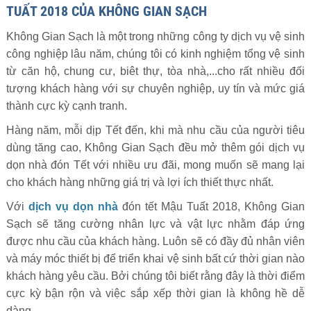
TUẤT 2018 CỦA KHÔNG GIAN SẠCH
Không Gian Sạch là một trong những công ty dịch vụ vệ sinh
công nghiệp lâu năm, chúng tôi có kinh nghiệm tổng vệ sinh
từ căn hộ, chung cư, biêt thự, tòa nhà,...cho rất nhiều đối
tượng khách hàng với sự chuyên nghiệp, uy tín và mức giá
thành cực kỳ cạnh tranh.
Hàng năm, mỗi dịp Tết đến, khi mà nhu cầu của người tiêu
dùng tăng cao, Không Gian Sạch đều mở thêm gói dịch vụ
dọn nhà đón Tết với nhiều ưu đãi, mong muốn sẽ mang lại
cho khách hàng những giá trị và lợi ích thiết thực nhất.
Với
dịch vụ dọn nhà
đón tết Mậu Tuất 2018, Không Gian
Sạch sẽ tăng cường nhân lực và vật lực nhằm đáp ứng
được nhu cầu của khách hàng. Luôn sẽ có đầy đủ nhân viên
và máy móc thiết bị để triển khai vệ sinh bất cứ thời gian nào
khách hàng yêu cầu. Bởi chúng tôi biết rằng đây là thời điểm
cực kỳ bận rộn và việc sắp xếp thời gian là không hề dễ
dàng.