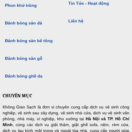
Tin Tức - Hoạt động
Phun khử trùng
Liên hệ
Đánh bóng sàn đá
Đánh bóng sàn bê tông
Đánh bóng sàn gỗ
Đánh bóng ghế da
CHUYÊN MỤC
Không Gian Sạch là đơn vị chuyên cung cấp dịch vụ vệ sinh công
nghiệp, vệ sinh sau xây dựng, vệ sinh nhà cửa, dịch vụ vệ sinh văn
phòng, nhà máy, xí nghiệp, kho xưởng tại
Hà Nội và TP. Hồ Chí
Minh
, cùng các dịch vụ giặt thảm, giặt ghế sofa, nệm, rèm cửa,
dịch vụ lau kính mặt trong và ngoài tòa nhà, cung cấp người giúp