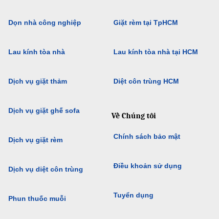
Dọn nhà công nghiệp
Giặt rèm tại TpHCM
Lau kính tòa nhà
Lau kính tòa nhà tại HCM
Dịch vụ giặt thảm
Diệt côn trùng HCM
Dịch vụ giặt ghế sofa
Về Chúng tôi
Chính sách bảo mật
Dịch vụ giặt rèm
Điều khoản sử dụng
Dịch vụ diệt côn trùng
Tuyển dụng
Phun thuốc muỗi