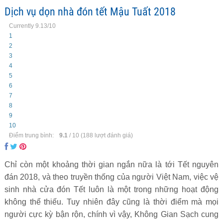
Dịch vụ dọn nhà đón tết Mậu Tuất 2018
Currently 9.13/10
1
2
3
4
5
6
7
8
9
10
Điểm trung bình:
9.1
/
10
(
188
lượt đánh giá)
Chỉ còn một khoảng thời gian ngắn nữa là tới Tết nguyên
đán 2018, và theo truyền thống của người Việt Nam, việc vệ
sinh nhà cửa đón Tết luôn là một trong những hoạt động
không thể thiếu. Tuy nhiên đây cũng là thời điểm mà mọi
người cực kỳ bận rộn, chính vì vậy, Không Gian Sạch cung