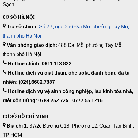
Sạch
CƠ SỞ HÀ NỘI
Trụ sở chính:
Số 2B, ngõ 356 Đại Mỗ, phường Tây Mỗ,
thành phố Hà Nội
Văn phòng giao dịch:
488 Đại Mỗ, phường Tây Mỗ,
thành phố Hà Nội
Hotline chính: 0911.113.822
Hotline dịch vụ giặt thảm, ghế sofa, đánh bóng đá tự
nhiên: (024).6682.7887
Hotline dịch vụ vệ sinh công nghiệp, lau kính tòa nhà,
diệt côn trùng: 0789.252.725 - 0777.55.1216
CƠ SỞ HỒ CHÍ MINH
Địa chỉ 1:
37/2c Đường C18, Phường 12, Quận Tân Bình,
TP HCM