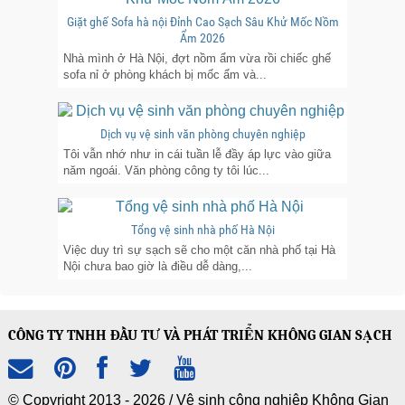
Giặt ghế Sofa hà nội Đỉnh Cao Sạch Sâu Khử Mốc Nồm
Ẩm 2026
Nhà mình ở Hà Nội, đợt nồm ẩm vừa rồi chiếc ghế
sofa nỉ ở phòng khách bị mốc ẩm và...
Dịch vụ vệ sinh văn phòng chuyên nghiệp
Tôi vẫn nhớ như in cái tuần lễ đầy áp lực vào giữa
năm ngoái. Văn phòng công ty tôi lúc...
Tổng vệ sinh nhà phố Hà Nội
Việc duy trì sự sạch sẽ cho một căn nhà phố tại Hà
Nội chưa bao giờ là điều dễ dàng,...
CÔNG TY TNHH ĐẦU TƯ VÀ PHÁT TRIỂN KHÔNG GIAN SẠCH
© Copyright 2013 - 2026 /
Vệ sinh công nghiệp Không Gian