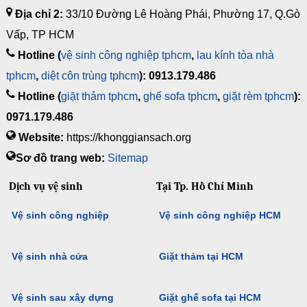
Địa chỉ 2:
33/10 Đường Lê Hoàng Phái, Phường 17, Q.Gò
Vấp, TP HCM
Hotline (
vệ sinh công nghiệp tphcm
,
lau kính tòa nhà
tphcm
,
diệt côn trùng tphcm
): 0913.179.486
Hotline (
giặt thảm tphcm
,
ghế sofa tphcm
,
giặt rèm tphcm
):
0971.179.486
Website:
https://khonggiansach.org
Sơ đồ trang web:
Sitemap
Dịch vụ vệ sinh
Tại Tp. Hồ Chí Minh
Vệ sinh công nghiệp
Vệ sinh công nghiệp HCM
Vệ sinh nhà cửa
Giặt thảm tại HCM
Vệ sinh sau xây dựng
Giặt ghế sofa tại HCM