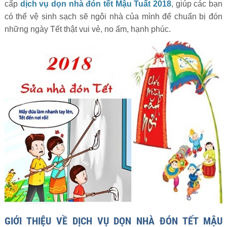
cấp
dịch vụ dọn nhà đón tết Mậu Tuất 2018
, giúp các bạn
có thể vệ sinh sạch sẽ ngôi nhà của mình để chuẩn bị đón
những ngày Tết thật vui vẻ, no ấm, hạnh phúc.
GIỚI THIỆU VỀ DỊCH VỤ DỌN NHÀ ĐÓN TẾT MẬU