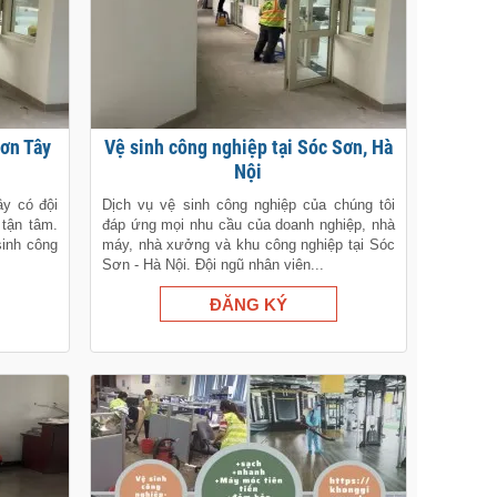
Sơn Tây
Vệ sinh công nghiệp tại Sóc Sơn, Hà
Nội
ây có đội
Dịch vụ vệ sinh công nghiệp của chúng tôi
 tận tâm.
đáp ứng mọi nhu cầu của doanh nghiệp, nhà
sinh công
máy, nhà xưởng và khu công nghiệp tại Sóc
Sơn - Hà Nội. Đội ngũ nhân viên...