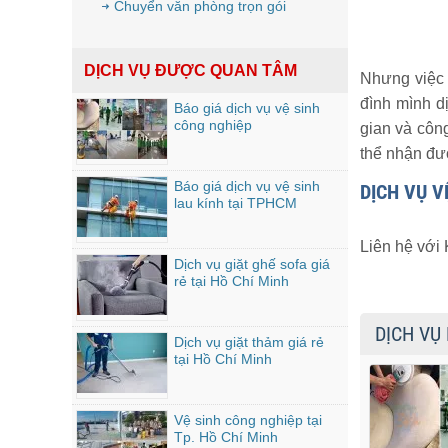
Chuyển văn phòng trọn gói
DỊCH VỤ ĐƯỢC QUAN TÂM
Nhưng việc 
đình mình d
Báo giá dịch vụ vệ sinh
công nghiệp
gian và công
thể nhận đượ
Báo giá dịch vụ vệ sinh
DỊCH VỤ V
lau kính tại TPHCM
Liên hệ với
Dịch vụ giặt ghế sofa giá
rẻ tại Hồ Chí Minh
DỊCH VỤ
Dịch vụ giặt thảm giá rẻ
tại Hồ Chí Minh
Vệ sinh công nghiệp tại
Tp. Hồ Chí Minh