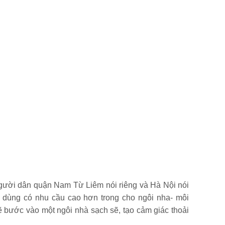
 người dân quận Nam Từ Liêm nói riêng và Hà Nội nói
 dùng có nhu cầu cao hơn trong cho ngôi nha- môi
ẽ bước vào một ngôi nhà sạch sẽ, tạo cảm giác thoải