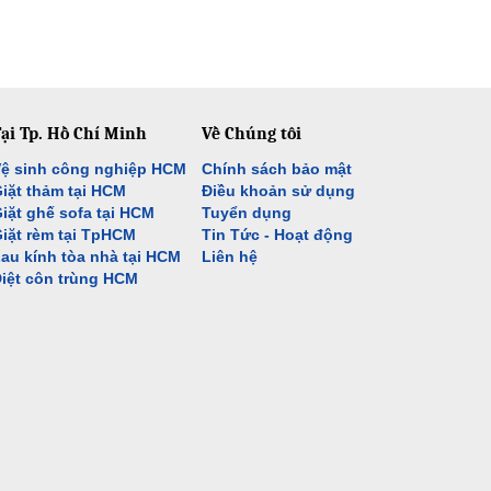
ại Tp. Hồ Chí Minh
Về Chúng tôi
ệ sinh công nghiệp HCM
Chính sách bảo mật
iặt thảm tại HCM
Điều khoản sử dụng
iặt ghế sofa tại HCM
Tuyển dụng
iặt rèm tại TpHCM
Tin Tức - Hoạt động
au kính tòa nhà tại HCM
Liên hệ
iệt côn trùng HCM