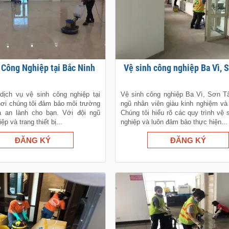
h Công Nghiệp tại Bắc Ninh
Vệ sinh công nghiệp Ba Vì, 
ịch vụ vệ sinh công nghiệp tại
Vệ sinh công nghiệp Ba Vì, Sơn T
nơi chúng tôi đảm bảo môi trường
ngũ nhân viên giàu kinh nghiệm và
 an lành cho bạn. Với đội ngũ
Chúng tôi hiểu rõ các quy trình vệ 
p và trang thiết bị...
nghiệp và luôn đảm bảo thực hiện...