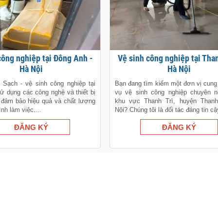
Vệ sinh công nghiệp tại Thanh Trì -
Hà Nội
Hà Nội
 Sạch - vệ sinh công nghiệp tại
Bạn đang tìm kiếm một đơn vị cung
ử dụng các công nghệ và thiết bị
vụ vệ sinh công nghiệp chuyên ng
ể đảm bảo hiệu quả và chất lượng
khu vực Thanh Trì, huyện Thanh
ình làm việc....
Nội? Chúng tôi là đối tác đáng tin cậy