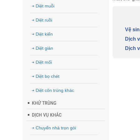
Diệt muỗi
Diệt ruồi
Vệ s
Diệt kiến
Dịch 
Diệt gián
Dịch 
Diệt mối
Diệt bọ chét
Diệt côn trùng khác
KHỬ TRÙNG
DỊCH VỤ KHÁC
Chuyển nhà trọn gói