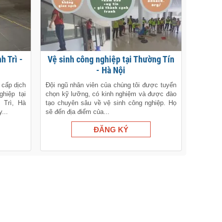
Vệ sinh công nghiệp tại Thường Tín
- Hà Nội
 cấp dịch
Đội ngũ nhân viên của chúng tôi được tuyển
hiệp tại
chọn kỹ lưỡng, có kinh nghiệm và được đào
 Trì, Hà
tạo chuyên sâu về vệ sinh công nghiệp. Họ
...
sẽ đến địa điểm của...