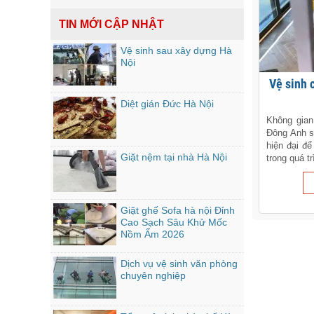
TIN MỚI CẬP NHẬT
Vệ sinh sau xây dựng Hà
Nội
Vệ sinh công nghiệp tại Đông Anh -
Diệt gián Đức Hà Nội
Không gian
Đông Anh s
hiện đại đ
Giặt nệm tại nhà Hà Nội
trong quá tr
Giặt ghế Sofa hà nội Đỉnh
Cao Sạch Sâu Khử Mốc
Nồm Ẩm 2026
Dịch vụ vệ sinh văn phòng
chuyên nghiệp