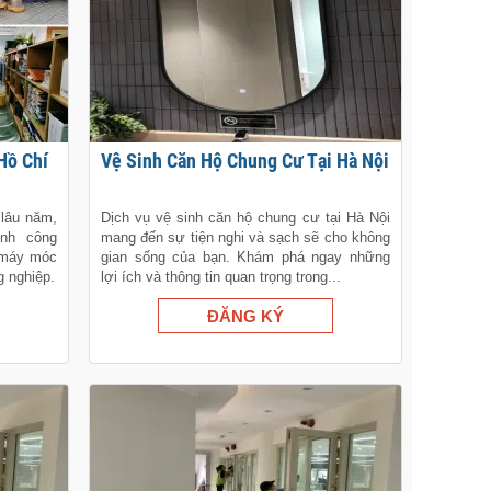
Vệ Sinh Căn Hộ Chung Cư Tại Hà Nội
 lâu năm,
Dịch vụ vệ sinh căn hộ chung cư tại Hà Nội
inh công
mang đến sự tiện nghi và sạch sẽ cho không
, máy móc
gian sống của bạn. Khám phá ngay những
g nghiệp.
lợi ích và thông tin quan trọng trong...