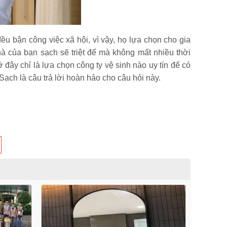
ều bận công việc xã hội, vì vậy, họ lựa chọn cho gia
à của bạn sạch sẽ triệt để mà không mất nhiều thời
đây chỉ là lựa chọn công ty vệ sinh nào uy tín để có
Sạch là câu trả lời hoàn hảo cho câu hỏi này.