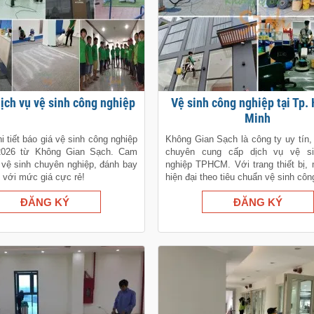
 dịch vụ vệ sinh công nghiệp
Vệ sinh công nghiệp tại Tp. Hồ Chí
Minh
i tiết báo giá vệ sinh công nghiệp
Không Gian Sạch là công ty uy tín,
2026 từ Không Gian Sạch. Cam
chuyên cung cấp dịch vụ vệ s
 vệ sinh chuyên nghiệp, đánh bay
nghiệp TPHCM. Với trang thiết bị
 với mức giá cực rẻ!
hiện đại theo tiêu chuẩn vệ sinh côn