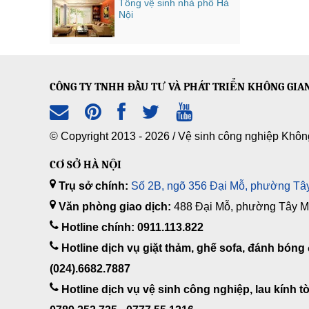
Tổng vệ sinh nhà phố Hà
Nội
CÔNG TY TNHH ĐẦU TƯ VÀ PHÁT TRIỂN KHÔNG GIA
© Copyright 2013 - 2026 /
Vệ sinh công nghiệp Khôn
CƠ SỞ HÀ NỘI
Trụ sở chính:
Số 2B, ngõ 356 Đại Mỗ, phường Tây
Văn phòng giao dịch:
488 Đại Mỗ, phường Tây Mỗ
Hotline chính: 0911.113.822
Hotline dịch vụ giặt thảm, ghế sofa, đánh bóng 
(024).6682.7887
Hotline dịch vụ vệ sinh công nghiệp, lau kính tò