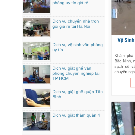
phòng uy tín giá rẻ
Dịch vụ chuyển nhà trọn
gói giá rẻ tại Hà Nội
Vệ Sin
Dich vụ vệ sinh văn phòng
uy tín
Khám phá d
Bắc Ninh, 
sạch sẽ và
Dịch vụ giặt ghế văn
chuyên nghiệ
phòng chuyên nghiệp tại
TP HCM
Dịch vụ giặt ghế quận Tân
Bình
Dịch vụ giặt thảm quận 4