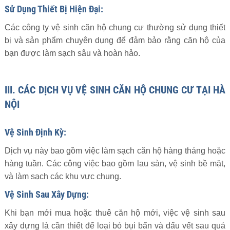
Sử Dụng Thiết Bị Hiện Đại:
Các công ty vệ sinh căn hộ chung cư thường sử dụng thiết
bị và sản phẩm chuyên dụng để đảm bảo rằng căn hộ của
bạn được làm sạch sâu và hoàn hảo.
III. CÁC DỊCH VỤ VỆ SINH CĂN HỘ CHUNG CƯ TẠI HÀ
NỘI
Vệ Sinh Định Kỳ:
Dịch vụ này bao gồm việc làm sạch căn hộ hàng tháng hoặc
hàng tuần. Các công việc bao gồm lau sàn, vệ sinh bề mặt,
và làm sạch các khu vực chung.
Vệ Sinh Sau Xây Dựng:
Khi bạn mới mua hoặc thuê căn hộ mới, việc vệ sinh sau
xây dựng là cần thiết để loại bỏ bụi bẩn và dấu vết sau quá