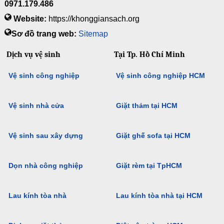
0971.179.486
Website:
https://khonggiansach.org
Sơ đồ trang web:
Sitemap
Dịch vụ vệ sinh
Tại Tp. Hồ Chí Minh
Vệ sinh công nghiệp
Vệ sinh công nghiệp HCM
Vệ sinh nhà cửa
Giặt thảm tại HCM
Vệ sinh sau xây dựng
Giặt ghế sofa tại HCM
Dọn nhà công nghiệp
Giặt rèm tại TpHCM
Lau kính tòa nhà
Lau kính tòa nhà tại HCM