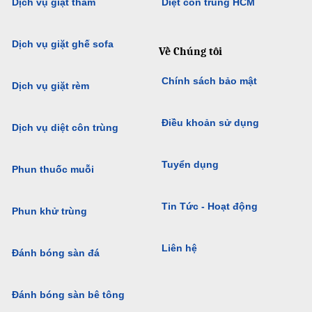
Dịch vụ giặt thảm
Diệt côn trùng HCM
Dịch vụ giặt ghế sofa
Về Chúng tôi
Chính sách bảo mật
Dịch vụ giặt rèm
Điều khoản sử dụng
Dịch vụ diệt côn trùng
Tuyển dụng
Phun thuốc muỗi
Tin Tức - Hoạt động
Phun khử trùng
Liên hệ
Đánh bóng sàn đá
Đánh bóng sàn bê tông