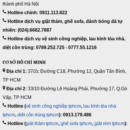
thành phố Hà Nội
Hotline chính: 0911.113.822
Hotline dịch vụ giặt thảm, ghế sofa, đánh bóng đá tự
nhiên: (024).6682.7887
Hotline dịch vụ vệ sinh công nghiệp, lau kính tòa nhà,
diệt côn trùng: 0789.252.725 - 0777.55.1216
CƠ SỞ HỒ CHÍ MINH
Địa chỉ 1:
37/2c Đường C18, Phường 12, Quận Tân Bình,
TP HCM
Địa chỉ 2:
33/10 Đường Lê Hoàng Phái, Phường 17, Q.Gò
Vấp, TP HCM
Hotline (
vệ sinh công nghiệp tphcm
,
lau kính tòa nhà
tphcm
,
diệt côn trùng tphcm
): 0913.179.486
Hotline (
giặt thảm tphcm
,
ghế sofa tphcm
,
giặt rèm tphcm
):