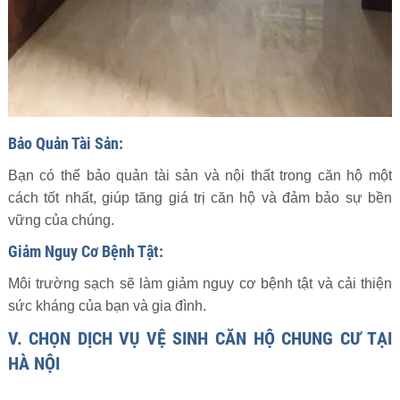
Bảo Quản Tài Sản:
Bạn có thể bảo quản tài sản và nội thất trong căn hộ một
cách tốt nhất, giúp tăng giá trị căn hộ và đảm bảo sự bền
vững của chúng.
Giảm Nguy Cơ Bệnh Tật:
Môi trường sạch sẽ làm giảm nguy cơ bệnh tật và cải thiện
sức kháng của bạn và gia đình.
V. CHỌN DỊCH VỤ VỆ SINH CĂN HỘ CHUNG CƯ TẠI
HÀ NỘI