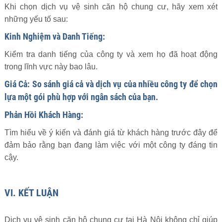
Khi chọn dịch vụ vệ sinh căn hộ chung cư, hãy xem xét
những yếu tố sau:
Kinh Nghiệm và Danh Tiếng:
Kiểm tra danh tiếng của công ty và xem họ đã hoạt động
trong lĩnh vực này bao lâu.
Giá Cả: So sánh giá cả và dịch vụ của nhiều công ty để chọn
lựa một gói phù hợp với ngân sách của bạn.
Phản Hồi Khách Hàng:
Tìm hiểu về ý kiến và đánh giá từ khách hàng trước đây để
đảm bảo rằng bạn đang làm việc với một công ty đáng tin
cậy.
VI. KẾT LUẬN
Dịch vụ vệ sinh căn hộ chung cư tại Hà Nội không chỉ giúp