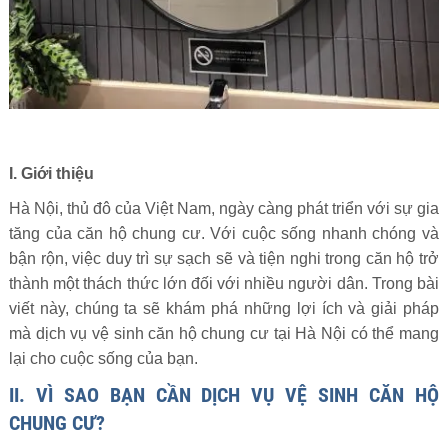
I. Giới thiệu
Hà Nội, thủ đô của Việt Nam, ngày càng phát triển với sự gia
tăng của căn hộ chung cư. Với cuộc sống nhanh chóng và
bận rộn, việc duy trì sự sạch sẽ và tiện nghi trong căn hộ trở
thành một thách thức lớn đối với nhiều người dân. Trong bài
viết này, chúng ta sẽ khám phá những lợi ích và giải pháp
mà dịch vụ vệ sinh căn hộ chung cư tại Hà Nội có thể mang
lại cho cuộc sống của bạn.
II. VÌ SAO BẠN CẦN DỊCH VỤ VỆ SINH CĂN HỘ
CHUNG CƯ?