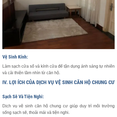
Vệ Sinh Kính:
Làm sạch cửa sổ và kính cửa để tận dụng ánh sáng tự nhiên
và cải thiện tầm nhìn từ căn hộ.
IV. LỢI ÍCH CỦA DỊCH VỤ VỆ SINH CĂN HỘ CHUNG CƯ
Sạch Sẽ Và Tiện Nghi:
Dịch vụ vệ sinh căn hộ chung cư giúp duy trì môi trường
sống sạch sẽ, thoải mái và tiện nghi.