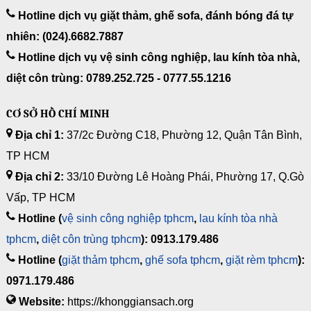
Hotline dịch vụ giặt thảm, ghế sofa, đánh bóng đá tự
nhiên: (024).6682.7887
Hotline dịch vụ vệ sinh công nghiệp, lau kính tòa nhà,
diệt côn trùng: 0789.252.725 - 0777.55.1216
CƠ SỞ HỒ CHÍ MINH
Địa chỉ 1:
37/2c Đường C18, Phường 12, Quận Tân Bình,
TP HCM
Địa chỉ 2:
33/10 Đường Lê Hoàng Phái, Phường 17, Q.Gò
Vấp, TP HCM
Hotline (
vệ sinh công nghiệp tphcm
,
lau kính tòa nhà
tphcm
,
diệt côn trùng tphcm
): 0913.179.486
Hotline (
giặt thảm tphcm
,
ghế sofa tphcm
,
giặt rèm tphcm
):
0971.179.486
Website:
https://khonggiansach.org