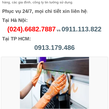
hàng, các gia đình, công ty tin tưởng sử dụng.
Phục vụ 24/7, mọi chi tiết xin liên hệ
:
Tại Hà Nội:
(024).6682.7887
0911.113.822
vs
Tại TP HCM:
0913.179.486