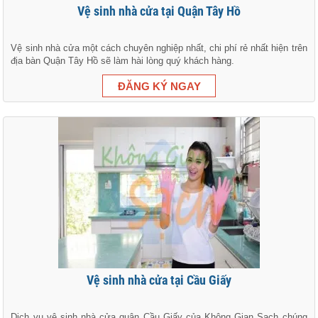
Vệ sinh nhà cửa tại Quận Tây Hồ
Vệ sinh nhà cửa một cách chuyên nghiệp nhất, chi phí rẻ nhất hiện trên
địa bàn Quận Tây Hồ sẽ làm hài lòng quý khách hàng.
Vệ sinh nhà cửa tại Cầu Giấy
Dịch vụ vệ sinh nhà cửa quận Cầu Giấy của Không Gian Sạch chúng