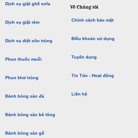
Dịch vụ giặt ghế sofa
Về Chúng tôi
Chính sách bảo mật
Dịch vụ giặt rèm
Điều khoản sử dụng
Dịch vụ diệt côn trùng
Tuyển dụng
Phun thuốc muỗi
Tin Tức - Hoạt động
Phun khử trùng
Liên hệ
Đánh bóng sàn đá
Đánh bóng sàn bê tông
Đánh bóng sàn gỗ