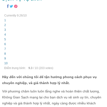
Currently 9.26/10
1
2
3
4
5
6
7
8
9
10
Điểm trung bình:
9.3
/
10
(
203
votes)
Hãy đến với chúng tôi để tận hưởng phong cách phục vụ
chuyên nghiệp, và giá thành hợp lý nhất.
Với phương châm luôn luôn lắng nghe và hoàn thiện chất lượng,
Không Gian Sạch mạng lại cho bạn dịch vụ vệ sinh uy tín, chuyên
nghiệp và giá thành hợp lý nhất, ngày càng được nhiều khách