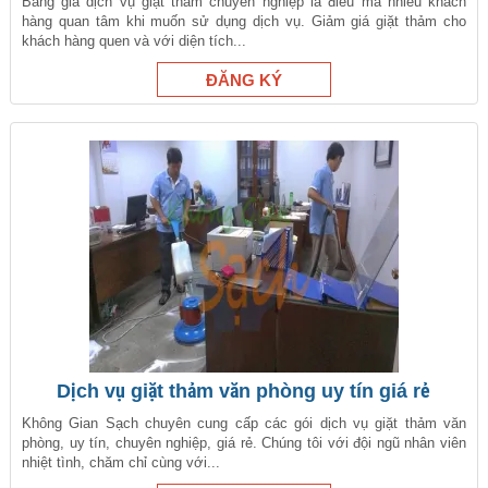
Bảng giá dịch vụ giặt thảm chuyên nghiệp là điều mà nhiều khách
hàng quan tâm khi muốn sử dụng dịch vụ. Giảm giá giặt thảm cho
khách hàng quen và với diện tích...
Dịch vụ giặt thảm văn phòng uy tín giá rẻ
Không Gian Sạch chuyên cung cấp các gói dịch vụ giặt thảm văn
phòng, uy tín, chuyên nghiệp, giá rẻ. Chúng tôi với đội ngũ nhân viên
nhiệt tình, chăm chỉ cùng với...