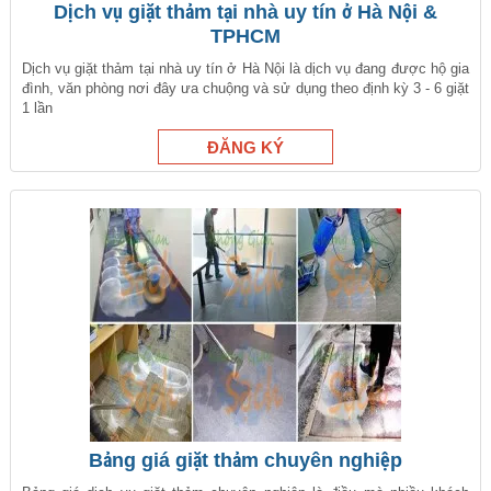
Dịch vụ giặt thảm tại nhà uy tín ở Hà Nội &
TPHCM
Dịch vụ giặt thảm tại nhà uy tín ở Hà Nội là dịch vụ đang được hộ gia
đình, văn phòng nơi đây ưa chuộng và sử dụng theo định kỳ 3 - 6 giặt
1 lần
Bảng giá giặt thảm chuyên nghiệp