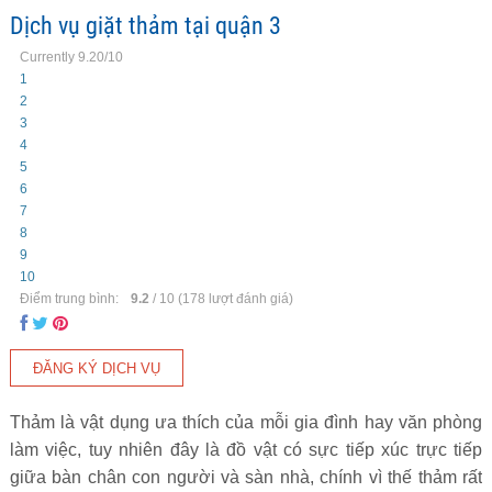
Dịch vụ giặt thảm tại quận 3
Currently 9.20/10
1
2
3
4
5
6
7
8
9
10
Điểm trung bình:
9.2
/
10
(
178
lượt đánh giá)
Thảm là vật dụng ưa thích của mỗi gia đình hay văn phòng
làm việc, tuy nhiên đây là đồ vật có sực tiếp xúc trực tiếp
giữa bàn chân con người và sàn nhà, chính vì thế thảm rất