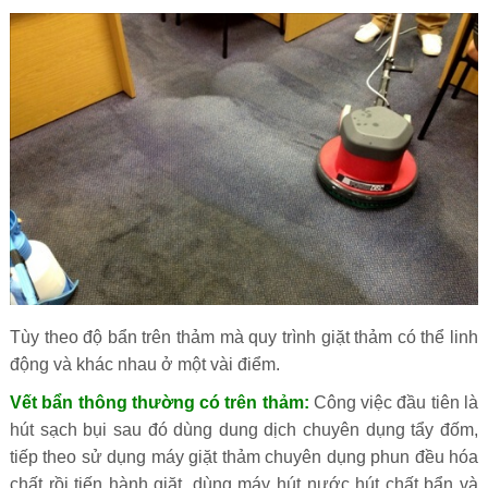
Tùy theo độ bẩn trên thảm mà quy trình giặt thảm có thể linh
động và khác nhau ở một vài điểm.
Vết bẩn thông thường có trên thảm:
Công việc đầu tiên là
hút sạch bụi sau đó dùng dung dịch chuyên dụng tẩy đốm,
tiếp theo sử dụng máy giặt thảm chuyên dụng phun đều hóa
chất rồi tiến hành giặt, dùng máy hút nước hút chất bẩn và