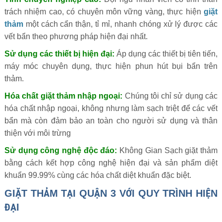
trách nhiệm cao, có chuyên môn vững vàng, thực hiện
giặt
thảm
một cách cẩn thận, tỉ mỉ, nhanh chóng xử lý được các
vết bẩn theo phương pháp hiện đại nhất.
Sử dụng các thiết bị hiện đại:
Áp dụng các thiết bị tiên tiến,
máy móc chuyên dụng, thực hiện phun hút bụi bẩn trên
thảm.
Hóa chất giặt thảm nhập ngoại:
Chúng tôi chỉ sử dụng các
hóa chất nhập ngoại, không nhưng làm sạch triệt để các vết
bẩn mà còn đảm bảo an toàn cho người sử dụng và thân
thiện với môi trừng
Sử dụng công nghệ độc đáo:
Không Gian Sạch giặt thảm
bằng cách kết hợp công nghệ hiện đại và sản phẩm diệt
khuẩn 99.99% cùng các hóa chất diệt khuẩn đặc biệt.
GIẶT THẢM TẠI QUẬN 3 VỚI QUY TRÌNH HIỆN
ĐẠI