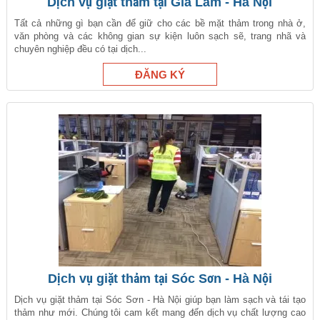
Dịch vụ giặt thảm tại Gia Lâm - Hà Nội
Tất cả những gì bạn cần để giữ cho các bề mặt thảm trong nhà ở,
văn phòng và các không gian sự kiện luôn sạch sẽ, trang nhã và
chuyên nghiệp đều có tại dịch...
Dịch vụ giặt thảm tại Sóc Sơn - Hà Nội
Dịch vụ giặt thảm tại Sóc Sơn - Hà Nội giúp bạn làm sạch và tái tạo
thảm như mới. Chúng tôi cam kết mang đến dịch vụ chất lượng cao