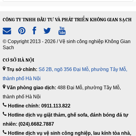
CÔNG TY TNHH ĐẦU TƯ VÀ PHÁT TRIỂN KHÔNG GIAN SẠCH
© Copyright 2013 - 2026 /
Vệ sinh công nghiệp Không Gian
Sạch
CƠ SỞ HÀ NỘI
Trụ sở chính:
Số 2B, ngõ 356 Đại Mỗ, phường Tây Mỗ,
thành phố Hà Nội
Văn phòng giao dịch:
488 Đại Mỗ, phường Tây Mỗ,
thành phố Hà Nội
Hotline chính: 0911.113.822
Hotline dịch vụ giặt thảm, ghế sofa, đánh bóng đá tự
nhiên: (024).6682.7887
Hotline dịch vụ vệ sinh công nghiệp, lau kính tòa nhà,