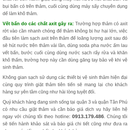
bụi bẩn có trên thảm, cuối cùng dùng máy sấy chuyên dụng
dể làm khô thảm.
Vết bẩn do các chất axit gây ra:
Trường hợp thảm có axit
rớt vào cần nhanh chóng để thảm không bị hư hại lớn, việc
đầu tiên làm sạch axit trên thảm để loãng lượng axit sau đó
sẽ hút nước trên thảm vài lần, dùng soda pha nước ấm lau
vết bẩn, bước cuối cùng dùng nước sạch rẩy rửa và khăn
khô thấm, trường hợp này cần dùng găng tay bảo vệ khi vệ
sinh thảm.
Không gian sạch sử dụng các thiết bị vệ sinh thảm hiện đại
cùng quy trình giặt thảm tiên tiến sẽ mang lại cho khách
hàng sự yên tâm cũng như hài lòng tuyệt đối.
Quý khách hàng đang sinh sống tại quận 3 và quận Tân Phú
có nhu cầu giặt thảm và cần báo giá dịch vụ hãy liên hệ
0913.179.486
ngay với chúng tôi theo hotline:
. Chúng tôi
sẽ tiến hành khảo sát và báo giá chi tiết cũng như đưa ra