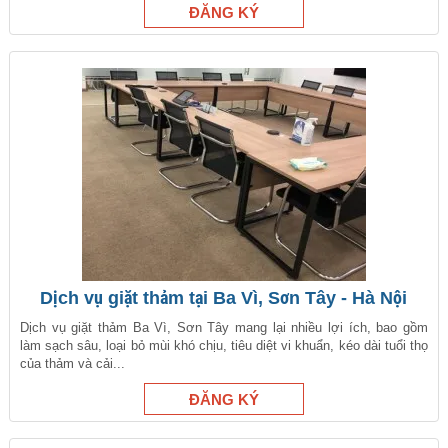
Dịch vụ giặt thảm tại Ba Vì, Sơn Tây - Hà Nội
Dịch vụ giặt thảm Ba Vì, Sơn Tây mang lại nhiều lợi ích, bao gồm
làm sạch sâu, loại bỏ mùi khó chịu, tiêu diệt vi khuẩn, kéo dài tuổi thọ
của thảm và cải...