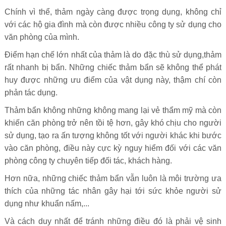
Chính vì thể, thảm ngày càng được trọng dụng, không chỉ
với các hộ gia đình mà còn được nhiều công ty sử dụng cho
văn phòng của mình.
Điểm hạn chế lớn nhất của thảm là do đặc thù sử dụng,thảm
rất nhanh bị bẩn. Những chiếc thảm bẩn sẽ không thể phát
huy được những ưu điểm của vật dụng này, thậm chí còn
phản tác dụng.
Thảm bẩn không những không mang lại vẻ thẩm mỹ mà còn
khiến căn phòng trở nên tồi tệ hơn, gây khó chịu cho người
sử dụng, tạo ra ấn tượng không tốt với người khác khi bước
vào căn phòng, điều này cực kỳ nguy hiểm đối với các văn
phòng công ty chuyên tiếp đối tác, khách hàng.
Hơn nữa, những chiếc thảm bẩn vẫn luôn là môi trường ưa
thích của những tác nhân gây hại tới sức khỏe người sử
dụng như khuẩn nấm,...
Và cách duy nhất để tránh những điều đó là phải vệ sinh