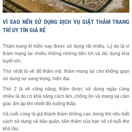
VÌ SAO NÊN SỬ DỤNG DỊCH VỤ GIẶT THẢM TRANG
TRÍ UY TÍN GIÁ RẺ
Thảm trang trí hiện nay được sử dụng rất nhiều. Lý do là vì
thảm mang lại nhiều những những tiện ích và tác dụng khá
tuyệt vời.
Thứ nhất là về độ thẩm mỹ, thảm mang lại cho không gian
sử dụng sự sang trọng, hiện đại.
Thứ 2 là về công năng, thảm được sử dụng ngày càng
nhiều là do có khả năng cách âm, chống ồn và mang lại cảm
giác ấm áp khi nhiệt độ xuống thấp.
Và cuối cùng là giá thành thảm không cao, trong khi nếu biết
cách sử dụng và bảo quản, tấm thảm của bạn sẽ có tuổi thọ
khá lâu.