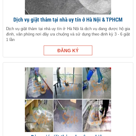
Dịch vụ giặt thảm tại nhà uy tín ở Hà Nội & TPHCM
Dịch vụ giặt thảm tại nhà uy tín ở Hà Nội là dịch vụ đang được hộ gia
đình, văn phòng nơi đây ưa chuộng và sử dụng theo định kỳ 3 - 6 giặt
1 lần