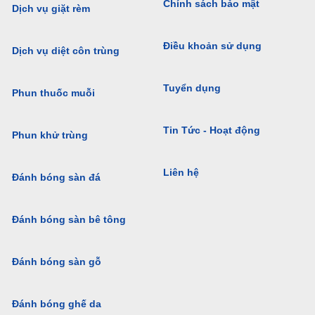
Chính sách bảo mật
Dịch vụ giặt rèm
Điều khoản sử dụng
Dịch vụ diệt côn trùng
Tuyển dụng
Phun thuốc muỗi
Tin Tức - Hoạt động
Phun khử trùng
Liên hệ
Đánh bóng sàn đá
Đánh bóng sàn bê tông
Đánh bóng sàn gỗ
Đánh bóng ghế da