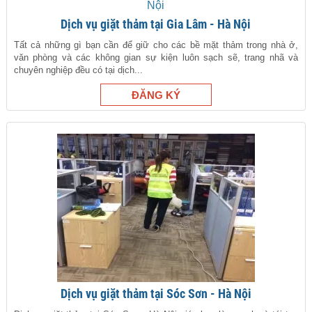
Dịch vụ giặt thảm tại Gia Lâm - Hà Nội
Tất cả những gì bạn cần để giữ cho các bề mặt thảm trong nhà ở,
văn phòng và các không gian sự kiện luôn sạch sẽ, trang nhã và
chuyên nghiệp đều có tại dịch...
Dịch vụ giặt thảm tại Sóc Sơn - Hà Nội