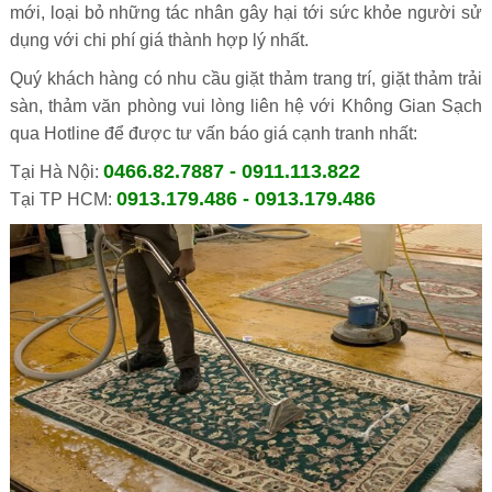
mới, loại bỏ những tác nhân gây hại tới sức khỏe người sử
dụng với chi phí giá thành hợp lý nhất.
Quý khách hàng có nhu cầu giặt thảm trang trí, giặt thảm trải
sàn, thảm văn phòng vui lòng liên hệ với Không Gian Sạch
qua Hotline để được tư vấn báo giá cạnh tranh nhất:
0466.82.7887 - 0911.113.822
Tại Hà Nội:
0913.179.486 - 0913.179.486
Tại TP HCM: