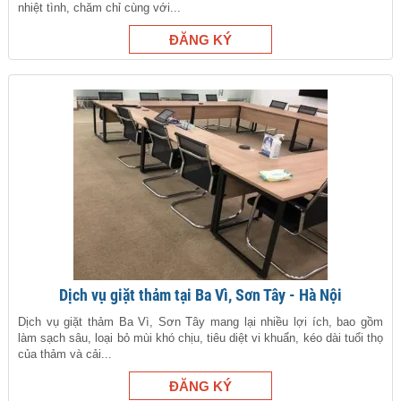
nhiệt tình, chăm chỉ cùng với...
Dịch vụ giặt thảm tại Ba Vì, Sơn Tây - Hà Nội
Dịch vụ giặt thảm Ba Vì, Sơn Tây mang lại nhiều lợi ích, bao gồm
làm sạch sâu, loại bỏ mùi khó chịu, tiêu diệt vi khuẩn, kéo dài tuổi thọ
của thảm và cải...