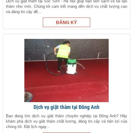
Dịch vụ giặt thảm tại Sóc Sơn - Hà Nội giúp bạn làm sạch và tái tạo
thảm như mới. Chúng tôi cam kết mang đến dịch vụ chất lượng cao
và đáng tin cậy để...
Dịch vụ giặt thảm tại Đông Anh
Bạn đang tìm dịch vụ giặt thảm chuyên nghiệp tại Đông Anh? Hãy
khám phá dịch vụ giặt thảm chất lượng, đáng tin cậy và tiện lợi của
chúng tôi. Đặt lịch ngay...