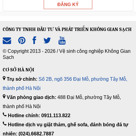
CÔNG TY TNHH ĐẦU TƯ VÀ PHÁT TRIỂN KHÔNG GIAN SẠCH
© Copyright 2013 - 2026 /
Vệ sinh công nghiệp Không Gian
Sạch
CƠ SỞ HÀ NỘI
Trụ sở chính:
Số 2B, ngõ 356 Đại Mỗ, phường Tây Mỗ,
thành phố Hà Nội
Văn phòng giao dịch:
488 Đại Mỗ, phường Tây Mỗ,
thành phố Hà Nội
Hotline chính: 0911.113.822
Hotline dịch vụ giặt thảm, ghế sofa, đánh bóng đá tự
nhiên: (024).6682.7887