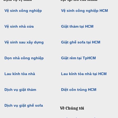
Vệ sinh công nghiệp
Vệ sinh công nghiệp HCM
Vệ sinh nhà cửa
Giặt thảm tại HCM
Vệ sinh sau xây dựng
Giặt ghế sofa tại HCM
Dọn nhà công nghiệp
Giặt rèm tại TpHCM
Lau kính tòa nhà
Lau kính tòa nhà tại HCM
Dịch vụ giặt thảm
Diệt côn trùng HCM
Dịch vụ giặt ghế sofa
Về Chúng tôi