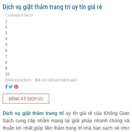
Dịch vụ giặt thảm trang trí uy tín giá rẻ
Currently 9.04/10
1
2
3
4
5
6
7
8
9
10
Điểm trung bình:
9.0
/
10
(
48
lượt đánh giá)
Dịch vụ giặt thảm trang trí
uy tín giá rẻ của Không Gian
Sạch cung cấp nhằm mang lại giải pháp nhanh chóng và
thuận lợi nhất giúp tấm thảm trang trí nhà bạn sạch sẽ như