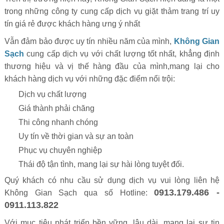
trong những công ty cung cấp dịch vụ giặt thảm trang trí uy
tín giá rẻ được khách hàng ưng ý nhất
Vẫn đảm bảo được uy tín nhiều năm của mình,
Không Gian
Sạch
cung cấp dịch vụ với chất lượng tốt nhất, khẳng định
thương hiệu và vị thế hàng đầu của mình,mang lại cho
khách hàng dịch vụ với những đặc điểm nổi trội:
Dịch vụ chất lượng
Giá thành phải chăng
Thi công nhanh chóng
Uy tín về thời gian và sự an toàn
Phục vụ chuyên nghiệp
Thái độ tận tình, mang lại sự hài lòng tuyệt đối.
Quý khách có nhu cầu sử dụng dịch vụ vui lòng liên hệ
0913.179.486 -
Không Gian Sạch qua số Hotline:
0911.113.822
Với mục tiêu phát triển bền vững, lâu dài, mang lại sự tin