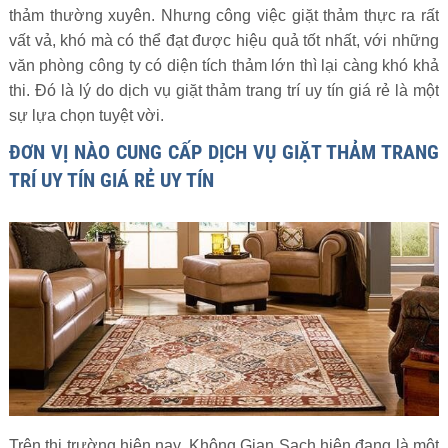
thảm thường xuyên. Nhưng công việc giặt thảm thực ra rất
vất vả, khó mà có thể đạt được hiệu quả tốt nhất, với những
văn phòng công ty có diện tích thảm lớn thì lại càng khó khả
thi. Đó là lý do dịch vụ giặt thảm trang trí uy tín giá rẻ là một
sự lựa chọn tuyệt vời.
ĐƠN VỊ NÀO CUNG CẤP DỊCH VỤ GIẶT THẢM TRANG
TRÍ UY TÍN GIÁ RẺ UY TÍN
Trên thị trường hiện nay, Không Gian Sạch hiện đang là một