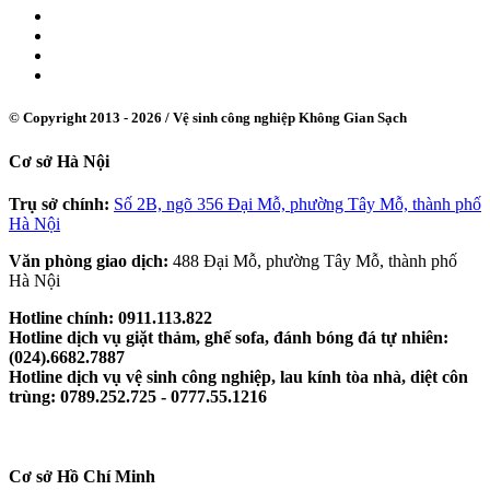
© Copyright 2013 - 2026 /
Vệ sinh công nghiệp Không Gian Sạch
Cơ sở Hà Nội
Trụ sở chính:
Số 2B, ngõ 356 Đại Mỗ, phường Tây Mỗ, thành phố
Hà Nội
Văn phòng giao dịch:
488 Đại Mỗ, phường Tây Mỗ, thành phố
Hà Nội
Hotline chính: 0911.113.822
Hotline dịch vụ giặt thảm, ghế sofa, đánh bóng đá tự nhiên:
(024).6682.7887
Hotline dịch vụ vệ sinh công nghiệp, lau kính tòa nhà, diệt côn
trùng: 0789.252.725 - 0777.55.1216
Cơ sở Hồ Chí Minh