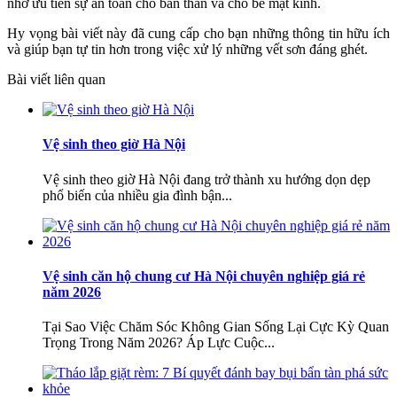
nhớ ưu tiên sự an toàn cho bản thân và cho bề mặt kính.
Hy vọng bài viết này đã cung cấp cho bạn những thông tin hữu ích
và giúp bạn tự tin hơn trong việc xử lý những vết sơn đáng ghét.
Bài viết liên quan
Vệ sinh theo giờ Hà Nội
Vệ sinh theo giờ Hà Nội đang trở thành xu hướng dọn dẹp
phổ biến của nhiều gia đình bận...
Vệ sinh căn hộ chung cư Hà Nội chuyên nghiệp giá rẻ
năm 2026
Tại Sao Việc Chăm Sóc Không Gian Sống Lại Cực Kỳ Quan
Trọng Trong Năm 2026? Áp Lực Cuộc...