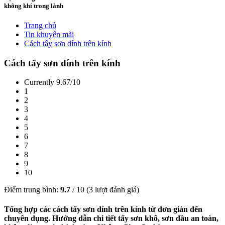
không khí trong lành
Trang chủ
Tin khuyến mãi
Cách tẩy sơn dính trên kính
Cách tẩy sơn dính trên kính
Currently 9.67/10
1
2
3
4
5
6
7
8
9
10
Điểm trung bình:
9.7
/
10
(
3
lượt đánh giá)
Tổng hợp các cách tẩy sơn dính trên kính từ đơn giản đến
chuyên dụng. Hướng dẫn chi tiết tẩy sơn khô, sơn dầu an toàn,