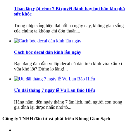
Tháo lắp giặt rèm: 7 Bí quyết đánh bay bụi bẩn tàn phá
sức khỏe
Trong nhịp sống hiện đại hối hả ngày nay, không gian sống
của chúng ta không chỉ đơn thuần...
Cách bóc decal dán kính lâu ngày
Bạn đang đau đầu vì lớp decal cũ dán trên kính vừa xấu xí
vừa khó lột? Đừng lo lắng!...
Ưu đãi tháng 7 ngày lễ Vu Lan Báo Hiếu
Hàng năm, đến ngày tháng 7 âm lịch, mỗi người con trong
gia đình lại được nhắc nhở tỏ...
Công ty TNHH đầu tư và phát triển Không Gian Sạch