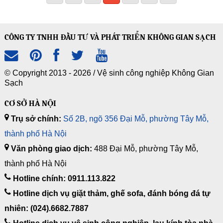
CÔNG TY TNHH ĐẦU TƯ VÀ PHÁT TRIỂN KHÔNG GIAN SẠCH
© Copyright 2013 - 2026 /
Vệ sinh công nghiệp Không Gian
Sạch
CƠ SỞ HÀ NỘI
Trụ sở chính:
Số 2B, ngõ 356 Đại Mỗ, phường Tây Mỗ,
thành phố Hà Nội
Văn phòng giao dịch:
488 Đại Mỗ, phường Tây Mỗ,
thành phố Hà Nội
Hotline chính: 0911.113.822
Hotline dịch vụ giặt thảm, ghế sofa, đánh bóng đá tự
nhiên: (024).6682.7887