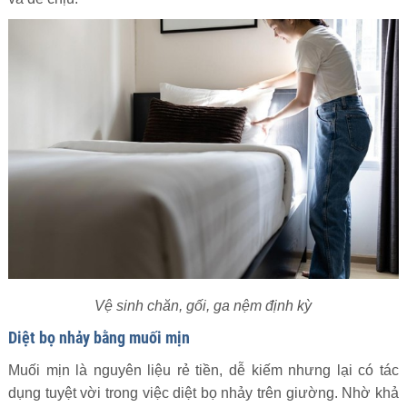
Vệ sinh chăn, gối, ga nệm định kỳ
Diệt bọ nhảy bằng muối mịn
Muối mịn là nguyên liệu rẻ tiền, dễ kiếm nhưng lại có tác
dụng tuyệt vời trong việc diệt bọ nhảy trên giường. Nhờ khả