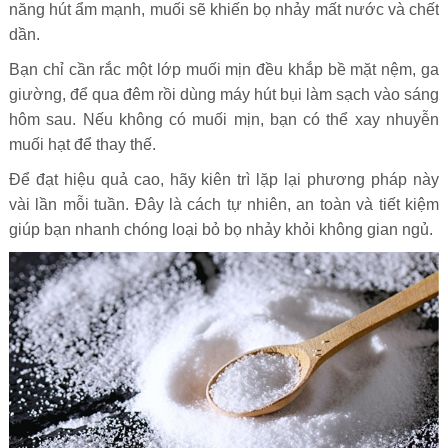
năng hút ẩm mạnh, muối sẽ khiến bọ nhảy mất nước và chết
dần.
Bạn chỉ cần rắc một lớp muối mịn đều khắp bề mặt nệm, ga
giường, để qua đêm rồi dùng máy hút bụi làm sạch vào sáng
hôm sau. Nếu không có muối mịn, bạn có thể xay nhuyễn
muối hạt để thay thế.
Để đạt hiệu quả cao, hãy kiên trì lặp lại phương pháp này
vài lần mỗi tuần. Đây là cách tự nhiên, an toàn và tiết kiệm
giúp bạn nhanh chóng loại bỏ bọ nhảy khỏi không gian ngủ.