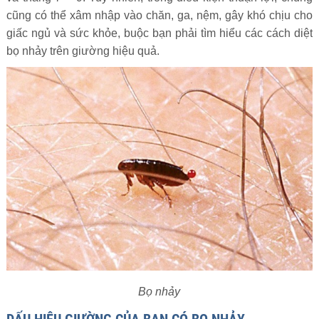
cũng có thể xâm nhập vào chăn, ga, nệm, gây khó chịu cho
giấc ngủ và sức khỏe, buộc bạn phải tìm hiểu các cách diệt
bọ nhảy trên giường hiệu quả.
Bọ nhảy