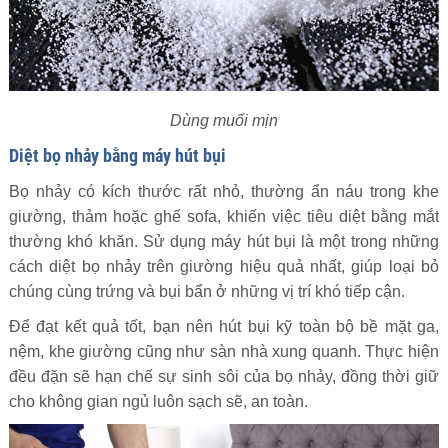
Dùng muối mịn
Diệt bọ nhảy bằng máy hút bụi
Bọ nhảy có kích thước rất nhỏ, thường ẩn náu trong khe
giường, thảm hoặc ghế sofa, khiến việc tiêu diệt bằng mắt
thường khó khăn. Sử dụng máy hút bụi là một trong những
cách diệt bọ nhảy trên giường hiệu quả nhất, giúp loại bỏ
chúng cùng trứng và bụi bẩn ở những vị trí khó tiếp cận.
Để đạt kết quả tốt, bạn nên hút bụi kỹ toàn bộ bề mặt ga,
nệm, khe giường cũng như sàn nhà xung quanh. Thực hiện
đều đặn sẽ hạn chế sự sinh sôi của bọ nhảy, đồng thời giữ
cho không gian ngủ luôn sạch sẽ, an toàn.