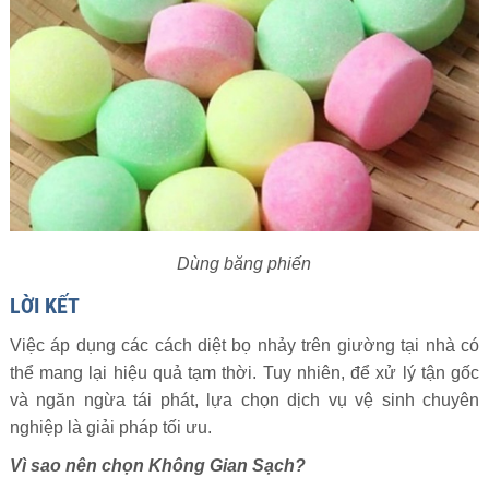
Dùng băng phiến
LỜI KẾT
Việc áp dụng các cách diệt bọ nhảy trên giường tại nhà có
thể mang lại hiệu quả tạm thời. Tuy nhiên, để xử lý tận gốc
và ngăn ngừa tái phát, lựa chọn dịch vụ vệ sinh chuyên
nghiệp là giải pháp tối ưu.
Vì sao nên chọn Không Gian Sạch?