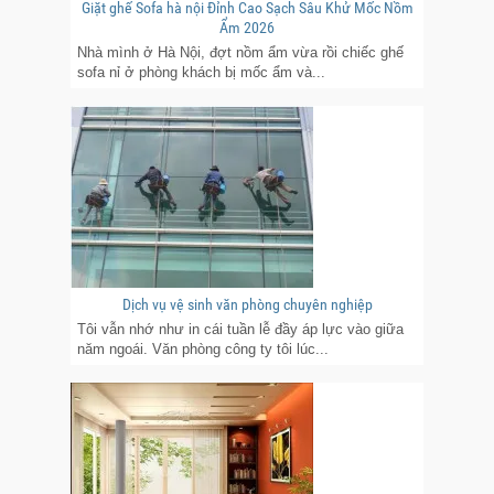
Giặt ghế Sofa hà nội Đỉnh Cao Sạch Sâu Khử Mốc Nồm
Ẩm 2026
Nhà mình ở Hà Nội, đợt nồm ẩm vừa rồi chiếc ghế
sofa nỉ ở phòng khách bị mốc ẩm và...
Dịch vụ vệ sinh văn phòng chuyên nghiệp
Tôi vẫn nhớ như in cái tuần lễ đầy áp lực vào giữa
năm ngoái. Văn phòng công ty tôi lúc...