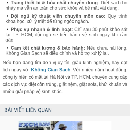
Trang thiết bị & hóa chất chuyên dụng:
Diệt sạch bọ
nhảy mà vẫn an toàn cho sức khỏe và bề mặt vật dụng.
Đội ngũ kỹ thuật viên chuyên môn cao:
Quy trình
khoa học, xử lý triệt để từng ngóc ngách.
Phục vụ nhanh & linh hoạt:
Chỉ sau 30 phút khảo sát
tại TP. HCM, đội ngũ sẽ tiến hành vệ sinh ngay khi cần
gấp.
Cam kết chất lượng & bảo hành:
Nếu chưa hài lòng,
Không Gian Sạch sẽ điều chỉnh và hỗ trợ xử lý lại.
Nếu bạn đang tìm đơn vị uy tín, giàu kinh nghiệm, hãy đặt
lịch ngay với
Không Gian Sạch
. Với nhiều năm hoạt động,
công ty hiện có mặt tại Hà Nội và TP. HCM, chuyên cung cấp
các dịch vụ: diệt côn trùng, giặt nệm, giặt sofa, khử khuẩn và
nhiều giải pháp vệ sinh khác.
BÀI VIẾT LIÊN QUAN