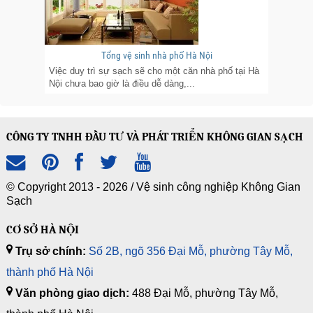
Tổng vệ sinh nhà phố Hà Nội
Việc duy trì sự sạch sẽ cho một căn nhà phố tại Hà
Nội chưa bao giờ là điều dễ dàng,...
CÔNG TY TNHH ĐẦU TƯ VÀ PHÁT TRIỂN KHÔNG GIAN SẠCH
© Copyright 2013 - 2026 /
Vệ sinh công nghiệp Không Gian
Sạch
CƠ SỞ HÀ NỘI
Trụ sở chính:
Số 2B, ngõ 356 Đại Mỗ, phường Tây Mỗ,
thành phố Hà Nội
Văn phòng giao dịch:
488 Đại Mỗ, phường Tây Mỗ,