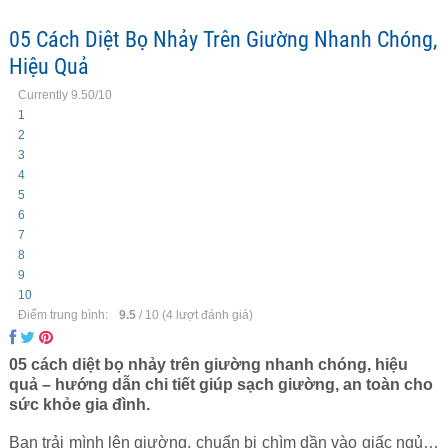
05 Cách Diệt Bọ Nhảy Trên Giường Nhanh Chóng,
Hiệu Quả
Currently 9.50/10
1
2
3
4
5
6
7
8
9
10
Điểm trung bình:
9.5
/
10
(
4
lượt đánh giá)
05 cách diệt bọ nhảy trên giường nhanh chóng, hiệu
quả – hướng dẫn chi tiết giúp sạch giường, an toàn cho
sức khỏe gia đình.
Bạn trải mình lên giường, chuẩn bị chìm dần vào giấc ngủ…