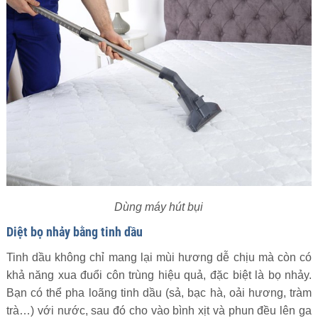
Dùng máy hút bụi
Diệt bọ nhảy bằng tinh dầu
Tinh dầu không chỉ mang lại mùi hương dễ chịu mà còn có
khả năng xua đuổi côn trùng hiệu quả, đặc biệt là bọ nhảy.
Bạn có thể pha loãng tinh dầu (sả, bạc hà, oải hương, tràm
trà…) với nước, sau đó cho vào bình xịt và phun đều lên ga